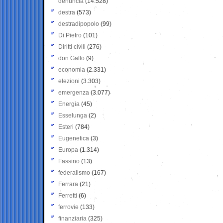
denuncia
(14.528)
destra
(573)
destradipopolo
(99)
Di Pietro
(101)
Diritti civili
(276)
don Gallo
(9)
economia
(2.331)
elezioni
(3.303)
emergenza
(3.077)
Energia
(45)
Esselunga
(2)
Esteri
(784)
Eugenetica
(3)
Europa
(1.314)
Fassino
(13)
federalismo
(167)
Ferrara
(21)
Ferretti
(6)
ferrovie
(133)
finanziaria
(325)