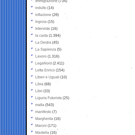
Immigrazione
(734)
indulto
(14)
inflazione
(26)
Ingroia
(15)
Interviste
(16)
la casta
(1.394)
La Destra
(45)
La Sapienza
(5)
Lavoro
(1.316)
LegaNord
(2.411)
Letta Enrico
(154)
Liberi e Uguali
(10)
Libia
(68)
Libri
(33)
Liguria Futurista
(25)
mafia
(543)
manifesto
(7)
Margherita
(16)
Maroni
(171)
Mastella
(16)