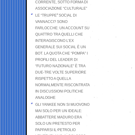
CORRENTE, SOTTO FORMA DI
ASSOCIAZIONE “CULTURALE”
LE “TRUPPE” SOCIAL DI
VANNACCI? SONO
FARLOCCHE: UN ACCOUNT SU
QUATTRO TRA QUELLI CHE
INTERAGISCONO L’EX
GENERALE SUI SOCIAL È UN
BOT. LA QUOTA CHE “POMPA” I
PROFILI DEL LEADER DI
“FUTURO NAZIONALE” È TRA
DUE-TRE VOLTE SUPERIORE
RISPETTO A QUELLA
NORMALMENTE RISCONTRATA
IN DISCUSSIONI POLITICHE
ANALOGHE
GLI YANKEE NON SI MUOVONO
MAI SOLO PER UN IDEALE:
ABBATTERE MADURO ERA
SOLO UN PRETESTO PER
PAPPARSI IL PETROLIO