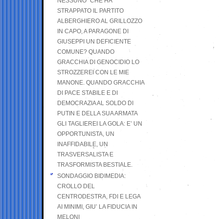
NESSUNO” CHE HA
STRAPPATO IL PARTITO
ALBERGHIERO AL GRILLOZZO
IN CAPO, A PARAGONE DI
GIUSEPPI UN DEFICIENTE
COMUNE? QUANDO
GRACCHIA DI GENOCIDIO LO
STROZZEREI CON LE MIE
MANONE. QUANDO GRACCHIA
DI PACE STABILE E DI
DEMOCRAZIA AL SOLDO DI
PUTIN E DELLA SUA ARMATA
GLI TAGLIEREI LA GOLA: E’ UN
OPPORTUNISTA, UN
INAFFIDABILE, UN
TRASVERSALISTA E
TRASFORMISTA BESTIALE.
SONDAGGIO BIDIMEDIA:
CROLLO DEL
CENTRODESTRA, FDI E LEGA
AI MINIMI, GIU’ LA FIDUCIA IN
MELONI