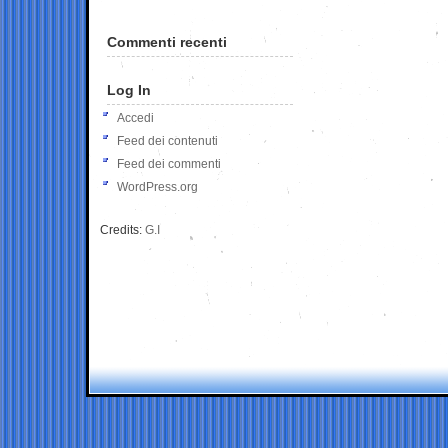
Commenti recenti
Log In
Accedi
Feed dei contenuti
Feed dei commenti
WordPress.org
Credits:
G.I