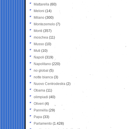
Mattarella
(60)
Meloni
(14)
Milano
(300)
Montezemolo
(7)
Monti
(357)
moschea
(11)
Musso
(10)
Muti
(10)
Napoli
(319)
Napolitano
(220)
no global
(5)
notte bianca
(3)
Nuovo Centrodestra
(2)
Obama
(11)
olimpiadi
(40)
Oliveri
(4)
Pannella
(29)
Papa
(33)
Parlamento
(1.428)