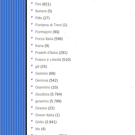
Fini
(821)
fioriere
(5)
Fitto
(27)
Fontana di Trevi
(1)
Formigoni
(90)
Forza Italia
(596)
frana
(9)
Fratelli d'Italia
(291)
Futuro e Libertà
(510)
g8
(25)
Gelmini
(68)
Genova
(542)
Giannino
(10)
Giustizia
(5.784)
governo
(5.799)
Grasso
(22)
Green Italia
(1)
Grillo
(2.941)
Idv
(4)