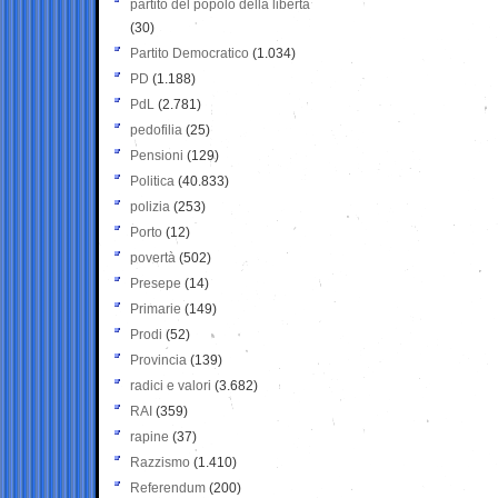
partito del popolo della libertà
(30)
Partito Democratico
(1.034)
PD
(1.188)
PdL
(2.781)
pedofilia
(25)
Pensioni
(129)
Politica
(40.833)
polizia
(253)
Porto
(12)
povertà
(502)
Presepe
(14)
Primarie
(149)
Prodi
(52)
Provincia
(139)
radici e valori
(3.682)
RAI
(359)
rapine
(37)
Razzismo
(1.410)
Referendum
(200)