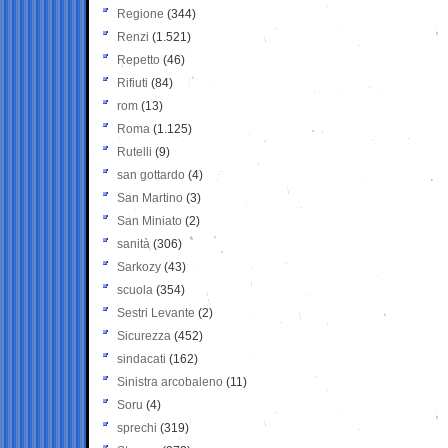
Regione
(344)
Renzi
(1.521)
Repetto
(46)
Rifiuti
(84)
rom
(13)
Roma
(1.125)
Rutelli
(9)
san gottardo
(4)
San Martino
(3)
San Miniato
(2)
sanità
(306)
Sarkozy
(43)
scuola
(354)
Sestri Levante
(2)
Sicurezza
(452)
sindacati
(162)
Sinistra arcobaleno
(11)
Soru
(4)
sprechi
(319)