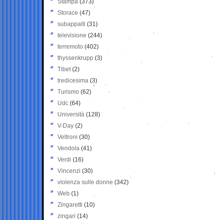
Stampa
(373)
Storace
(47)
subappalti
(31)
televisione
(244)
terremoto
(402)
thyssenkrupp
(3)
Tibet
(2)
tredicesima
(3)
Turismo
(62)
Udc
(64)
Università
(128)
V-Day
(2)
Veltroni
(30)
Vendola
(41)
Verdi
(16)
Vincenzi
(30)
violenza sulle donne
(342)
Web
(1)
Zingaretti
(10)
zingari
(14)