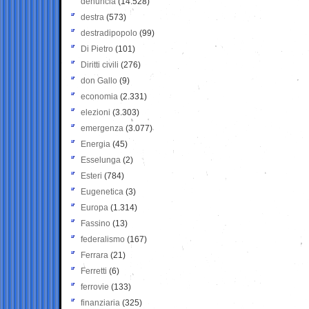
denuncia
(14.528)
destra
(573)
destradipopolo
(99)
Di Pietro
(101)
Diritti civili
(276)
don Gallo
(9)
economia
(2.331)
elezioni
(3.303)
emergenza
(3.077)
Energia
(45)
Esselunga
(2)
Esteri
(784)
Eugenetica
(3)
Europa
(1.314)
Fassino
(13)
federalismo
(167)
Ferrara
(21)
Ferretti
(6)
ferrovie
(133)
finanziaria
(325)