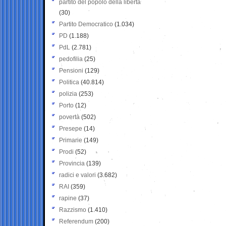
partito del popolo della libertà
(30)
Partito Democratico
(1.034)
PD
(1.188)
PdL
(2.781)
pedofilia
(25)
Pensioni
(129)
Politica
(40.814)
polizia
(253)
Porto
(12)
povertà
(502)
Presepe
(14)
Primarie
(149)
Prodi
(52)
Provincia
(139)
radici e valori
(3.682)
RAI
(359)
rapine
(37)
Razzismo
(1.410)
Referendum
(200)