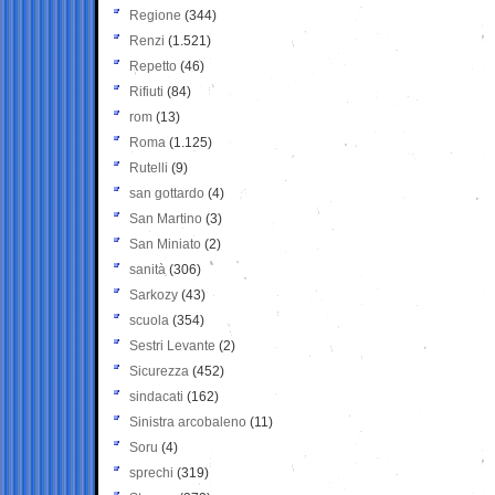
Regione
(344)
Renzi
(1.521)
Repetto
(46)
Rifiuti
(84)
rom
(13)
Roma
(1.125)
Rutelli
(9)
san gottardo
(4)
San Martino
(3)
San Miniato
(2)
sanità
(306)
Sarkozy
(43)
scuola
(354)
Sestri Levante
(2)
Sicurezza
(452)
sindacati
(162)
Sinistra arcobaleno
(11)
Soru
(4)
sprechi
(319)