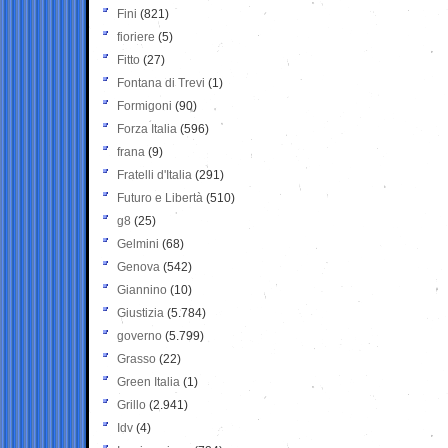
Fini
(821)
fioriere
(5)
Fitto
(27)
Fontana di Trevi
(1)
Formigoni
(90)
Forza Italia
(596)
frana
(9)
Fratelli d'Italia
(291)
Futuro e Libertà
(510)
g8
(25)
Gelmini
(68)
Genova
(542)
Giannino
(10)
Giustizia
(5.784)
governo
(5.799)
Grasso
(22)
Green Italia
(1)
Grillo
(2.941)
Idv
(4)