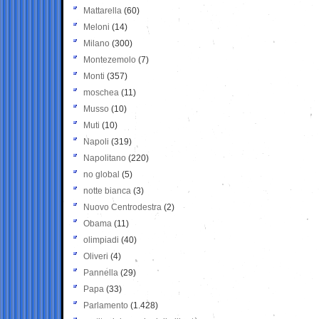
Mattarella
(60)
Meloni
(14)
Milano
(300)
Montezemolo
(7)
Monti
(357)
moschea
(11)
Musso
(10)
Muti
(10)
Napoli
(319)
Napolitano
(220)
no global
(5)
notte bianca
(3)
Nuovo Centrodestra
(2)
Obama
(11)
olimpiadi
(40)
Oliveri
(4)
Pannella
(29)
Papa
(33)
Parlamento
(1.428)