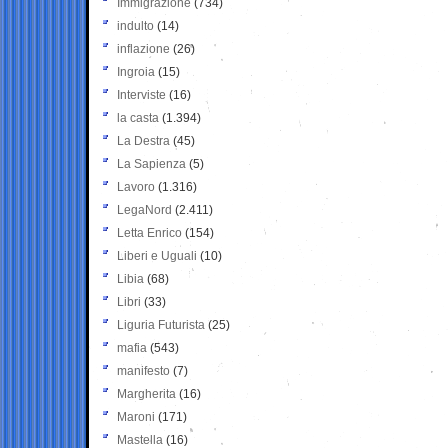
Immigrazione
(734)
indulto
(14)
inflazione
(26)
Ingroia
(15)
Interviste
(16)
la casta
(1.394)
La Destra
(45)
La Sapienza
(5)
Lavoro
(1.316)
LegaNord
(2.411)
Letta Enrico
(154)
Liberi e Uguali
(10)
Libia
(68)
Libri
(33)
Liguria Futurista
(25)
mafia
(543)
manifesto
(7)
Margherita
(16)
Maroni
(171)
Mastella
(16)