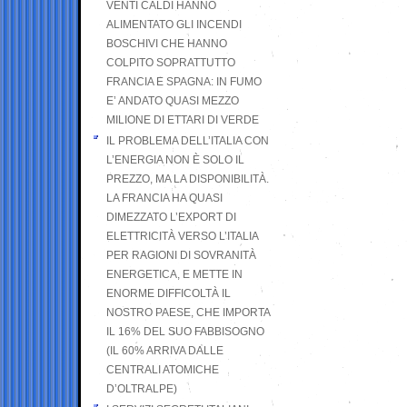
VENTI CALDI HANNO
ALIMENTATO GLI INCENDI
BOSCHIVI CHE HANNO
COLPITO SOPRATTUTTO
FRANCIA E SPAGNA: IN FUMO
E’ ANDATO QUASI MEZZO
MILIONE DI ETTARI DI VERDE
IL PROBLEMA DELL’ITALIA CON
L’ENERGIA NON È SOLO IL
PREZZO, MA LA DISPONIBILITÀ.
LA FRANCIA HA QUASI
DIMEZZATO L’EXPORT DI
ELETTRICITÀ VERSO L’ITALIA
PER RAGIONI DI SOVRANITÀ
ENERGETICA, E METTE IN
ENORME DIFFICOLTÀ IL
NOSTRO PAESE, CHE IMPORTA
IL 16% DEL SUO FABBISOGNO
(IL 60% ARRIVA DALLE
CENTRALI ATOMICHE
D’OLTRALPE)