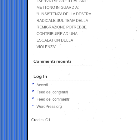
I SERVIZI SEGRETI ITALIANI
METTONO IN GUARDIA:
“L’INSISTENZA DELLA DESTRA
RADICALE SUL TEMA DELLA
REMIGRAZIONE POTREBBE
CONTRIBUIRE AD UNA
ESCALATION DELLA
VIOLENZA”
Commenti recenti
Log In
Accedi
Feed dei contenuti
Feed dei commenti
WordPress.org
Credits:
G.I