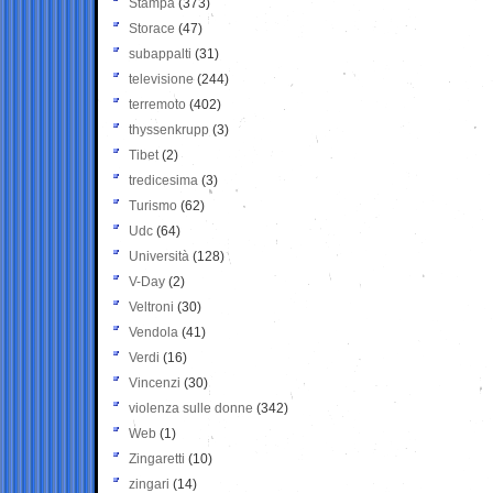
Stampa
(373)
Storace
(47)
subappalti
(31)
televisione
(244)
terremoto
(402)
thyssenkrupp
(3)
Tibet
(2)
tredicesima
(3)
Turismo
(62)
Udc
(64)
Università
(128)
V-Day
(2)
Veltroni
(30)
Vendola
(41)
Verdi
(16)
Vincenzi
(30)
violenza sulle donne
(342)
Web
(1)
Zingaretti
(10)
zingari
(14)