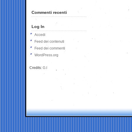
Commenti recenti
Log In
Accedi
Feed dei contenuti
Feed dei commenti
WordPress.org
Credits:
G.I