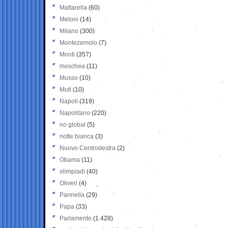
Mattarella
(60)
Meloni
(14)
Milano
(300)
Montezemolo
(7)
Monti
(357)
moschea
(11)
Musso
(10)
Muti
(10)
Napoli
(319)
Napolitano
(220)
no global
(5)
notte bianca
(3)
Nuovo Centrodestra
(2)
Obama
(11)
olimpiadi
(40)
Oliveri
(4)
Pannella
(29)
Papa
(33)
Parlamento
(1.428)