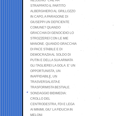
NESSUNO” CHE HA
STRAPPATO IL PARTITO
ALBERGHIERO AL GRILLOZZO
IN CAPO, A PARAGONE DI
GIUSEPPI UN DEFICIENTE
COMUNE? QUANDO
GRACCHIA DI GENOCIDIO LO
STROZZEREI CON LE MIE
MANONE. QUANDO GRACCHIA
DI PACE STABILE E DI
DEMOCRAZIA AL SOLDO DI
PUTIN E DELLA SUA ARMATA
GLI TAGLIEREI LA GOLA: E’ UN
OPPORTUNISTA, UN
INAFFIDABILE, UN
TRASVERSALISTA E
TRASFORMISTA BESTIALE.
SONDAGGIO BIDIMEDIA:
CROLLO DEL
CENTRODESTRA, FDI E LEGA
AI MINIMI, GIU’ LA FIDUCIA IN
MELONI