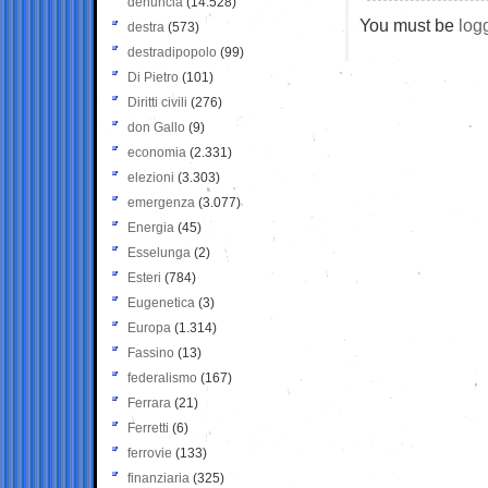
denuncia
(14.528)
You must be
log
destra
(573)
destradipopolo
(99)
Di Pietro
(101)
Diritti civili
(276)
don Gallo
(9)
economia
(2.331)
elezioni
(3.303)
emergenza
(3.077)
Energia
(45)
Esselunga
(2)
Esteri
(784)
Eugenetica
(3)
Europa
(1.314)
Fassino
(13)
federalismo
(167)
Ferrara
(21)
Ferretti
(6)
ferrovie
(133)
finanziaria
(325)