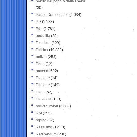
partito del popolo della libertà
(30)
Partito Democratico
(1.034)
PD
(1.188)
PdL
(2.781)
pedofilia
(25)
Pensioni
(129)
Politica
(40.833)
polizia
(253)
Porto
(12)
povertà
(502)
Presepe
(14)
Primarie
(149)
Prodi
(52)
Provincia
(139)
radici e valori
(3.682)
RAI
(359)
rapine
(37)
Razzismo
(1.410)
Referendum
(200)