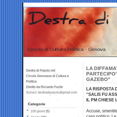
LA DIFFAMA
Destra di Popolo.net
PARTECIPO’
Circolo Genovese di Cultura e
GAZEBO”
Politica
Diretto da Riccardo Fucile
LA RISPOSTA 
Scrivici: destradipopolo@gmail.com
“SALIS FU AS
IL PM CHIESE
Categorie
Accuse, smentite,
100 giorni
(5)
caso politico. L