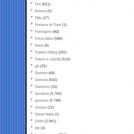
Fini
(821)
fioriere
(5)
Fitto
(27)
Fontana di Trevi
(1)
Formigoni
(90)
Forza Italia
(596)
frana
(9)
Fratelli d'Italia
(291)
Futuro e Libertà
(510)
g8
(25)
Gelmini
(68)
Genova
(542)
Giannino
(10)
Giustizia
(5.784)
governo
(5.799)
Grasso
(22)
Green Italia
(1)
Grillo
(2.941)
Idv
(4)