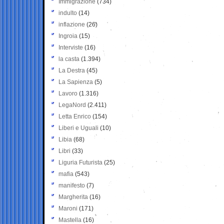
Immigrazione
(734)
indulto
(14)
inflazione
(26)
Ingroia
(15)
Interviste
(16)
la casta
(1.394)
La Destra
(45)
La Sapienza
(5)
Lavoro
(1.316)
LegaNord
(2.411)
Letta Enrico
(154)
Liberi e Uguali
(10)
Libia
(68)
Libri
(33)
Liguria Futurista
(25)
mafia
(543)
manifesto
(7)
Margherita
(16)
Maroni
(171)
Mastella
(16)