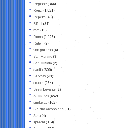
Regione
(344)
Renzi
(1.521)
Repetto
(46)
Rifiuti
(84)
rom
(13)
Roma
(1.125)
Rutelli
(9)
san gottardo
(4)
San Martino
(3)
San Miniato
(2)
sanità
(306)
Sarkozy
(43)
scuola
(354)
Sestri Levante
(2)
Sicurezza
(452)
sindacati
(162)
Sinistra arcobaleno
(11)
Soru
(4)
sprechi
(319)