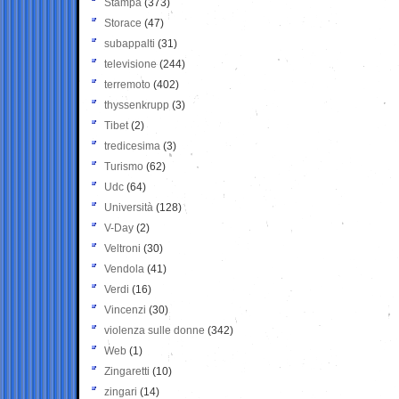
Stampa
(373)
Storace
(47)
subappalti
(31)
televisione
(244)
terremoto
(402)
thyssenkrupp
(3)
Tibet
(2)
tredicesima
(3)
Turismo
(62)
Udc
(64)
Università
(128)
V-Day
(2)
Veltroni
(30)
Vendola
(41)
Verdi
(16)
Vincenzi
(30)
violenza sulle donne
(342)
Web
(1)
Zingaretti
(10)
zingari
(14)