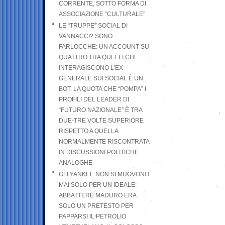
CORRENTE, SOTTO FORMA DI
ASSOCIAZIONE “CULTURALE”
LE “TRUPPE” SOCIAL DI
VANNACCI? SONO
FARLOCCHE: UN ACCOUNT SU
QUATTRO TRA QUELLI CHE
INTERAGISCONO L’EX
GENERALE SUI SOCIAL È UN
BOT. LA QUOTA CHE “POMPA” I
PROFILI DEL LEADER DI
“FUTURO NAZIONALE” È TRA
DUE-TRE VOLTE SUPERIORE
RISPETTO A QUELLA
NORMALMENTE RISCONTRATA
IN DISCUSSIONI POLITICHE
ANALOGHE
GLI YANKEE NON SI MUOVONO
MAI SOLO PER UN IDEALE:
ABBATTERE MADURO ERA
SOLO UN PRETESTO PER
PAPPARSI IL PETROLIO