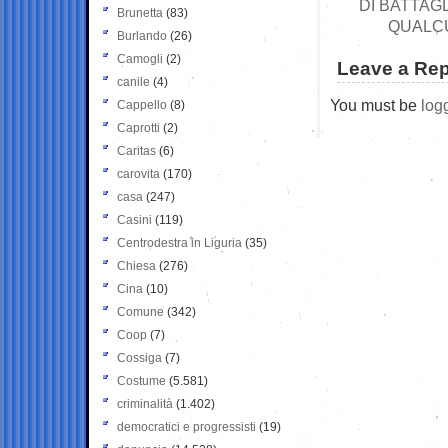
DI BATTAG
Brunetta
(83)
QUALCU
Burlando
(26)
Camogli
(2)
Leave a Rep
canile
(4)
You must be
log
Cappello
(8)
Caprotti
(2)
Caritas
(6)
carovita
(170)
casa
(247)
Casini
(119)
Centrodestra in Liguria
(35)
Chiesa
(276)
Cina
(10)
Comune
(342)
Coop
(7)
Cossiga
(7)
Costume
(5.581)
criminalità
(1.402)
democratici e progressisti
(19)