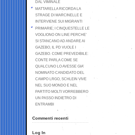
DAL VIMINALE
MATTARELLA RICORDA LA
STRAGE DI MARCINELLE E
INTERVIENE SUI MIGRANTI
PRIMARIE; I CINQUESTELLE LE
VOGLIONO ON LINE PERCHE’
SI STANCANO AD ANDARE AI
GAZEBO, IL PD VUOLE I
GAZEBO. COME PREVEDIBILE:
CONTE PARLA COME SE
QUALCUNO LO AVESSE GIA’
NOMINATO CANDIDATO DEL
CAMPO LRGO, SCHLEIN VIVE
NEL SUO MONDO E NEL
PARTITO MOLTI VORREBBERO
UN PASSO INDIETRO DI
ENTRAMBI
Commenti recenti
Log In