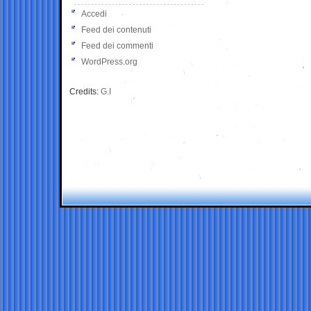
Accedi
Feed dei contenuti
Feed dei commenti
WordPress.org
Credits:
G.I