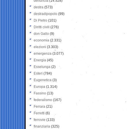
denuncia
(14.528)
destra
(573)
destradipopolo
(99)
Di Pietro
(101)
Diritti civili
(276)
don Gallo
(9)
economia
(2.331)
elezioni
(3.303)
emergenza
(3.077)
Energia
(45)
Esselunga
(2)
Esteri
(784)
Eugenetica
(3)
Europa
(1.314)
Fassino
(13)
federalismo
(167)
Ferrara
(21)
Ferretti
(6)
ferrovie
(133)
finanziaria
(325)