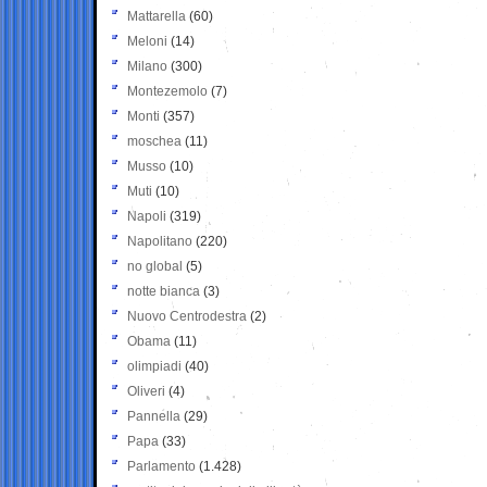
Mattarella
(60)
Meloni
(14)
Milano
(300)
Montezemolo
(7)
Monti
(357)
moschea
(11)
Musso
(10)
Muti
(10)
Napoli
(319)
Napolitano
(220)
no global
(5)
notte bianca
(3)
Nuovo Centrodestra
(2)
Obama
(11)
olimpiadi
(40)
Oliveri
(4)
Pannella
(29)
Papa
(33)
Parlamento
(1.428)