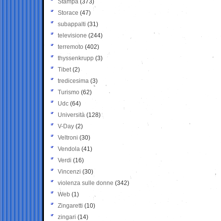
Stampa
(373)
Storace
(47)
subappalti
(31)
televisione
(244)
terremoto
(402)
thyssenkrupp
(3)
Tibet
(2)
tredicesima
(3)
Turismo
(62)
Udc
(64)
Università
(128)
V-Day
(2)
Veltroni
(30)
Vendola
(41)
Verdi
(16)
Vincenzi
(30)
violenza sulle donne
(342)
Web
(1)
Zingaretti
(10)
zingari
(14)