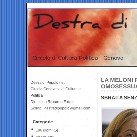
LA MELONI 
Destra di Popolo.net
OMOSESSUA
Circolo Genovese di Cultura e
Politica
SBRAITA SEN
Diretto da Riccardo Fucile
Scrivici: destradipopolo@gmail.com
Categorie
100 giorni
(5)