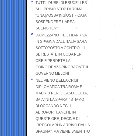
TUTTI I DUBBI DI BRUXELLES
SUL PRIMO STOP DI ROMA
“UNA MOSSA INGIUSTIFICATA
SOSPENDERE L’AREA
SCENGHEN”
DA MEZZANOTTE CHI ARRIVA
IN SPAGNA DALL’ITALIA SARA’
SOTTOPOSTO A CONTROLLI:
SE RESTATE IN CODA PER
ORE E PERDETE LA
COINCIDENZA RINGRAZIATE IL
GOVERNO MELONI
NEL PIENO DELLA CRISI
DIPLOMATICA TRA ROMA E
MADRID PER IL CASO CEUTA,
SALVINI LA SPARA: “STIAMO
BLOCCANDO NEGLI
AEROPORTI, ANCHE IN
QUESTE ORE, DECINE DI
IRREGOLARI IN ARRIVO DALLA
SPAGNA”, MA VIENE SMENTITO