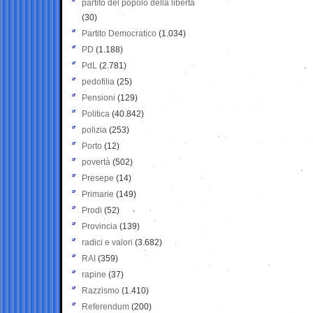
partito del popolo della libertà
(30)
Partito Democratico
(1.034)
PD
(1.188)
PdL
(2.781)
pedofilia
(25)
Pensioni
(129)
Politica
(40.842)
polizia
(253)
Porto
(12)
povertà
(502)
Presepe
(14)
Primarie
(149)
Prodi
(52)
Provincia
(139)
radici e valori
(3.682)
RAI
(359)
rapine
(37)
Razzismo
(1.410)
Referendum
(200)