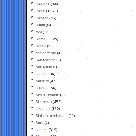
Regione
(344)
Renzi
(1.521)
Repetto
(46)
Rifiuti
(84)
rom
(13)
Roma
(1.125)
Rutelli
(9)
san gottardo
(4)
San Martino
(3)
San Miniato
(2)
sanità
(306)
Sarkozy
(43)
scuola
(354)
Sestri Levante
(2)
Sicurezza
(452)
sindacati
(162)
Sinistra arcobaleno
(11)
Soru
(4)
sprechi
(319)