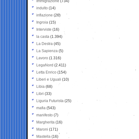
Immigrazione
(734)
indulto
(14)
inflazione
(26)
Ingroia
(15)
Interviste
(16)
la casta
(1.394)
La Destra
(45)
La Sapienza
(5)
Lavoro
(1.316)
LegaNord
(2.411)
Letta Enrico
(154)
Liberi e Uguali
(10)
Libia
(68)
Libri
(33)
Liguria Futurista
(25)
mafia
(543)
manifesto
(7)
Margherita
(16)
Maroni
(171)
Mastella
(16)