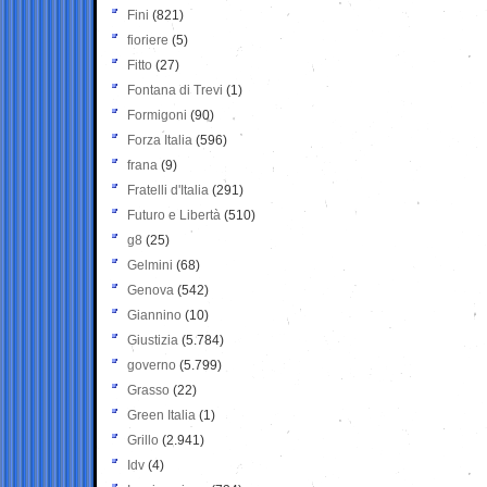
Fini
(821)
fioriere
(5)
Fitto
(27)
Fontana di Trevi
(1)
Formigoni
(90)
Forza Italia
(596)
frana
(9)
Fratelli d'Italia
(291)
Futuro e Libertà
(510)
g8
(25)
Gelmini
(68)
Genova
(542)
Giannino
(10)
Giustizia
(5.784)
governo
(5.799)
Grasso
(22)
Green Italia
(1)
Grillo
(2.941)
Idv
(4)