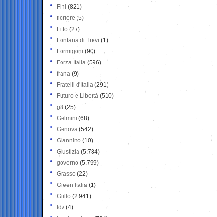
Fini
(821)
fioriere
(5)
Fitto
(27)
Fontana di Trevi
(1)
Formigoni
(90)
Forza Italia
(596)
frana
(9)
Fratelli d'Italia
(291)
Futuro e Libertà
(510)
g8
(25)
Gelmini
(68)
Genova
(542)
Giannino
(10)
Giustizia
(5.784)
governo
(5.799)
Grasso
(22)
Green Italia
(1)
Grillo
(2.941)
Idv
(4)