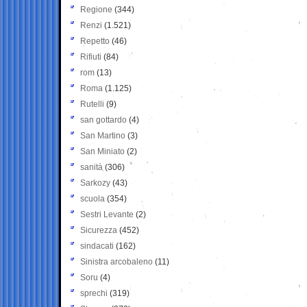
Regione
(344)
Renzi
(1.521)
Repetto
(46)
Rifiuti
(84)
rom
(13)
Roma
(1.125)
Rutelli
(9)
san gottardo
(4)
San Martino
(3)
San Miniato
(2)
sanità
(306)
Sarkozy
(43)
scuola
(354)
Sestri Levante
(2)
Sicurezza
(452)
sindacati
(162)
Sinistra arcobaleno
(11)
Soru
(4)
sprechi
(319)