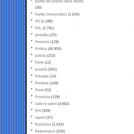
partito del popolo della libertà
(30)
Partito Democratico
(1.034)
PD
(1.188)
PdL
(2.781)
pedofilia
(25)
Pensioni
(129)
Politica
(40.855)
polizia
(253)
Porto
(12)
povertà
(502)
Presepe
(14)
Primarie
(149)
Prodi
(52)
Provincia
(139)
radici e valori
(3.682)
RAI
(359)
rapine
(37)
Razzismo
(1.410)
Referendum
(200)