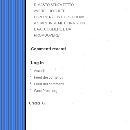
RIMASTO SENZA TETTO.
AVERE LUOGHI ED
ESPERIENZE IN CUI SI PROVA
A STARE INSIEME È UNA SFIDA
DA ACCOGLIERE E DA
PROMUOVERE”
Commenti recenti
Log In
Accedi
Feed dei contenuti
Feed dei commenti
WordPress.org
Credits:
G.I