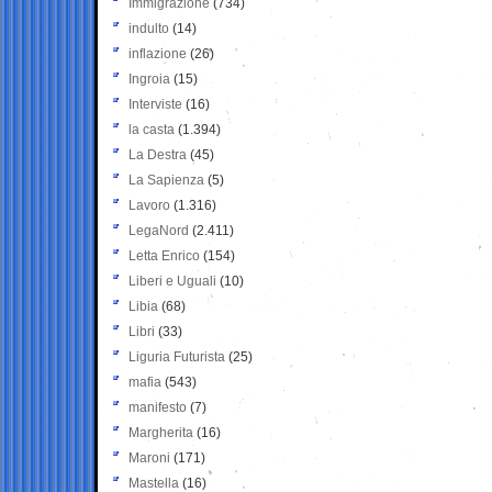
Immigrazione
(734)
indulto
(14)
inflazione
(26)
Ingroia
(15)
Interviste
(16)
la casta
(1.394)
La Destra
(45)
La Sapienza
(5)
Lavoro
(1.316)
LegaNord
(2.411)
Letta Enrico
(154)
Liberi e Uguali
(10)
Libia
(68)
Libri
(33)
Liguria Futurista
(25)
mafia
(543)
manifesto
(7)
Margherita
(16)
Maroni
(171)
Mastella
(16)