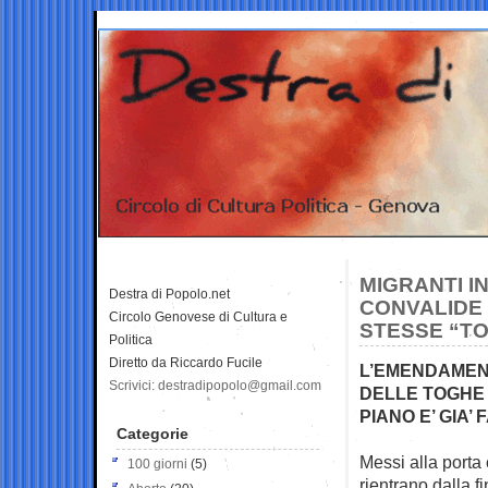
MIGRANTI I
Destra di Popolo.net
CONVALIDE 
Circolo Genovese di Cultura e
STESSE “T
Politica
Diretto da Riccardo Fucile
L’EMENDAMEN
Scrivici: destradipopolo@gmail.com
DELLE TOGHE S
PIANO E’ GIA’ 
Categorie
Messi alla porta
100 giorni
(5)
rientrano dalla f