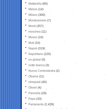
Mattarella
(60)
Meloni
(14)
Milano
(300)
Montezemolo
(7)
Monti
(357)
moschea
(11)
Musso
(10)
Muti
(10)
Napoli
(319)
Napolitano
(220)
no global
(5)
notte bianca
(3)
Nuovo Centrodestra
(2)
Obama
(11)
olimpiadi
(40)
Oliveri
(4)
Pannella
(29)
Papa
(33)
Parlamento
(1.428)