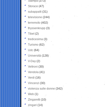
Stampa
(373)
Storace
(47)
subappalti
(31)
televisione
(244)
terremoto
(402)
thyssenkrupp
(3)
Tibet
(2)
tredicesima
(3)
Turismo
(62)
Udc
(64)
Università
(128)
V-Day
(2)
Veltroni
(30)
Vendola
(41)
Verdi
(16)
Vincenzi
(30)
violenza sulle donne
(342)
Web
(1)
Zingaretti
(10)
zingari
(14)