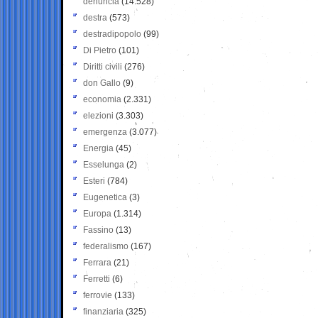
denuncia
(14.528)
destra
(573)
destradipopolo
(99)
Di Pietro
(101)
Diritti civili
(276)
don Gallo
(9)
economia
(2.331)
elezioni
(3.303)
emergenza
(3.077)
Energia
(45)
Esselunga
(2)
Esteri
(784)
Eugenetica
(3)
Europa
(1.314)
Fassino
(13)
federalismo
(167)
Ferrara
(21)
Ferretti
(6)
ferrovie
(133)
finanziaria
(325)