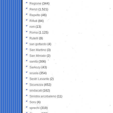
Regione
(344)
Renzi
(1.521)
Repetto
(46)
Rifiuti
(84)
rom
(13)
Roma
(1.125)
Rutelli
(9)
san gottardo
(4)
San Martino
(3)
San Miniato
(2)
sanità
(306)
Sarkozy
(43)
scuola
(354)
Sestri Levante
(2)
Sicurezza
(452)
sindacati
(162)
Sinistra arcobaleno
(11)
Soru
(4)
sprechi
(319)