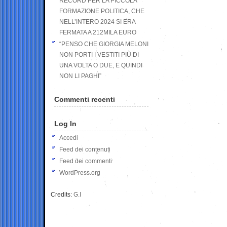
RECORD PER LA PICCOLA
FORMAZIONE POLITICA, CHE
NELL’INTERO 2024 SI ERA
FERMATA A 212MILA EURO
“PENSO CHE GIORGIA MELONI
NON PORTI I VESTITI PIÙ DI
UNA VOLTA O DUE, E QUINDI
NON LI PAGHI”
Commenti recenti
Log In
Accedi
Feed dei contenuti
Feed dei commenti
WordPress.org
Credits:
G.I