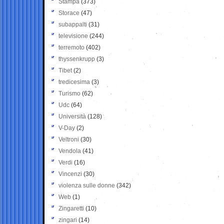
Stampa
(373)
Storace
(47)
subappalti
(31)
televisione
(244)
terremoto
(402)
thyssenkrupp
(3)
Tibet
(2)
tredicesima
(3)
Turismo
(62)
Udc
(64)
Università
(128)
V-Day
(2)
Veltroni
(30)
Vendola
(41)
Verdi
(16)
Vincenzi
(30)
violenza sulle donne
(342)
Web
(1)
Zingaretti
(10)
zingari
(14)