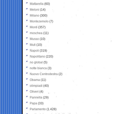
Mattarella
(60)
Meloni
(14)
Milano
(300)
Montezemolo
(7)
Monti
(357)
moschea
(11)
Musso
(10)
Muti
(10)
Napoli
(319)
Napolitano
(220)
no global
(5)
notte bianca
(3)
Nuovo Centrodestra
(2)
Obama
(11)
olimpiadi
(40)
Oliveri
(4)
Pannella
(29)
Papa
(33)
Parlamento
(1.428)