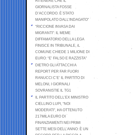
RITENERE CHE IL
GIORNALISTA FOSSE
D’ACCORDO. È STATO
MANIPOLATO DALL’INDAGATO”
“RICCIONE INVASA DAI
MIGRANTI”: IL MEME
DIFFAMATORIO DELLA LEGA
FINISCE IN TRIBUNALE, iL
COMUNE CHIEDE 1 MILIONE DI
EURO: “E’ FALSO E RAZZISTA”
DIETRO GLI ATTACCHI A
REPORT PER FAR FUORI
RANUCCI C’E’ IL PARTITO DI
MELONI, I GIORNALI
SOVRANISTIE IL TG1
IL PARTITO DELL’EX MINISTRO
CIELLINO LUPI, “NOI
MODERATI”, HA OTTENUTO
217MILA EURO DI
FINANZIAMENTI NEI PRIMI
SETTE MESI DELL’ANNO: È UN