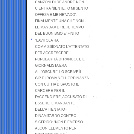
CANZONI DI DE ANDRÉ NON
C’ENTRA NIENTE. IO MI SENTO
OFFESA E ME NE VADO”:
FINALMENTE UNA CHE NON
LE MANDA A DIRE, IL TEMPO
DEL BUONISMO E’ FINITO
“LAVITOLA HA
COMMISSIONATO L’ATTENTATO
PER ACCRESCERE
POPOLARITÀ DI RANUCCI, IL
GIORNALISTA ERA
ALL’OSCURI”. LO SCRIVE IL
GIP DI ROMA NELL’ORDINANZA
CON CUI HA DISPOSTO IL
CARCERE PER IL
FACCENDIERE, ACCUSATO DI
ESSERE IL MANDANTE
DELL’ATTENTATO
DINAMITARDO CONTRO
SIGFRIDO: “NON È EMERSO
ALCUN ELEMENTO PER