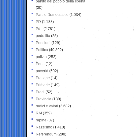
partito del popolo della libertà
(30)
Partito Democratico
(1.034)
PD
(1.188)
PdL
(2.781)
pedofilia
(25)
Pensioni
(129)
Politica
(40.892)
polizia
(253)
Porto
(12)
povertà
(502)
Presepe
(14)
Primarie
(149)
Prodi
(52)
Provincia
(139)
radici e valori
(3.682)
RAI
(359)
rapine
(37)
Razzismo
(1.410)
Referendum
(200)