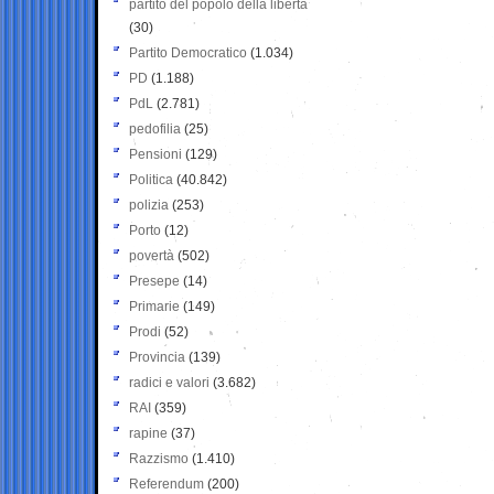
partito del popolo della libertà
(30)
Partito Democratico
(1.034)
PD
(1.188)
PdL
(2.781)
pedofilia
(25)
Pensioni
(129)
Politica
(40.842)
polizia
(253)
Porto
(12)
povertà
(502)
Presepe
(14)
Primarie
(149)
Prodi
(52)
Provincia
(139)
radici e valori
(3.682)
RAI
(359)
rapine
(37)
Razzismo
(1.410)
Referendum
(200)