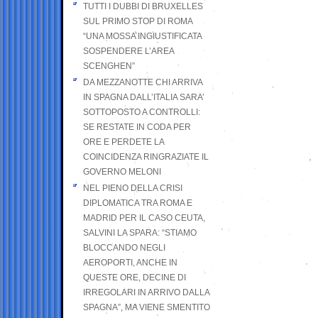
TUTTI I DUBBI DI BRUXELLES
SUL PRIMO STOP DI ROMA
“UNA MOSSA INGIUSTIFICATA
SOSPENDERE L’AREA
SCENGHEN”
DA MEZZANOTTE CHI ARRIVA
IN SPAGNA DALL’ITALIA SARA’
SOTTOPOSTO A CONTROLLI:
SE RESTATE IN CODA PER
ORE E PERDETE LA
COINCIDENZA RINGRAZIATE IL
GOVERNO MELONI
NEL PIENO DELLA CRISI
DIPLOMATICA TRA ROMA E
MADRID PER IL CASO CEUTA,
SALVINI LA SPARA: “STIAMO
BLOCCANDO NEGLI
AEROPORTI, ANCHE IN
QUESTE ORE, DECINE DI
IRREGOLARI IN ARRIVO DALLA
SPAGNA”, MA VIENE SMENTITO