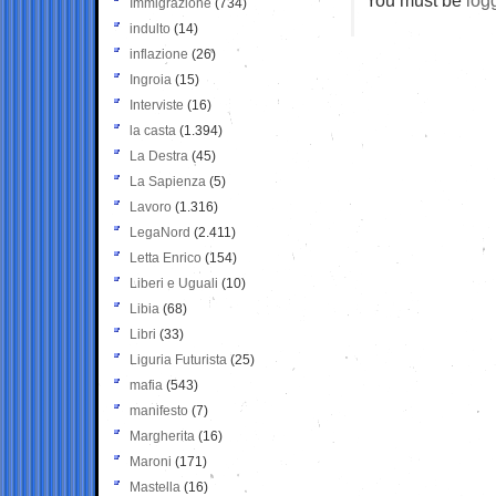
Immigrazione
(734)
indulto
(14)
inflazione
(26)
Ingroia
(15)
Interviste
(16)
la casta
(1.394)
La Destra
(45)
La Sapienza
(5)
Lavoro
(1.316)
LegaNord
(2.411)
Letta Enrico
(154)
Liberi e Uguali
(10)
Libia
(68)
Libri
(33)
Liguria Futurista
(25)
mafia
(543)
manifesto
(7)
Margherita
(16)
Maroni
(171)
Mastella
(16)