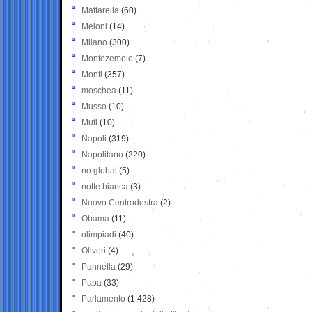
Mattarella
(60)
Meloni
(14)
Milano
(300)
Montezemolo
(7)
Monti
(357)
moschea
(11)
Musso
(10)
Muti
(10)
Napoli
(319)
Napolitano
(220)
no global
(5)
notte bianca
(3)
Nuovo Centrodestra
(2)
Obama
(11)
olimpiadi
(40)
Oliveri
(4)
Pannella
(29)
Papa
(33)
Parlamento
(1.428)