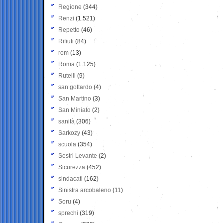
Regione
(344)
Renzi
(1.521)
Repetto
(46)
Rifiuti
(84)
rom
(13)
Roma
(1.125)
Rutelli
(9)
san gottardo
(4)
San Martino
(3)
San Miniato
(2)
sanità
(306)
Sarkozy
(43)
scuola
(354)
Sestri Levante
(2)
Sicurezza
(452)
sindacati
(162)
Sinistra arcobaleno
(11)
Soru
(4)
sprechi
(319)