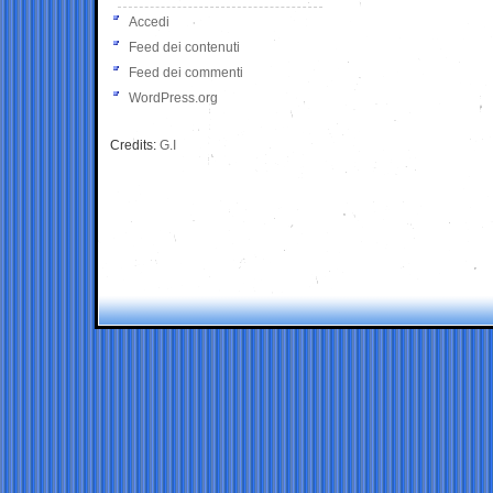
Accedi
Feed dei contenuti
Feed dei commenti
WordPress.org
Credits:
G.I