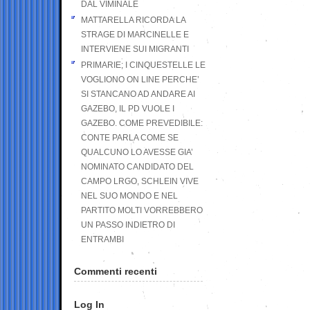
DAL VIMINALE
MATTARELLA RICORDA LA
STRAGE DI MARCINELLE E
INTERVIENE SUI MIGRANTI
PRIMARIE; I CINQUESTELLE LE
VOGLIONO ON LINE PERCHE’
SI STANCANO AD ANDARE AI
GAZEBO, IL PD VUOLE I
GAZEBO. COME PREVEDIBILE:
CONTE PARLA COME SE
QUALCUNO LO AVESSE GIA’
NOMINATO CANDIDATO DEL
CAMPO LRGO, SCHLEIN VIVE
NEL SUO MONDO E NEL
PARTITO MOLTI VORREBBERO
UN PASSO INDIETRO DI
ENTRAMBI
Commenti recenti
Log In