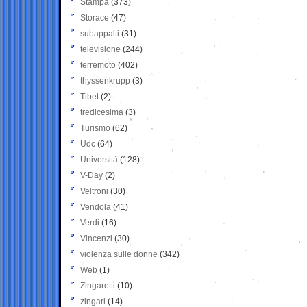
Stampa
(373)
Storace
(47)
subappalti
(31)
televisione
(244)
terremoto
(402)
thyssenkrupp
(3)
Tibet
(2)
tredicesima
(3)
Turismo
(62)
Udc
(64)
Università
(128)
V-Day
(2)
Veltroni
(30)
Vendola
(41)
Verdi
(16)
Vincenzi
(30)
violenza sulle donne
(342)
Web
(1)
Zingaretti
(10)
zingari
(14)