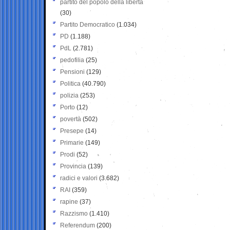
partito del popolo della libertà
(30)
Partito Democratico
(1.034)
PD
(1.188)
PdL
(2.781)
pedofilia
(25)
Pensioni
(129)
Politica
(40.790)
polizia
(253)
Porto
(12)
povertà
(502)
Presepe
(14)
Primarie
(149)
Prodi
(52)
Provincia
(139)
radici e valori
(3.682)
RAI
(359)
rapine
(37)
Razzismo
(1.410)
Referendum
(200)