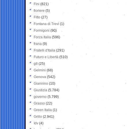
Fini
(821)
fioriere
(5)
Fitto
(27)
Fontana di Trevi
(1)
Formigoni
(90)
Forza Italia
(596)
frana
(9)
Fratelli d'Italia
(291)
Futuro e Libertà
(510)
g8
(25)
Gelmini
(68)
Genova
(542)
Giannino
(10)
Giustizia
(5.784)
governo
(5.799)
Grasso
(22)
Green Italia
(1)
Grillo
(2.941)
Idv
(4)