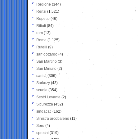
Regione
(344)
Renzi
(1.521)
Repetto
(46)
Rifiuti
(84)
rom
(13)
Roma
(1.125)
Rutelli
(9)
san gottardo
(4)
San Martino
(3)
San Miniato
(2)
sanità
(306)
Sarkozy
(43)
scuola
(354)
Sestri Levante
(2)
Sicurezza
(452)
sindacati
(162)
Sinistra arcobaleno
(11)
Soru
(4)
sprechi
(319)