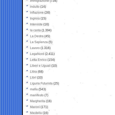
Immigrazione
(734)
indulto
(14)
inflazione
(26)
Ingroia
(15)
Interviste
(16)
la casta
(1.394)
La Destra
(45)
La Sapienza
(5)
Lavoro
(1.316)
LegaNord
(2.411)
Letta Enrico
(154)
Liberi e Uguali
(10)
Libia
(68)
Libri
(33)
Liguria Futurista
(25)
mafia
(543)
manifesto
(7)
Margherita
(16)
Maroni
(171)
Mastella
(16)