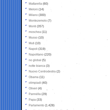
Mattarella
(60)
Meloni
(14)
Milano
(300)
Montezemolo
(7)
Monti
(357)
moschea
(11)
Musso
(10)
Muti
(10)
Napoli
(319)
Napolitano
(220)
no global
(5)
notte bianca
(3)
Nuovo Centrodestra
(2)
Obama
(11)
olimpiadi
(40)
Oliveri
(4)
Pannella
(29)
Papa
(33)
Parlamento
(1.428)