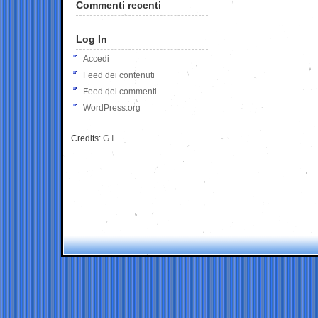
Commenti recenti
Log In
Accedi
Feed dei contenuti
Feed dei commenti
WordPress.org
Credits:
G.I