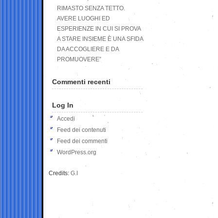
RIMASTO SENZA TETTO.
AVERE LUOGHI ED
ESPERIENZE IN CUI SI PROVA
A STARE INSIEME È UNA SFIDA
DA ACCOGLIERE E DA
PROMUOVERE”
Commenti recenti
Log In
Accedi
Feed dei contenuti
Feed dei commenti
WordPress.org
Credits:
G.I