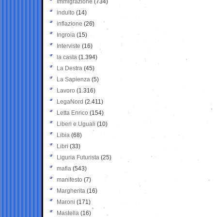
Immigrazione
(734)
indulto
(14)
inflazione
(26)
Ingroia
(15)
Interviste
(16)
la casta
(1.394)
La Destra
(45)
La Sapienza
(5)
Lavoro
(1.316)
LegaNord
(2.411)
Letta Enrico
(154)
Liberi e Uguali
(10)
Libia
(68)
Libri
(33)
Liguria Futurista
(25)
mafia
(543)
manifesto
(7)
Margherita
(16)
Maroni
(171)
Mastella
(16)