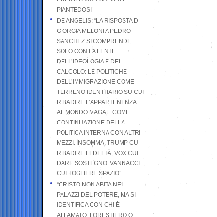
PIANTEDOSI
DE ANGELIS: “LA RISPOSTA DI
GIORGIA MELONI A PEDRO
SANCHEZ SI COMPRENDE
SOLO CON LA LENTE
DELL’IDEOLOGIA E DEL
CALCOLO: LE POLITICHE
DELL’IMMIGRAZIONE COME
TERRENO IDENTITARIO SU CUI
RIBADIRE L’APPARTENENZA
AL MONDO MAGA E COME
CONTINUAZIONE DELLA
POLITICA INTERNA CON ALTRI
MEZZI. INSOMMA, TRUMP CUI
RIBADIRE FEDELTÀ, VOX CUI
DARE SOSTEGNO, VANNACCI
CUI TOGLIERE SPAZIO”
“CRISTO NON ABITA NEI
PALAZZI DEL POTERE, MA SI
IDENTIFICA CON CHI È
AFFAMATO, FORESTIERO O