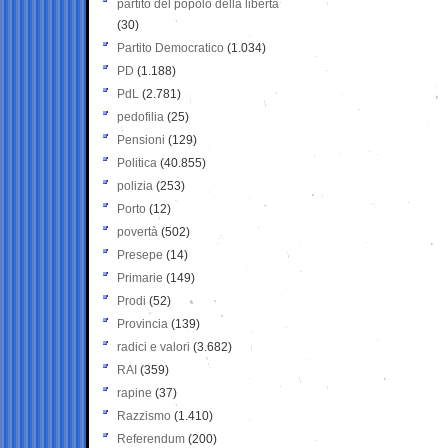
partito del popolo della libertà
(30)
Partito Democratico
(1.034)
PD
(1.188)
PdL
(2.781)
pedofilia
(25)
Pensioni
(129)
Politica
(40.855)
polizia
(253)
Porto
(12)
povertà
(502)
Presepe
(14)
Primarie
(149)
Prodi
(52)
Provincia
(139)
radici e valori
(3.682)
RAI
(359)
rapine
(37)
Razzismo
(1.410)
Referendum
(200)