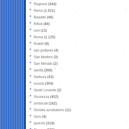
Regione
(344)
Renzi
(1.521)
Repetto
(46)
Rifiuti
(84)
rom
(13)
Roma
(1.125)
Rutelli
(9)
san gottardo
(4)
San Martino
(3)
San Miniato
(2)
sanità
(306)
Sarkozy
(43)
scuola
(354)
Sestri Levante
(2)
Sicurezza
(452)
sindacati
(162)
Sinistra arcobaleno
(11)
Soru
(4)
sprechi
(319)