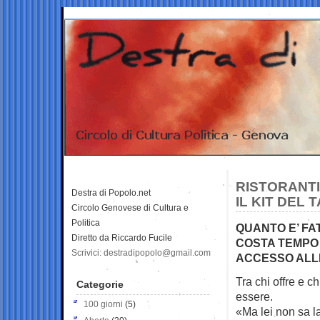
RISTORANTI
Destra di Popolo.net
IL KIT DEL
Circolo Genovese di Cultura e
Politica
QUANTO E’ FA
Diretto da Riccardo Fucile
COSTA TEMPO 
Scrivici: destradipopolo@gmail.com
ACCESSO AL
Tra chi offre e c
Categorie
essere.
100 giorni
(5)
«Ma lei non sa la