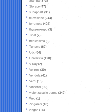
Stampa
(373)
Storace
(47)
subappalti
(31)
televisione
(244)
terremoto
(402)
thyssenkrupp
(3)
Tibet
(2)
tredicesima
(3)
Turismo
(62)
Udc
(64)
Università
(128)
V-Day
(2)
Veltroni
(30)
Vendola
(41)
Verdi
(16)
Vincenzi
(30)
violenza sulle donne
(342)
Web
(1)
Zingaretti
(10)
zingari
(14)