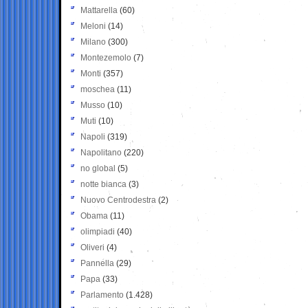
Mattarella
(60)
Meloni
(14)
Milano
(300)
Montezemolo
(7)
Monti
(357)
moschea
(11)
Musso
(10)
Muti
(10)
Napoli
(319)
Napolitano
(220)
no global
(5)
notte bianca
(3)
Nuovo Centrodestra
(2)
Obama
(11)
olimpiadi
(40)
Oliveri
(4)
Pannella
(29)
Papa
(33)
Parlamento
(1.428)