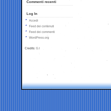
Commenti recenti
Log In
Accedi
Feed dei contenuti
Feed dei commenti
WordPress.org
Credits:
G.I