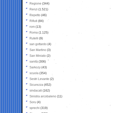
Regione
(344)
Renzi
(1.521)
Repetto
(46)
Rifiuti
(84)
rom
(13)
Roma
(1.125)
Rutelli
(9)
san gottardo
(4)
San Martino
(3)
San Miniato
(2)
sanità
(306)
Sarkozy
(43)
scuola
(354)
Sestri Levante
(2)
Sicurezza
(452)
sindacati
(162)
Sinistra arcobaleno
(11)
Soru
(4)
sprechi
(319)