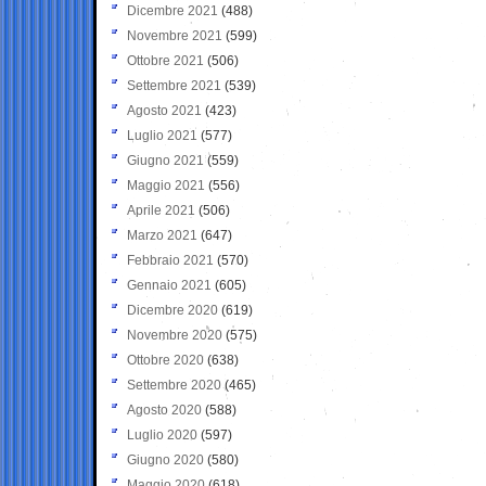
Dicembre 2021
(488)
Novembre 2021
(599)
Ottobre 2021
(506)
Settembre 2021
(539)
Agosto 2021
(423)
Luglio 2021
(577)
Giugno 2021
(559)
Maggio 2021
(556)
Aprile 2021
(506)
Marzo 2021
(647)
Febbraio 2021
(570)
Gennaio 2021
(605)
Dicembre 2020
(619)
Novembre 2020
(575)
Ottobre 2020
(638)
Settembre 2020
(465)
Agosto 2020
(588)
Luglio 2020
(597)
Giugno 2020
(580)
Maggio 2020
(618)