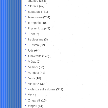
Stampa
(373)
Storace
(47)
subappalti
(31)
televisione
(244)
terremoto
(402)
thyssenkrupp
(3)
Tibet
(2)
tredicesima
(3)
Turismo
(62)
Udc
(64)
Università
(128)
V-Day
(2)
Veltroni
(30)
Vendola
(41)
Verdi
(16)
Vincenzi
(30)
violenza sulle donne
(342)
Web
(1)
Zingaretti
(10)
zingari
(14)