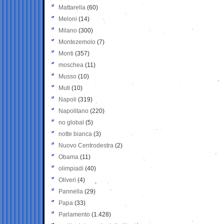
Mattarella
(60)
Meloni
(14)
Milano
(300)
Montezemolo
(7)
Monti
(357)
moschea
(11)
Musso
(10)
Muti
(10)
Napoli
(319)
Napolitano
(220)
no global
(5)
notte bianca
(3)
Nuovo Centrodestra
(2)
Obama
(11)
olimpiadi
(40)
Oliveri
(4)
Pannella
(29)
Papa
(33)
Parlamento
(1.428)