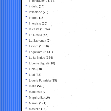
Immigrazione
(734)
indulto
(14)
inflazione
(26)
Ingroia
(15)
Interviste
(16)
la casta
(1.394)
La Destra
(45)
La Sapienza
(5)
Lavoro
(1.316)
LegaNord
(2.411)
Letta Enrico
(154)
Liberi e Uguali
(10)
Libia
(68)
Libri
(33)
Liguria Futurista
(25)
mafia
(543)
manifesto
(7)
Margherita
(16)
Maroni
(171)
Mastella
(16)