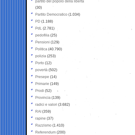
partito del popolo della libertà
(30)
Partito Democratico
(1.034)
PD
(1.188)
PdL
(2.781)
pedofilia
(25)
Pensioni
(129)
Politica
(40.790)
polizia
(253)
Porto
(12)
povertà
(502)
Presepe
(14)
Primarie
(149)
Prodi
(52)
Provincia
(139)
radici e valori
(3.682)
RAI
(359)
rapine
(37)
Razzismo
(1.410)
Referendum
(200)