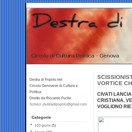
SCISSIONIS
Destra di Popolo.net
VORTICE CH
Circolo Genovese di Cultura e
Politica
CIVATI LANCI
Diretto da Riccardo Fucile
CRISTIANA, V
Scrivici: destradipopolo@gmail.com
VOGLIONO RI
Categorie
100 giorni
(5)