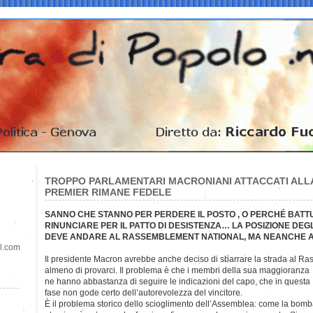
TROPPO PARLAMENTARI MACRONIANI ATTACCATI ALLA
PREMIER RIMANE FEDELE
SANNO CHE STANNO PER PERDERE IL POSTO , O PERCHÉ BATTU
RINUNCIARE PER IL PATTO DI DESISTENZA… LA POSIZIONE DEGL
DEVE ANDARE AL RASSEMBLEMENT NATIONAL, MA NEANCHE A
il.com
Il presidente Macron avrebbe anche deciso di sbarrare la strada al 
almeno di provarci. Il problema è che i membri della sua maggioranza
ne hanno abbastanza di seguire le indicazioni del capo, che in questa
fase non gode certo dell’autorevolezza del vincitore.
È il problema storico dello scioglimento dell’Assemblea: come la bom