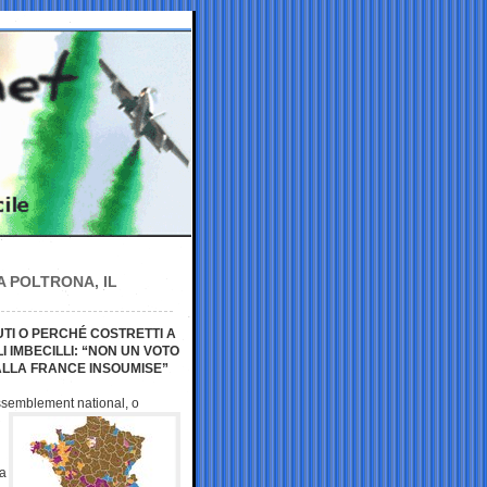
 POLTRONA, IL
TI O PERCHÉ COSTRETTI A
I IMBECILLI: “NON UN VOTO
LLA FRANCE INSOUMISE”
Rassemblement
national, o
ba