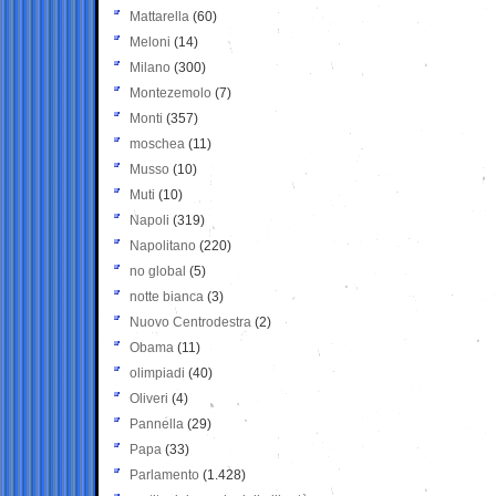
Mattarella
(60)
Meloni
(14)
Milano
(300)
Montezemolo
(7)
Monti
(357)
moschea
(11)
Musso
(10)
Muti
(10)
Napoli
(319)
Napolitano
(220)
no global
(5)
notte bianca
(3)
Nuovo Centrodestra
(2)
Obama
(11)
olimpiadi
(40)
Oliveri
(4)
Pannella
(29)
Papa
(33)
Parlamento
(1.428)