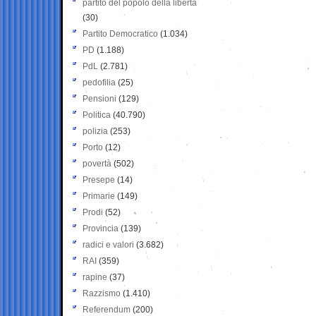
partito del popolo della libertà
(30)
Partito Democratico
(1.034)
PD
(1.188)
PdL
(2.781)
pedofilia
(25)
Pensioni
(129)
Politica
(40.790)
polizia
(253)
Porto
(12)
povertà
(502)
Presepe
(14)
Primarie
(149)
Prodi
(52)
Provincia
(139)
radici e valori
(3.682)
RAI
(359)
rapine
(37)
Razzismo
(1.410)
Referendum
(200)