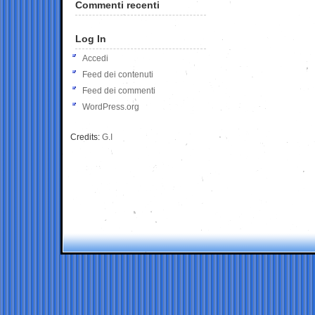
Commenti recenti
Log In
Accedi
Feed dei contenuti
Feed dei commenti
WordPress.org
Credits:
G.I