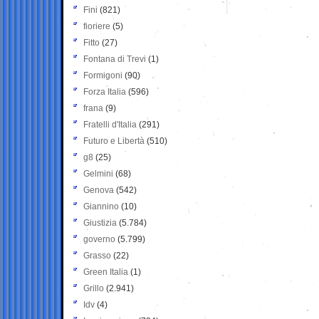
Fini
(821)
fioriere
(5)
Fitto
(27)
Fontana di Trevi
(1)
Formigoni
(90)
Forza Italia
(596)
frana
(9)
Fratelli d'Italia
(291)
Futuro e Libertà
(510)
g8
(25)
Gelmini
(68)
Genova
(542)
Giannino
(10)
Giustizia
(5.784)
governo
(5.799)
Grasso
(22)
Green Italia
(1)
Grillo
(2.941)
Idv
(4)