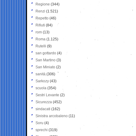
Regione
(344)
Renzi
(1.521)
Repetto
(46)
Rifiuti
(84)
rom
(13)
Roma
(1.125)
Rutelli
(9)
san gottardo
(4)
San Martino
(3)
San Miniato
(2)
sanità
(306)
Sarkozy
(43)
scuola
(354)
Sestri Levante
(2)
Sicurezza
(452)
sindacati
(162)
Sinistra arcobaleno
(11)
Soru
(4)
sprechi
(319)