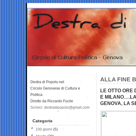
ALLA FINE 
Destra di Popolo.net
Circolo Genovese di Cultura e
LE OTTO ORE 
Politica
E MILANO….LA
Diretto da Riccardo Fucile
GENOVA, LA SE
Scrivici: destradipopolo@gmail.com
Categorie
100 giorni
(5)