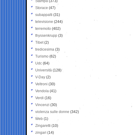
Stampa
(373)
Storace
(47)
subappalti
(31)
televisione
(244)
terremoto
(402)
thyssenkrupp
(3)
Tibet
(2)
tredicesima
(3)
Turismo
(62)
Udc
(64)
Università
(128)
V-Day
(2)
Veltroni
(30)
Vendola
(41)
Verdi
(16)
Vincenzi
(30)
violenza sulle donne
(342)
Web
(1)
Zingaretti
(10)
zingari
(14)