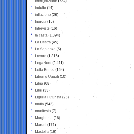
Immigrazione
(734)
indulto
(14)
inflazione
(26)
Ingroia
(15)
Interviste
(16)
la casta
(1.394)
La Destra
(45)
La Sapienza
(5)
Lavoro
(1.316)
LegaNord
(2.411)
Letta Enrico
(154)
Liberi e Uguali
(10)
Libia
(68)
Libri
(33)
Liguria Futurista
(25)
mafia
(543)
manifesto
(7)
Margherita
(16)
Maroni
(171)
Mastella
(16)