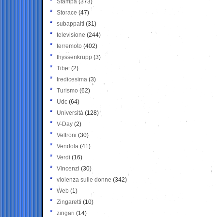
Stampa
(373)
Storace
(47)
subappalti
(31)
televisione
(244)
terremoto
(402)
thyssenkrupp
(3)
Tibet
(2)
tredicesima
(3)
Turismo
(62)
Udc
(64)
Università
(128)
V-Day
(2)
Veltroni
(30)
Vendola
(41)
Verdi
(16)
Vincenzi
(30)
violenza sulle donne
(342)
Web
(1)
Zingaretti
(10)
zingari
(14)