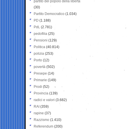
partito del popolo della libertà
(30)
Partito Democratico
(1.034)
PD
(1.188)
PdL
(2.781)
pedofilia
(25)
Pensioni
(129)
Politica
(40.814)
polizia
(253)
Porto
(12)
povertà
(502)
Presepe
(14)
Primarie
(149)
Prodi
(52)
Provincia
(139)
radici e valori
(3.682)
RAI
(359)
rapine
(37)
Razzismo
(1.410)
Referendum
(200)