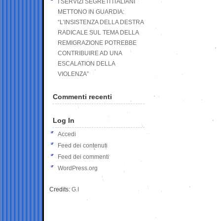
I SERVIZI SEGRETI ITALIANI
METTONO IN GUARDIA:
“L’INSISTENZA DELLA DESTRA
RADICALE SUL TEMA DELLA
REMIGRAZIONE POTREBBE
CONTRIBUIRE AD UNA
ESCALATION DELLA
VIOLENZA”
Commenti recenti
Log In
Accedi
Feed dei contenuti
Feed dei commenti
WordPress.org
Credits:
G.I