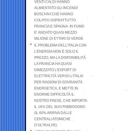
VENTI CALDI HANNO
ALIMENTATO GLI INCENDI
BOSCHIVI CHE HANNO
COLPITO SOPRATTUTTO
FRANCIA E SPAGNA: IN FUMO
E’ ANDATO QUASI MEZZO
MILIONE DI ETTARI DI VERDE
IL PROBLEMA DELL’ITALIA CON
L’ENERGIA NON È SOLO IL
PREZZO, MA LA DISPONIBILITÀ.
LA FRANCIA HA QUASI
DIMEZZATO L’EXPORT DI
ELETTRICITÀ VERSO L’ITALIA
PER RAGIONI DI SOVRANITÀ
ENERGETICA, E METTE IN
ENORME DIFFICOLTÀ IL
NOSTRO PAESE, CHE IMPORTA
IL 16% DEL SUO FABBISOGNO
(IL 60% ARRIVA DALLE
CENTRALI ATOMICHE
D’OLTRALPE)