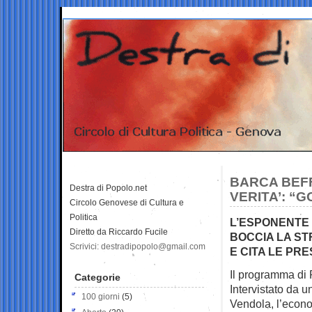
BARCA BEFF
Destra di Popolo.net
VERITA’: “
Circolo Genovese di Cultura e
Politica
L’ESPONENTE 
Diretto da Riccardo Fucile
BOCCIA LA ST
Scrivici: destradipopolo@gmail.com
E CITA LE PRE
Il programma di 
Categorie
Intervistato da un
100 giorni
(5)
Vendola, l’econ