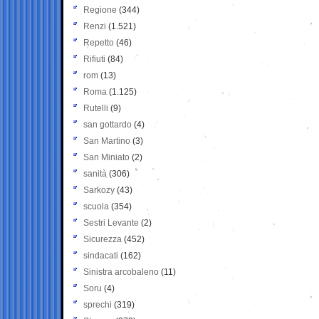
Regione
(344)
Renzi
(1.521)
Repetto
(46)
Rifiuti
(84)
rom
(13)
Roma
(1.125)
Rutelli
(9)
san gottardo
(4)
San Martino
(3)
San Miniato
(2)
sanità
(306)
Sarkozy
(43)
scuola
(354)
Sestri Levante
(2)
Sicurezza
(452)
sindacati
(162)
Sinistra arcobaleno
(11)
Soru
(4)
sprechi
(319)