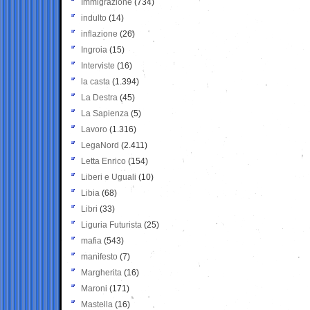
Immigrazione
(734)
indulto
(14)
inflazione
(26)
Ingroia
(15)
Interviste
(16)
la casta
(1.394)
La Destra
(45)
La Sapienza
(5)
Lavoro
(1.316)
LegaNord
(2.411)
Letta Enrico
(154)
Liberi e Uguali
(10)
Libia
(68)
Libri
(33)
Liguria Futurista
(25)
mafia
(543)
manifesto
(7)
Margherita
(16)
Maroni
(171)
Mastella
(16)