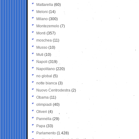
Mattarella
(60)
Meloni
(14)
Milano
(300)
Montezemolo
(7)
Monti
(357)
moschea
(11)
Musso
(10)
Muti
(10)
Napoli
(319)
Napolitano
(220)
no global
(5)
notte bianca
(3)
Nuovo Centrodestra
(2)
Obama
(11)
olimpiadi
(40)
Oliveri
(4)
Pannella
(29)
Papa
(33)
Parlamento
(1.428)