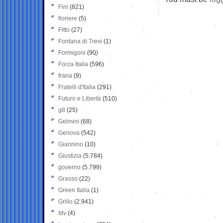
Fini
(821)
fioriere
(5)
Fitto
(27)
Fontana di Trevi
(1)
Formigoni
(90)
Forza Italia
(596)
frana
(9)
Fratelli d'Italia
(291)
Futuro e Libertà
(510)
g8
(25)
Gelmini
(68)
Genova
(542)
Giannino
(10)
Giustizia
(5.784)
governo
(5.799)
Grasso
(22)
Green Italia
(1)
Grillo
(2.941)
Idv
(4)