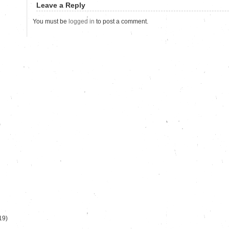
Leave a Reply
You must be
logged in
to post a comment.
)
19)