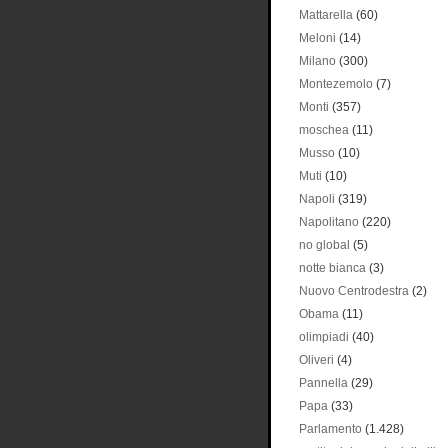
Mattarella
(60)
Meloni
(14)
Milano
(300)
Montezemolo
(7)
Monti
(357)
moschea
(11)
Musso
(10)
Muti
(10)
Napoli
(319)
Napolitano
(220)
no global
(5)
notte bianca
(3)
Nuovo Centrodestra
(2)
Obama
(11)
olimpiadi
(40)
Oliveri
(4)
Pannella
(29)
Papa
(33)
Parlamento
(1.428)