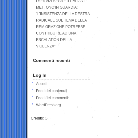
I SERVIZI SEGRETI ITALIANI
METTONO IN GUARDIA:
“L’INSISTENZA DELLA DESTRA
RADICALE SUL TEMA DELLA
REMIGRAZIONE POTREBBE
CONTRIBUIRE AD UNA
ESCALATION DELLA
VIOLENZA”
Commenti recenti
Log In
Accedi
Feed dei contenuti
Feed dei commenti
WordPress.org
Credits:
G.I