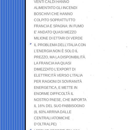
VENTI CALDI HANNO
ALIMENTATO GLI INCENDI
BOSCHIVI CHE HANNO
COLPITO SOPRATTUTTO
FRANCIA E SPAGNA: IN FUMO
E’ ANDATO QUASI MEZZO
MILIONE DI ETTARI DI VERDE
IL PROBLEMA DELL’ITALIA CON
L’ENERGIA NON È SOLO IL
PREZZO, MA LA DISPONIBILITÀ.
LA FRANCIA HA QUASI
DIMEZZATO L’EXPORT DI
ELETTRICITÀ VERSO L’ITALIA
PER RAGIONI DI SOVRANITÀ
ENERGETICA, E METTE IN
ENORME DIFFICOLTÀ IL
NOSTRO PAESE, CHE IMPORTA
IL 16% DEL SUO FABBISOGNO
(IL 60% ARRIVA DALLE
CENTRALI ATOMICHE
D’OLTRALPE)