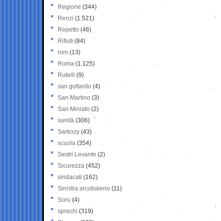
Regione
(344)
Renzi
(1.521)
Repetto
(46)
Rifiuti
(84)
rom
(13)
Roma
(1.125)
Rutelli
(9)
san gottardo
(4)
San Martino
(3)
San Miniato
(2)
sanità
(306)
Sarkozy
(43)
scuola
(354)
Sestri Levante
(2)
Sicurezza
(452)
sindacati
(162)
Sinistra arcobaleno
(11)
Soru
(4)
sprechi
(319)