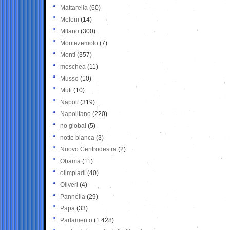
Mattarella
(60)
Meloni
(14)
Milano
(300)
Montezemolo
(7)
Monti
(357)
moschea
(11)
Musso
(10)
Muti
(10)
Napoli
(319)
Napolitano
(220)
no global
(5)
notte bianca
(3)
Nuovo Centrodestra
(2)
Obama
(11)
olimpiadi
(40)
Oliveri
(4)
Pannella
(29)
Papa
(33)
Parlamento
(1.428)