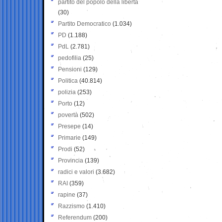
partito del popolo della libertà
(30)
Partito Democratico
(1.034)
PD
(1.188)
PdL
(2.781)
pedofilia
(25)
Pensioni
(129)
Politica
(40.814)
polizia
(253)
Porto
(12)
povertà
(502)
Presepe
(14)
Primarie
(149)
Prodi
(52)
Provincia
(139)
radici e valori
(3.682)
RAI
(359)
rapine
(37)
Razzismo
(1.410)
Referendum
(200)