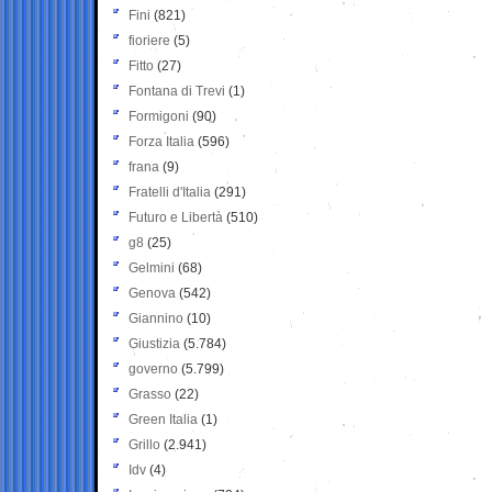
Fini
(821)
fioriere
(5)
Fitto
(27)
Fontana di Trevi
(1)
Formigoni
(90)
Forza Italia
(596)
frana
(9)
Fratelli d'Italia
(291)
Futuro e Libertà
(510)
g8
(25)
Gelmini
(68)
Genova
(542)
Giannino
(10)
Giustizia
(5.784)
governo
(5.799)
Grasso
(22)
Green Italia
(1)
Grillo
(2.941)
Idv
(4)