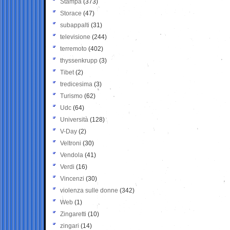
Stampa
(373)
Storace
(47)
subappalti
(31)
televisione
(244)
terremoto
(402)
thyssenkrupp
(3)
Tibet
(2)
tredicesima
(3)
Turismo
(62)
Udc
(64)
Università
(128)
V-Day
(2)
Veltroni
(30)
Vendola
(41)
Verdi
(16)
Vincenzi
(30)
violenza sulle donne
(342)
Web
(1)
Zingaretti
(10)
zingari
(14)