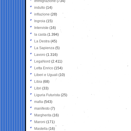
Immigrazione
(734)
indulto
(14)
inflazione
(26)
Ingroia
(15)
Interviste
(16)
la casta
(1.394)
La Destra
(45)
La Sapienza
(5)
Lavoro
(1.316)
LegaNord
(2.411)
Letta Enrico
(154)
Liberi e Uguali
(10)
Libia
(68)
Libri
(33)
Liguria Futurista
(25)
mafia
(543)
manifesto
(7)
Margherita
(16)
Maroni
(171)
Mastella
(16)