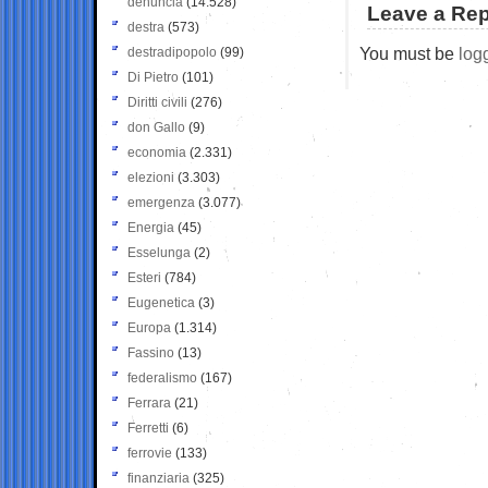
denuncia
(14.528)
Leave a Rep
destra
(573)
You must be
log
destradipopolo
(99)
Di Pietro
(101)
Diritti civili
(276)
don Gallo
(9)
economia
(2.331)
elezioni
(3.303)
emergenza
(3.077)
Energia
(45)
Esselunga
(2)
Esteri
(784)
Eugenetica
(3)
Europa
(1.314)
Fassino
(13)
federalismo
(167)
Ferrara
(21)
Ferretti
(6)
ferrovie
(133)
finanziaria
(325)