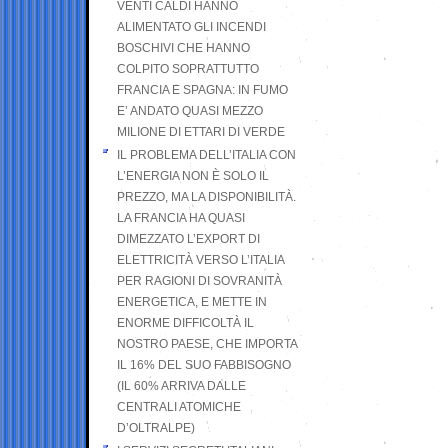
VENTI CALDI HANNO
ALIMENTATO GLI INCENDI
BOSCHIVI CHE HANNO
COLPITO SOPRATTUTTO
FRANCIA E SPAGNA: IN FUMO
E’ ANDATO QUASI MEZZO
MILIONE DI ETTARI DI VERDE
IL PROBLEMA DELL’ITALIA CON
L’ENERGIA NON È SOLO IL
PREZZO, MA LA DISPONIBILITÀ.
LA FRANCIA HA QUASI
DIMEZZATO L’EXPORT DI
ELETTRICITÀ VERSO L’ITALIA
PER RAGIONI DI SOVRANITÀ
ENERGETICA, E METTE IN
ENORME DIFFICOLTÀ IL
NOSTRO PAESE, CHE IMPORTA
IL 16% DEL SUO FABBISOGNO
(IL 60% ARRIVA DALLE
CENTRALI ATOMICHE
D’OLTRALPE)