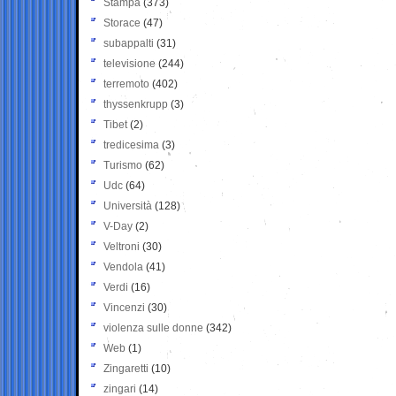
Stampa
(373)
Storace
(47)
subappalti
(31)
televisione
(244)
terremoto
(402)
thyssenkrupp
(3)
Tibet
(2)
tredicesima
(3)
Turismo
(62)
Udc
(64)
Università
(128)
V-Day
(2)
Veltroni
(30)
Vendola
(41)
Verdi
(16)
Vincenzi
(30)
violenza sulle donne
(342)
Web
(1)
Zingaretti
(10)
zingari
(14)