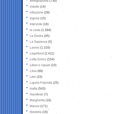
Immigrazione
(734)
indulto
(14)
inflazione
(26)
Ingroia
(15)
Interviste
(16)
la casta
(1.394)
La Destra
(45)
La Sapienza
(5)
Lavoro
(1.316)
LegaNord
(2.411)
Letta Enrico
(154)
Liberi e Uguali
(10)
Libia
(68)
Libri
(33)
Liguria Futurista
(25)
mafia
(543)
manifesto
(7)
Margherita
(16)
Maroni
(171)
Mastella
(16)