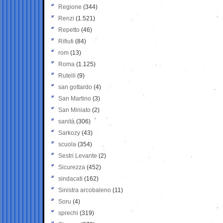
Regione
(344)
Renzi
(1.521)
Repetto
(46)
Rifiuti
(84)
rom
(13)
Roma
(1.125)
Rutelli
(9)
san gottardo
(4)
San Martino
(3)
San Miniato
(2)
sanità
(306)
Sarkozy
(43)
scuola
(354)
Sestri Levante
(2)
Sicurezza
(452)
sindacati
(162)
Sinistra arcobaleno
(11)
Soru
(4)
sprechi
(319)