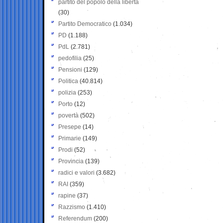
partito del popolo della libertà
(30)
Partito Democratico
(1.034)
PD
(1.188)
PdL
(2.781)
pedofilia
(25)
Pensioni
(129)
Politica
(40.814)
polizia
(253)
Porto
(12)
povertà
(502)
Presepe
(14)
Primarie
(149)
Prodi
(52)
Provincia
(139)
radici e valori
(3.682)
RAI
(359)
rapine
(37)
Razzismo
(1.410)
Referendum
(200)