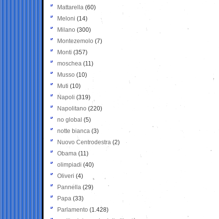
Mattarella
(60)
Meloni
(14)
Milano
(300)
Montezemolo
(7)
Monti
(357)
moschea
(11)
Musso
(10)
Muti
(10)
Napoli
(319)
Napolitano
(220)
no global
(5)
notte bianca
(3)
Nuovo Centrodestra
(2)
Obama
(11)
olimpiadi
(40)
Oliveri
(4)
Pannella
(29)
Papa
(33)
Parlamento
(1.428)