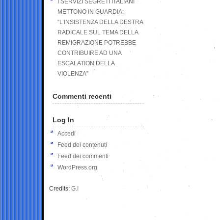
I SERVIZI SEGRETI ITALIANI
METTONO IN GUARDIA:
“L’INSISTENZA DELLA DESTRA
RADICALE SUL TEMA DELLA
REMIGRAZIONE POTREBBE
CONTRIBUIRE AD UNA
ESCALATION DELLA
VIOLENZA”
Commenti recenti
Log In
Accedi
Feed dei contenuti
Feed dei commenti
WordPress.org
Credits:
G.I