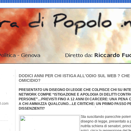
DODICI ANNI PER CHI ISTIGA ALL’ODIO SUL WEB ? CHE
OMICIDIO?
PRESENTATO UN DISEGNO DI LEGGE CHE COLPISCE CHI SU INT
NETWORK COMPIE “ISTIGAZIONE E APOLOGIA DI DELITTI CONTRO
PERSONE”…PREVISTI FINO A 12 ANNI DI CARCERE: UNA PENA
il.com
A CHI AMMAZZA QUALCUNO…LE CRITICHE: UN PRIMO PASSO PE
DISSENZIENTI?
Sta suscitando parecchie polemi
disegno di legge, presentato 
nutrita schiera di senatori, pri
solo), circa la repressione del 