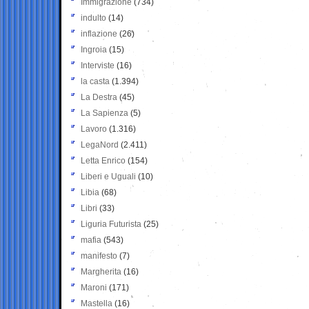
Immigrazione
(734)
indulto
(14)
inflazione
(26)
Ingroia
(15)
Interviste
(16)
la casta
(1.394)
La Destra
(45)
La Sapienza
(5)
Lavoro
(1.316)
LegaNord
(2.411)
Letta Enrico
(154)
Liberi e Uguali
(10)
Libia
(68)
Libri
(33)
Liguria Futurista
(25)
mafia
(543)
manifesto
(7)
Margherita
(16)
Maroni
(171)
Mastella
(16)