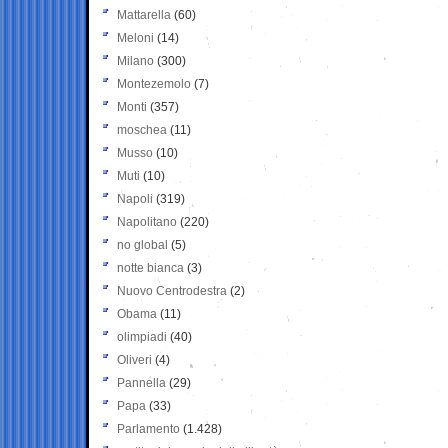
Mattarella
(60)
Meloni
(14)
Milano
(300)
Montezemolo
(7)
Monti
(357)
moschea
(11)
Musso
(10)
Muti
(10)
Napoli
(319)
Napolitano
(220)
no global
(5)
notte bianca
(3)
Nuovo Centrodestra
(2)
Obama
(11)
olimpiadi
(40)
Oliveri
(4)
Pannella
(29)
Papa
(33)
Parlamento
(1.428)