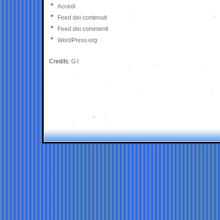
Accedi
Feed dei contenuti
Feed dei commenti
WordPress.org
Credits:
G.I