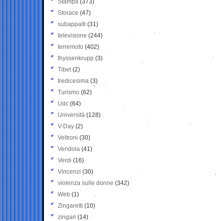
Stampa
(373)
Storace
(47)
subappalti
(31)
televisione
(244)
terremoto
(402)
thyssenkrupp
(3)
Tibet
(2)
tredicesima
(3)
Turismo
(62)
Udc
(64)
Università
(128)
V-Day
(2)
Veltroni
(30)
Vendola
(41)
Verdi
(16)
Vincenzi
(30)
violenza sulle donne
(342)
Web
(1)
Zingaretti
(10)
zingari
(14)