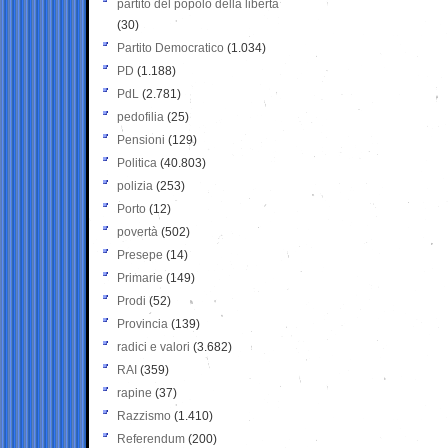
partito del popolo della libertà
(30)
Partito Democratico
(1.034)
PD
(1.188)
PdL
(2.781)
pedofilia
(25)
Pensioni
(129)
Politica
(40.803)
polizia
(253)
Porto
(12)
povertà
(502)
Presepe
(14)
Primarie
(149)
Prodi
(52)
Provincia
(139)
radici e valori
(3.682)
RAI
(359)
rapine
(37)
Razzismo
(1.410)
Referendum
(200)