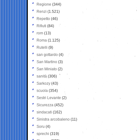
Regione
(344)
Renzi
(1.521)
Repetto
(46)
Rifiuti
(84)
rom
(13)
Roma
(1.125)
Rutelli
(9)
san gottardo
(4)
San Martino
(3)
San Miniato
(2)
sanità
(306)
Sarkozy
(43)
scuola
(354)
Sestri Levante
(2)
Sicurezza
(452)
sindacati
(162)
Sinistra arcobaleno
(11)
Soru
(4)
sprechi
(319)