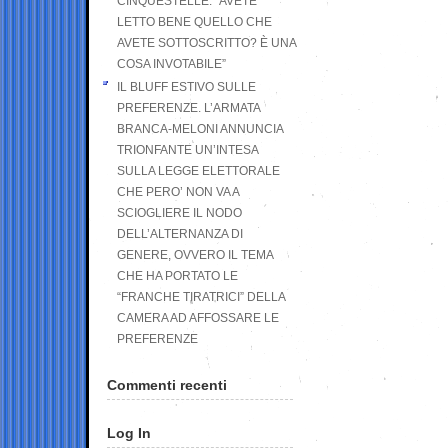
CINQUESTELLE: “AVETE
LETTO BENE QUELLO CHE
AVETE SOTTOSCRITTO? È UNA
COSA INVOTABILE”
IL BLUFF ESTIVO SULLE
PREFERENZE. L’ARMATA
BRANCA-MELONI ANNUNCIA
TRIONFANTE UN’INTESA
SULLA LEGGE ELETTORALE
CHE PERO’ NON VA A
SCIOGLIERE IL NODO
DELL’ALTERNANZA DI
GENERE, OVVERO IL TEMA
CHE HA PORTATO LE
“FRANCHE TIRATRICI” DELLA
CAMERA AD AFFOSSARE LE
PREFERENZE
Commenti recenti
Log In