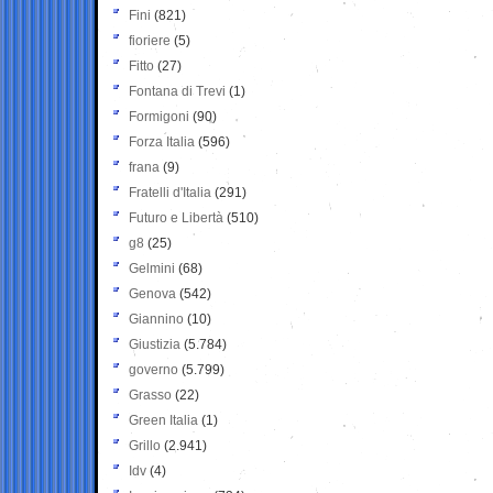
Fini
(821)
fioriere
(5)
Fitto
(27)
Fontana di Trevi
(1)
Formigoni
(90)
Forza Italia
(596)
frana
(9)
Fratelli d'Italia
(291)
Futuro e Libertà
(510)
g8
(25)
Gelmini
(68)
Genova
(542)
Giannino
(10)
Giustizia
(5.784)
governo
(5.799)
Grasso
(22)
Green Italia
(1)
Grillo
(2.941)
Idv
(4)