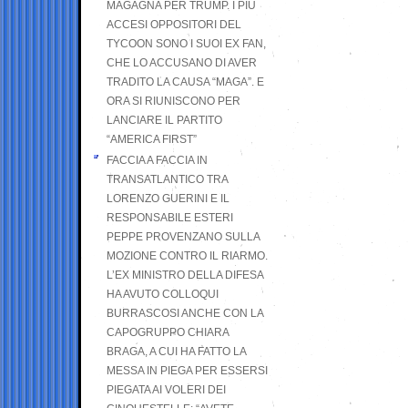
MAGAGNA PER TRUMP. I PIÙ
ACCESI OPPOSITORI DEL
TYCOON SONO I SUOI EX FAN,
CHE LO ACCUSANO DI AVER
TRADITO LA CAUSA “MAGA”. E
ORA SI RIUNISCONO PER
LANCIARE IL PARTITO
“AMERICA FIRST”
FACCIA A FACCIA IN
TRANSATLANTICO TRA
LORENZO GUERINI E IL
RESPONSABILE ESTERI
PEPPE PROVENZANO SULLA
MOZIONE CONTRO IL RIARMO.
L’EX MINISTRO DELLA DIFESA
HA AVUTO COLLOQUI
BURRASCOSI ANCHE CON LA
CAPOGRUPPO CHIARA
BRAGA, A CUI HA FATTO LA
MESSA IN PIEGA PER ESSERSI
PIEGATA AI VOLERI DEI