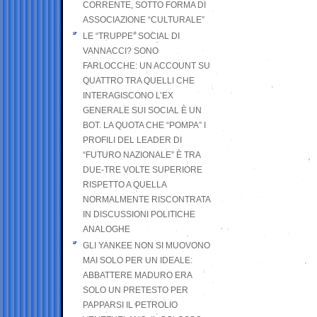
CORRENTE, SOTTO FORMA DI
ASSOCIAZIONE “CULTURALE”
LE “TRUPPE” SOCIAL DI
VANNACCI? SONO
FARLOCCHE: UN ACCOUNT SU
QUATTRO TRA QUELLI CHE
INTERAGISCONO L’EX
GENERALE SUI SOCIAL È UN
BOT. LA QUOTA CHE “POMPA” I
PROFILI DEL LEADER DI
“FUTURO NAZIONALE” È TRA
DUE-TRE VOLTE SUPERIORE
RISPETTO A QUELLA
NORMALMENTE RISCONTRATA
IN DISCUSSIONI POLITICHE
ANALOGHE
GLI YANKEE NON SI MUOVONO
MAI SOLO PER UN IDEALE:
ABBATTERE MADURO ERA
SOLO UN PRETESTO PER
PAPPARSI IL PETROLIO