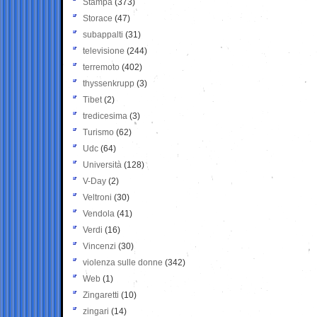
Stampa
(373)
Storace
(47)
subappalti
(31)
televisione
(244)
terremoto
(402)
thyssenkrupp
(3)
Tibet
(2)
tredicesima
(3)
Turismo
(62)
Udc
(64)
Università
(128)
V-Day
(2)
Veltroni
(30)
Vendola
(41)
Verdi
(16)
Vincenzi
(30)
violenza sulle donne
(342)
Web
(1)
Zingaretti
(10)
zingari
(14)