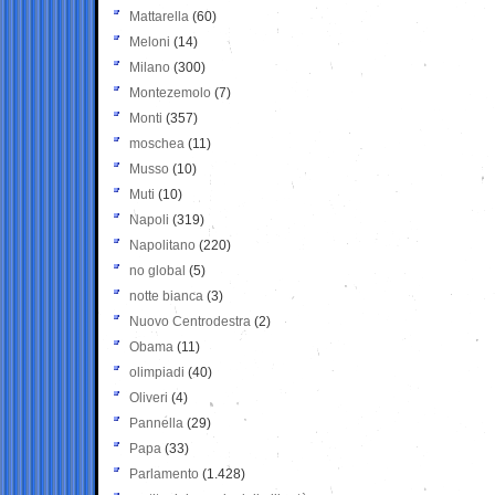
Mattarella
(60)
Meloni
(14)
Milano
(300)
Montezemolo
(7)
Monti
(357)
moschea
(11)
Musso
(10)
Muti
(10)
Napoli
(319)
Napolitano
(220)
no global
(5)
notte bianca
(3)
Nuovo Centrodestra
(2)
Obama
(11)
olimpiadi
(40)
Oliveri
(4)
Pannella
(29)
Papa
(33)
Parlamento
(1.428)