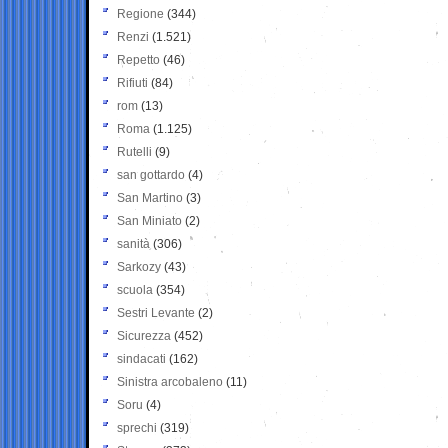
Regione
(344)
Renzi
(1.521)
Repetto
(46)
Rifiuti
(84)
rom
(13)
Roma
(1.125)
Rutelli
(9)
san gottardo
(4)
San Martino
(3)
San Miniato
(2)
sanità
(306)
Sarkozy
(43)
scuola
(354)
Sestri Levante
(2)
Sicurezza
(452)
sindacati
(162)
Sinistra arcobaleno
(11)
Soru
(4)
sprechi
(319)