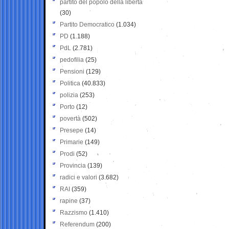
partito del popolo della libertà
(30)
Partito Democratico
(1.034)
PD
(1.188)
PdL
(2.781)
pedofilia
(25)
Pensioni
(129)
Politica
(40.833)
polizia
(253)
Porto
(12)
povertà
(502)
Presepe
(14)
Primarie
(149)
Prodi
(52)
Provincia
(139)
radici e valori
(3.682)
RAI
(359)
rapine
(37)
Razzismo
(1.410)
Referendum
(200)