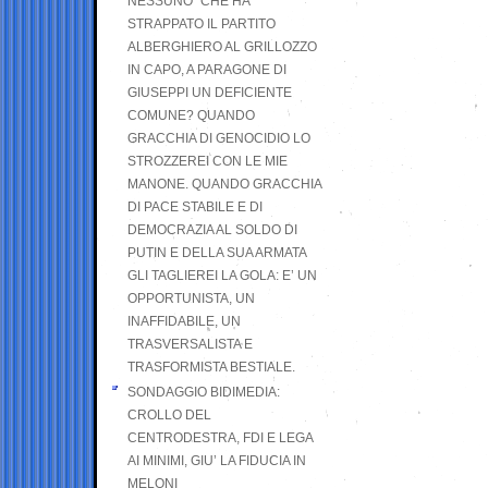
NESSUNO” CHE HA
STRAPPATO IL PARTITO
ALBERGHIERO AL GRILLOZZO
IN CAPO, A PARAGONE DI
GIUSEPPI UN DEFICIENTE
COMUNE? QUANDO
GRACCHIA DI GENOCIDIO LO
STROZZEREI CON LE MIE
MANONE. QUANDO GRACCHIA
DI PACE STABILE E DI
DEMOCRAZIA AL SOLDO DI
PUTIN E DELLA SUA ARMATA
GLI TAGLIEREI LA GOLA: E’ UN
OPPORTUNISTA, UN
INAFFIDABILE, UN
TRASVERSALISTA E
TRASFORMISTA BESTIALE.
SONDAGGIO BIDIMEDIA:
CROLLO DEL
CENTRODESTRA, FDI E LEGA
AI MINIMI, GIU’ LA FIDUCIA IN
MELONI