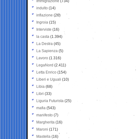
Immigrazione
(734)
indulto
(14)
inflazione
(26)
Ingroia
(15)
Interviste
(16)
la casta
(1.394)
La Destra
(45)
La Sapienza
(5)
Lavoro
(1.316)
LegaNord
(2.411)
Letta Enrico
(154)
Liberi e Uguali
(10)
Libia
(68)
Libri
(33)
Liguria Futurista
(25)
mafia
(543)
manifesto
(7)
Margherita
(16)
Maroni
(171)
Mastella
(16)