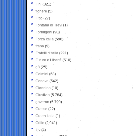
Fini
(821)
fioriere
(5)
Fitto
(27)
Fontana di Trevi
(1)
Formigoni
(90)
Forza Italia
(596)
frana
(9)
Fratelli d'Italia
(291)
Futuro e Libertà
(510)
g8
(25)
Gelmini
(68)
Genova
(542)
Giannino
(10)
Giustizia
(5.784)
governo
(5.799)
Grasso
(22)
Green Italia
(1)
Grillo
(2.941)
Idv
(4)