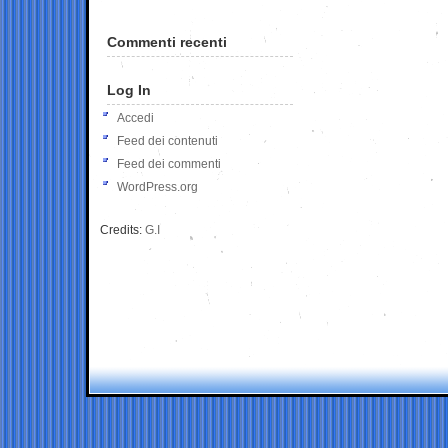
Commenti recenti
Log In
Accedi
Feed dei contenuti
Feed dei commenti
WordPress.org
Credits:
G.I