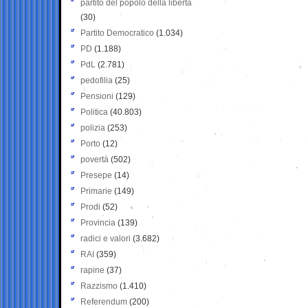
partito del popolo della libertà
(30)
Partito Democratico
(1.034)
PD
(1.188)
PdL
(2.781)
pedofilia
(25)
Pensioni
(129)
Politica
(40.803)
polizia
(253)
Porto
(12)
povertà
(502)
Presepe
(14)
Primarie
(149)
Prodi
(52)
Provincia
(139)
radici e valori
(3.682)
RAI
(359)
rapine
(37)
Razzismo
(1.410)
Referendum
(200)