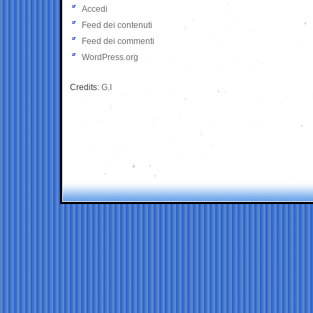
Accedi
Feed dei contenuti
Feed dei commenti
WordPress.org
Credits:
G.I