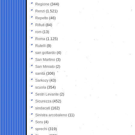
Regione
(344)
Renzi
(1.521)
Repetto
(46)
Rifiuti
(84)
rom
(13)
Roma
(1.125)
Rutelli
(9)
san gottardo
(4)
San Martino
(3)
San Miniato
(2)
sanità
(306)
Sarkozy
(43)
scuola
(354)
Sestri Levante
(2)
Sicurezza
(452)
sindacati
(162)
Sinistra arcobaleno
(11)
Soru
(4)
sprechi
(319)