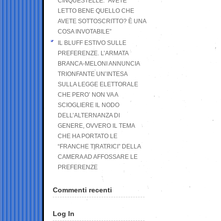
CINQUESTELLE: “AVETE
LETTO BENE QUELLO CHE
AVETE SOTTOSCRITTO? È UNA
COSA INVOTABILE”
IL BLUFF ESTIVO SULLE
PREFERENZE. L’ARMATA
BRANCA-MELONI ANNUNCIA
TRIONFANTE UN’INTESA
SULLA LEGGE ELETTORALE
CHE PERO’ NON VA A
SCIOGLIERE IL NODO
DELL’ALTERNANZA DI
GENERE, OVVERO IL TEMA
CHE HA PORTATO LE
“FRANCHE TIRATRICI” DELLA
CAMERA AD AFFOSSARE LE
PREFERENZE
Commenti recenti
Log In