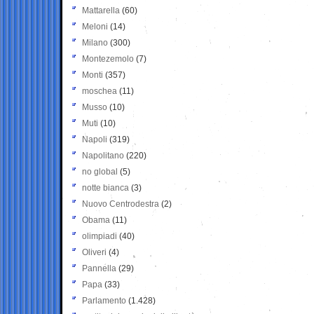
Mattarella
(60)
Meloni
(14)
Milano
(300)
Montezemolo
(7)
Monti
(357)
moschea
(11)
Musso
(10)
Muti
(10)
Napoli
(319)
Napolitano
(220)
no global
(5)
notte bianca
(3)
Nuovo Centrodestra
(2)
Obama
(11)
olimpiadi
(40)
Oliveri
(4)
Pannella
(29)
Papa
(33)
Parlamento
(1.428)