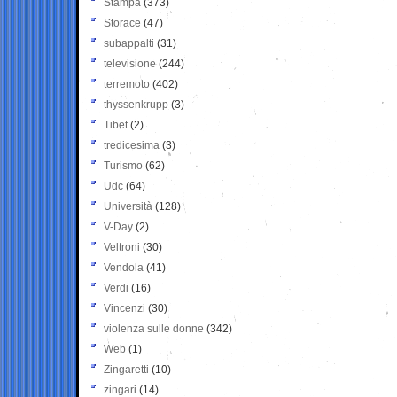
Stampa
(373)
Storace
(47)
subappalti
(31)
televisione
(244)
terremoto
(402)
thyssenkrupp
(3)
Tibet
(2)
tredicesima
(3)
Turismo
(62)
Udc
(64)
Università
(128)
V-Day
(2)
Veltroni
(30)
Vendola
(41)
Verdi
(16)
Vincenzi
(30)
violenza sulle donne
(342)
Web
(1)
Zingaretti
(10)
zingari
(14)