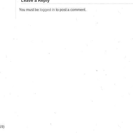
Leave a Reply
You must be
logged in
to post a comment.
)
19)