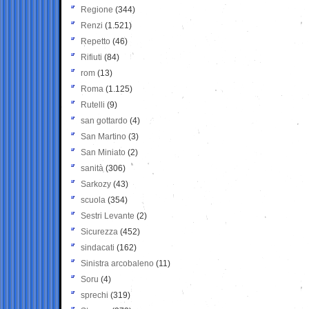
Regione
(344)
Renzi
(1.521)
Repetto
(46)
Rifiuti
(84)
rom
(13)
Roma
(1.125)
Rutelli
(9)
san gottardo
(4)
San Martino
(3)
San Miniato
(2)
sanità
(306)
Sarkozy
(43)
scuola
(354)
Sestri Levante
(2)
Sicurezza
(452)
sindacati
(162)
Sinistra arcobaleno
(11)
Soru
(4)
sprechi
(319)