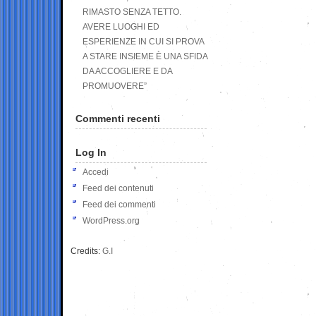
RIMASTO SENZA TETTO.
AVERE LUOGHI ED
ESPERIENZE IN CUI SI PROVA
A STARE INSIEME È UNA SFIDA
DA ACCOGLIERE E DA
PROMUOVERE”
Commenti recenti
Log In
Accedi
Feed dei contenuti
Feed dei commenti
WordPress.org
Credits:
G.I