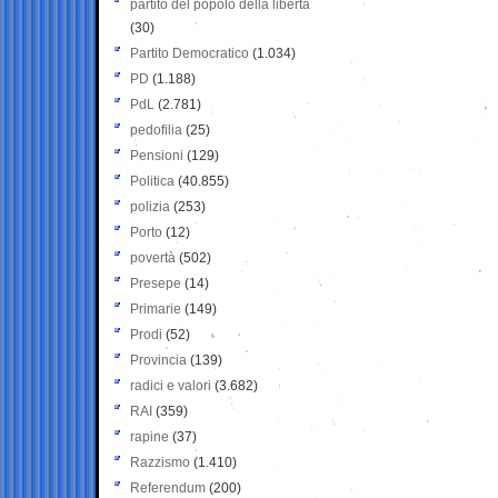
partito del popolo della libertà
(30)
Partito Democratico
(1.034)
PD
(1.188)
PdL
(2.781)
pedofilia
(25)
Pensioni
(129)
Politica
(40.855)
polizia
(253)
Porto
(12)
povertà
(502)
Presepe
(14)
Primarie
(149)
Prodi
(52)
Provincia
(139)
radici e valori
(3.682)
RAI
(359)
rapine
(37)
Razzismo
(1.410)
Referendum
(200)