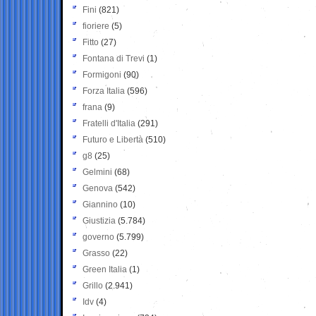
Fini
(821)
fioriere
(5)
Fitto
(27)
Fontana di Trevi
(1)
Formigoni
(90)
Forza Italia
(596)
frana
(9)
Fratelli d'Italia
(291)
Futuro e Libertà
(510)
g8
(25)
Gelmini
(68)
Genova
(542)
Giannino
(10)
Giustizia
(5.784)
governo
(5.799)
Grasso
(22)
Green Italia
(1)
Grillo
(2.941)
Idv
(4)