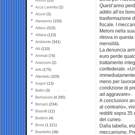
Aborto
(20)
Quest’anno perde
Acca Larentia
(2)
addio all’ex bon
Alcool
(3)
trasformazione d
Alemanno
(150)
fiscale. I meccan
Alfano
(315)
Meloni nella sua
Alitalia
(123)
ritrova in questa
Ambiente
(341)
mensilità.
AN
(210)
La denuncia arriv
euro perde qualc
Animali
(74)
trattamento integ
Arancioni
(2)
confederale. «Un
arte
(175)
immediatamente r
Attentato
(329)
meno per lavorato
Auguri
(13)
condizione di pr
Batini
(3)
ad aggravare».
Berlusconi
(4.295)
A conclusioni an
Bersani
(234)
al contrario», vi
Biasotti
(12)
redditi sopra 35 
Boldrini
(4)
del cuneo.
Bossi
(1.221)
Dalla tabella, el
meccanismo. Pren
Brambilla
(38)