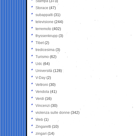
Stampa
(373)
Storace
(47)
subappalti
(31)
televisione
(244)
terremoto
(402)
thyssenkrupp
(3)
Tibet
(2)
tredicesima
(3)
Turismo
(62)
Udc
(64)
Università
(128)
V-Day
(2)
Veltroni
(30)
Vendola
(41)
Verdi
(16)
Vincenzi
(30)
violenza sulle donne
(342)
Web
(1)
Zingaretti
(10)
zingari
(14)