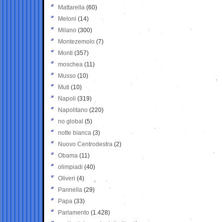
Mattarella
(60)
Meloni
(14)
Milano
(300)
Montezemolo
(7)
Monti
(357)
moschea
(11)
Musso
(10)
Muti
(10)
Napoli
(319)
Napolitano
(220)
no global
(5)
notte bianca
(3)
Nuovo Centrodestra
(2)
Obama
(11)
olimpiadi
(40)
Oliveri
(4)
Pannella
(29)
Papa
(33)
Parlamento
(1.428)