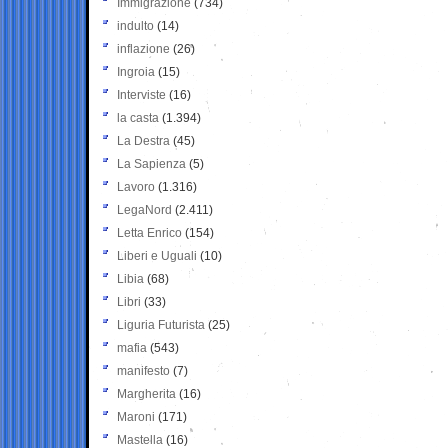
Immigrazione
(734)
indulto
(14)
inflazione
(26)
Ingroia
(15)
Interviste
(16)
la casta
(1.394)
La Destra
(45)
La Sapienza
(5)
Lavoro
(1.316)
LegaNord
(2.411)
Letta Enrico
(154)
Liberi e Uguali
(10)
Libia
(68)
Libri
(33)
Liguria Futurista
(25)
mafia
(543)
manifesto
(7)
Margherita
(16)
Maroni
(171)
Mastella
(16)