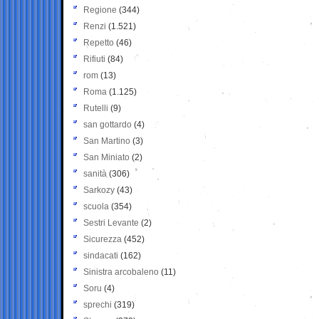
Regione
(344)
Renzi
(1.521)
Repetto
(46)
Rifiuti
(84)
rom
(13)
Roma
(1.125)
Rutelli
(9)
san gottardo
(4)
San Martino
(3)
San Miniato
(2)
sanità
(306)
Sarkozy
(43)
scuola
(354)
Sestri Levante
(2)
Sicurezza
(452)
sindacati
(162)
Sinistra arcobaleno
(11)
Soru
(4)
sprechi
(319)