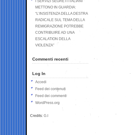
I SERVIZI SEGRETI ITALIANI
METTONO IN GUARDIA:
“L’INSISTENZA DELLA DESTRA
RADICALE SUL TEMA DELLA
REMIGRAZIONE POTREBBE
CONTRIBUIRE AD UNA
ESCALATION DELLA
VIOLENZA”
Commenti recenti
Log In
Accedi
Feed dei contenuti
Feed dei commenti
WordPress.org
Credits:
G.I