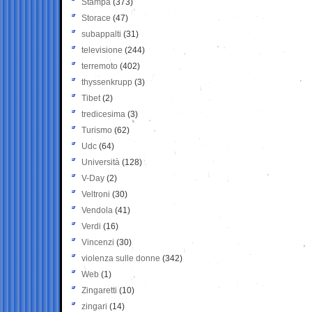
Stampa
(373)
Storace
(47)
subappalti
(31)
televisione
(244)
terremoto
(402)
thyssenkrupp
(3)
Tibet
(2)
tredicesima
(3)
Turismo
(62)
Udc
(64)
Università
(128)
V-Day
(2)
Veltroni
(30)
Vendola
(41)
Verdi
(16)
Vincenzi
(30)
violenza sulle donne
(342)
Web
(1)
Zingaretti
(10)
zingari
(14)