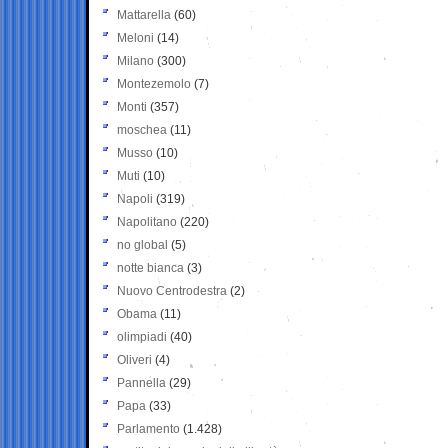
Mattarella
(60)
Meloni
(14)
Milano
(300)
Montezemolo
(7)
Monti
(357)
moschea
(11)
Musso
(10)
Muti
(10)
Napoli
(319)
Napolitano
(220)
no global
(5)
notte bianca
(3)
Nuovo Centrodestra
(2)
Obama
(11)
olimpiadi
(40)
Oliveri
(4)
Pannella
(29)
Papa
(33)
Parlamento
(1.428)