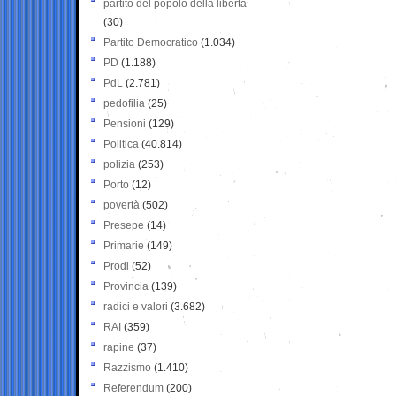
partito del popolo della libertà
(30)
Partito Democratico
(1.034)
PD
(1.188)
PdL
(2.781)
pedofilia
(25)
Pensioni
(129)
Politica
(40.814)
polizia
(253)
Porto
(12)
povertà
(502)
Presepe
(14)
Primarie
(149)
Prodi
(52)
Provincia
(139)
radici e valori
(3.682)
RAI
(359)
rapine
(37)
Razzismo
(1.410)
Referendum
(200)