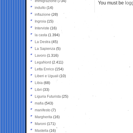
Immigrazione
(734)
You must be
log
indulto
(14)
inflazione
(26)
Ingroia
(15)
Interviste
(16)
la casta
(1.394)
La Destra
(45)
La Sapienza
(5)
Lavoro
(1.316)
LegaNord
(2.411)
Letta Enrico
(154)
Liberi e Uguali
(10)
Libia
(68)
Libri
(33)
Liguria Futurista
(25)
mafia
(543)
manifesto
(7)
Margherita
(16)
Maroni
(171)
Mastella
(16)