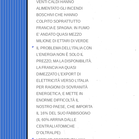
VENTI CALDI HANNO
ALIMENTATO GLI INCENDI
BOSCHIVI CHE HANNO
COLPITO SOPRATTUTTO
FRANCIA E SPAGNA: IN FUMO
E’ ANDATO QUASI MEZZO
MILIONE DI ETTARI DI VERDE
IL PROBLEMA DELL’ITALIA CON
L’ENERGIA NON È SOLO IL
PREZZO, MA LA DISPONIBILITÀ.
LA FRANCIA HA QUASI
DIMEZZATO L’EXPORT DI
ELETTRICITÀ VERSO L’ITALIA
PER RAGIONI DI SOVRANITÀ
ENERGETICA, E METTE IN
ENORME DIFFICOLTÀ IL
NOSTRO PAESE, CHE IMPORTA
IL 16% DEL SUO FABBISOGNO
(IL 60% ARRIVA DALLE
CENTRALI ATOMICHE
D’OLTRALPE)