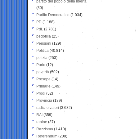
partito del popolo della libertà
(30)
Partito Democratico
(1.034)
PD
(1.188)
PdL
(2.781)
pedofilia
(25)
Pensioni
(129)
Politica
(40.814)
polizia
(253)
Porto
(12)
povertà
(502)
Presepe
(14)
Primarie
(149)
Prodi
(52)
Provincia
(139)
radici e valori
(3.682)
RAI
(359)
rapine
(37)
Razzismo
(1.410)
Referendum
(200)