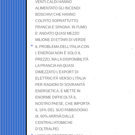
VENTI CALDI HANNO
ALIMENTATO GLI INCENDI
BOSCHIVI CHE HANNO
COLPITO SOPRATTUTTO
FRANCIA E SPAGNA: IN FUMO
E’ ANDATO QUASI MEZZO
MILIONE DI ETTARI DI VERDE
IL PROBLEMA DELL’ITALIA CON
L’ENERGIA NON È SOLO IL
PREZZO, MA LA DISPONIBILITÀ.
LA FRANCIA HA QUASI
DIMEZZATO L’EXPORT DI
ELETTRICITÀ VERSO L’ITALIA
PER RAGIONI DI SOVRANITÀ
ENERGETICA, E METTE IN
ENORME DIFFICOLTÀ IL
NOSTRO PAESE, CHE IMPORTA
IL 16% DEL SUO FABBISOGNO
(IL 60% ARRIVA DALLE
CENTRALI ATOMICHE
D’OLTRALPE)