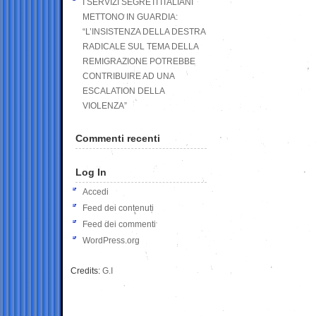
I SERVIZI SEGRETI ITALIANI
METTONO IN GUARDIA:
“L’INSISTENZA DELLA DESTRA
RADICALE SUL TEMA DELLA
REMIGRAZIONE POTREBBE
CONTRIBUIRE AD UNA
ESCALATION DELLA
VIOLENZA”
Commenti recenti
Log In
Accedi
Feed dei contenuti
Feed dei commenti
WordPress.org
Credits:
G.I