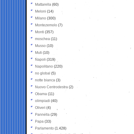
Mattarella
(60)
Meloni
(14)
Milano
(300)
Montezemolo
(7)
Monti
(357)
moschea
(11)
Musso
(10)
Muti
(10)
Napoli
(319)
Napolitano
(220)
no global
(5)
notte bianca
(3)
Nuovo Centrodestra
(2)
Obama
(11)
olimpiadi
(40)
Oliveri
(4)
Pannella
(29)
Papa
(33)
Parlamento
(1.428)