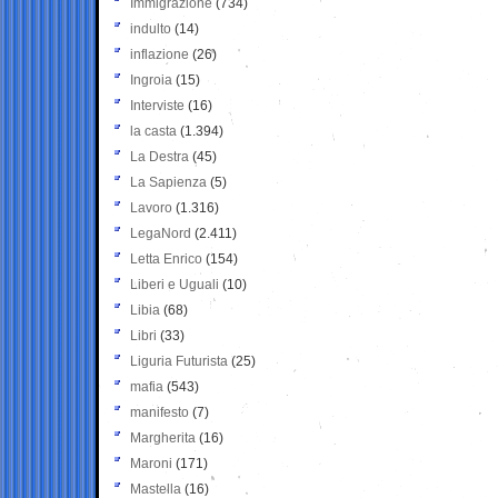
Immigrazione
(734)
indulto
(14)
inflazione
(26)
Ingroia
(15)
Interviste
(16)
la casta
(1.394)
La Destra
(45)
La Sapienza
(5)
Lavoro
(1.316)
LegaNord
(2.411)
Letta Enrico
(154)
Liberi e Uguali
(10)
Libia
(68)
Libri
(33)
Liguria Futurista
(25)
mafia
(543)
manifesto
(7)
Margherita
(16)
Maroni
(171)
Mastella
(16)