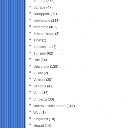
Stampa
(373)
Storace
(47)
subappalti
(31)
televisione
(244)
terremoto
(402)
thyssenkrupp
(3)
Tibet
(2)
tredicesima
(3)
Turismo
(62)
Udc
(64)
Università
(128)
V-Day
(2)
Veltroni
(30)
Vendola
(41)
Verdi
(16)
Vincenzi
(30)
violenza sulle donne
(342)
Web
(1)
Zingaretti
(10)
zingari
(14)