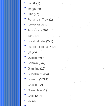
Fini
(821)
fioriere
(5)
Fitto
(27)
Fontana di Trevi
(1)
Formigoni
(90)
Forza Italia
(596)
frana
(9)
Fratelli d'Italia
(291)
Futuro e Libertà
(510)
g8
(25)
Gelmini
(68)
Genova
(542)
Giannino
(10)
Giustizia
(5.784)
governo
(5.799)
Grasso
(22)
Green Italia
(1)
Grillo
(2.941)
Idv
(4)