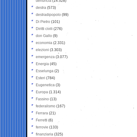
denuncia
(14.528)
destra
(573)
destradipopolo
(99)
Di Pietro
(101)
Diritti civili
(276)
don Gallo
(9)
economia
(2.331)
elezioni
(3.303)
emergenza
(3.077)
Energia
(45)
Esselunga
(2)
Esteri
(784)
Eugenetica
(3)
Europa
(1.314)
Fassino
(13)
federalismo
(167)
Ferrara
(21)
Ferretti
(6)
ferrovie
(133)
finanziaria
(325)