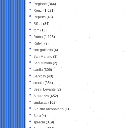
Regione
(344)
Renzi
(1.521)
Repetto
(46)
Rifiuti
(84)
rom
(13)
Roma
(1.125)
Rutelli
(9)
san gottardo
(4)
San Martino
(3)
San Miniato
(2)
sanità
(306)
Sarkozy
(43)
scuola
(354)
Sestri Levante
(2)
Sicurezza
(452)
sindacati
(162)
Sinistra arcobaleno
(11)
Soru
(4)
sprechi
(319)