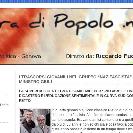
I TRASCORSI GIOVANILI NEL GRUPPO “NAZIFASCISTA”
MINISTRO GIULI
LA SUPERCAZZOLA DEGNA DI ‘AMICI MIEI’ PER SPIEGARE LE LI
DICASTERO E L’EDUCAZIONE SENTIMENTALE IN CURVA SUD CON
PETTO
il.com
In quarta ginnasio al liceo classico Plauto di Spi
di banco era fascista. Alla fine dell’anno scolastic
cambiò scuola. Eravamo amici come lo si è a quell
da più di 30 anni e non so chi sia e cosa faccia oggi
quell’anno passato insieme in un tempo dove tutt