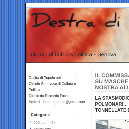
IL COMMIS
Destra di Popolo.net
SU MASCHER
Circolo Genovese di Cultura e
NOSTRA AL
Politica
Diretto da Riccardo Fucile
LA SPASMODIC
Scrivici: destradipopolo@gmail.com
POLMONARI… 
TONNELLATE D
Categorie
100 giorni
(5)