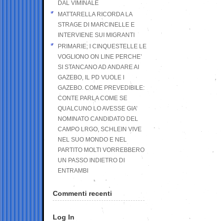
DAL VIMINALE
MATTARELLA RICORDA LA
STRAGE DI MARCINELLE E
INTERVIENE SUI MIGRANTI
PRIMARIE; I CINQUESTELLE LE
VOGLIONO ON LINE PERCHE’
SI STANCANO AD ANDARE AI
GAZEBO, IL PD VUOLE I
GAZEBO. COME PREVEDIBILE:
CONTE PARLA COME SE
QUALCUNO LO AVESSE GIA’
NOMINATO CANDIDATO DEL
CAMPO LRGO, SCHLEIN VIVE
NEL SUO MONDO E NEL
PARTITO MOLTI VORREBBERO
UN PASSO INDIETRO DI
ENTRAMBI
Commenti recenti
Log In