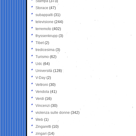
Stampa
(373)
Storace
(47)
subappalti
(31)
televisione
(244)
terremoto
(402)
thyssenkrupp
(3)
Tibet
(2)
tredicesima
(3)
Turismo
(62)
Udc
(64)
Università
(128)
V-Day
(2)
Veltroni
(30)
Vendola
(41)
Verdi
(16)
Vincenzi
(30)
violenza sulle donne
(342)
Web
(1)
Zingaretti
(10)
zingari
(14)