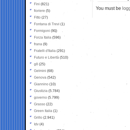
Fini
(821)
You must be
log
fioriere
(5)
Fitto
(27)
Fontana di Trevi
(1)
Formigoni
(90)
Forza Italia
(596)
frana
(9)
Fratelli d'Italia
(291)
Futuro e Libertà
(510)
g8
(25)
Gelmini
(68)
Genova
(542)
Giannino
(10)
Giustizia
(5.784)
governo
(5.799)
Grasso
(22)
Green Italia
(1)
Grillo
(2.941)
Idv
(4)