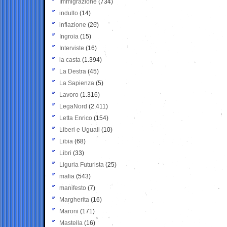
Immigrazione
(734)
indulto
(14)
inflazione
(26)
Ingroia
(15)
Interviste
(16)
la casta
(1.394)
La Destra
(45)
La Sapienza
(5)
Lavoro
(1.316)
LegaNord
(2.411)
Letta Enrico
(154)
Liberi e Uguali
(10)
Libia
(68)
Libri
(33)
Liguria Futurista
(25)
mafia
(543)
manifesto
(7)
Margherita
(16)
Maroni
(171)
Mastella
(16)