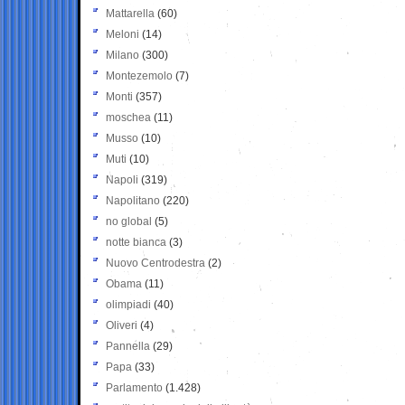
Mattarella
(60)
Meloni
(14)
Milano
(300)
Montezemolo
(7)
Monti
(357)
moschea
(11)
Musso
(10)
Muti
(10)
Napoli
(319)
Napolitano
(220)
no global
(5)
notte bianca
(3)
Nuovo Centrodestra
(2)
Obama
(11)
olimpiadi
(40)
Oliveri
(4)
Pannella
(29)
Papa
(33)
Parlamento
(1.428)