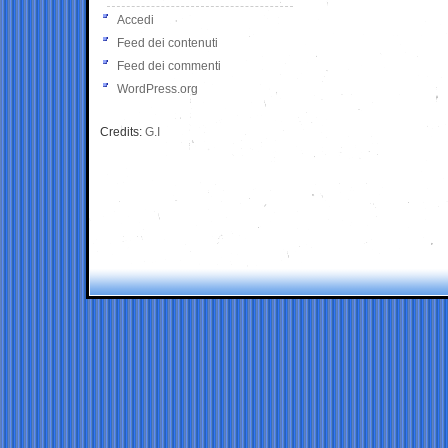
Accedi
Feed dei contenuti
Feed dei commenti
WordPress.org
Credits:
G.I