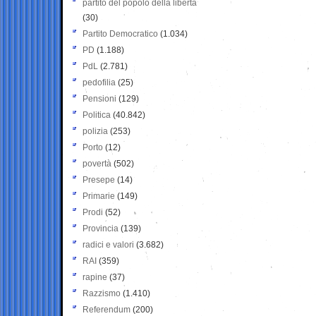
partito del popolo della libertà
(30)
Partito Democratico
(1.034)
PD
(1.188)
PdL
(2.781)
pedofilia
(25)
Pensioni
(129)
Politica
(40.842)
polizia
(253)
Porto
(12)
povertà
(502)
Presepe
(14)
Primarie
(149)
Prodi
(52)
Provincia
(139)
radici e valori
(3.682)
RAI
(359)
rapine
(37)
Razzismo
(1.410)
Referendum
(200)