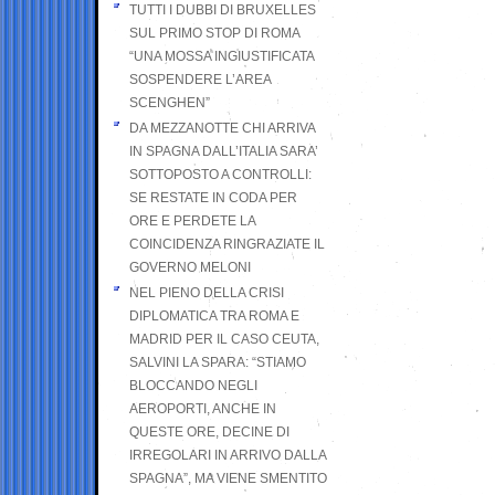
TUTTI I DUBBI DI BRUXELLES
SUL PRIMO STOP DI ROMA
“UNA MOSSA INGIUSTIFICATA
SOSPENDERE L’AREA
SCENGHEN”
DA MEZZANOTTE CHI ARRIVA
IN SPAGNA DALL’ITALIA SARA’
SOTTOPOSTO A CONTROLLI:
SE RESTATE IN CODA PER
ORE E PERDETE LA
COINCIDENZA RINGRAZIATE IL
GOVERNO MELONI
NEL PIENO DELLA CRISI
DIPLOMATICA TRA ROMA E
MADRID PER IL CASO CEUTA,
SALVINI LA SPARA: “STIAMO
BLOCCANDO NEGLI
AEROPORTI, ANCHE IN
QUESTE ORE, DECINE DI
IRREGOLARI IN ARRIVO DALLA
SPAGNA”, MA VIENE SMENTITO