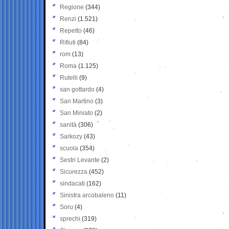
Regione
(344)
Renzi
(1.521)
Repetto
(46)
Rifiuti
(84)
rom
(13)
Roma
(1.125)
Rutelli
(9)
san gottardo
(4)
San Martino
(3)
San Miniato
(2)
sanità
(306)
Sarkozy
(43)
scuola
(354)
Sestri Levante
(2)
Sicurezza
(452)
sindacati
(162)
Sinistra arcobaleno
(11)
Soru
(4)
sprechi
(319)