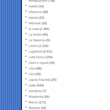
Immigrazione
(734)
indulto
(14)
inflazione
(26)
Ingroia
(15)
Interviste
(16)
la casta
(1.394)
La Destra
(45)
La Sapienza
(5)
Lavoro
(1.316)
LegaNord
(2.411)
Letta Enrico
(154)
Liberi e Uguali
(10)
Libia
(68)
Libri
(33)
Liguria Futurista
(25)
mafia
(543)
manifesto
(7)
Margherita
(16)
Maroni
(171)
Mastella
(16)