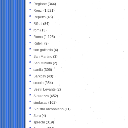
Regione
(344)
Renzi
(1.521)
Repetto
(46)
Rifiuti
(84)
rom
(13)
Roma
(1.125)
Rutelli
(9)
san gottardo
(4)
San Martino
(3)
San Miniato
(2)
sanità
(306)
Sarkozy
(43)
scuola
(354)
Sestri Levante
(2)
Sicurezza
(452)
sindacati
(162)
Sinistra arcobaleno
(11)
Soru
(4)
sprechi
(319)