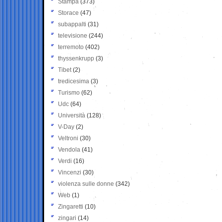
Stampa
(373)
Storace
(47)
subappalti
(31)
televisione
(244)
terremoto
(402)
thyssenkrupp
(3)
Tibet
(2)
tredicesima
(3)
Turismo
(62)
Udc
(64)
Università
(128)
V-Day
(2)
Veltroni
(30)
Vendola
(41)
Verdi
(16)
Vincenzi
(30)
violenza sulle donne
(342)
Web
(1)
Zingaretti
(10)
zingari
(14)