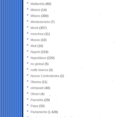
Mattarella
(60)
Meloni
(14)
Milano
(300)
Montezemolo
(7)
Monti
(357)
moschea
(11)
Musso
(10)
Muti
(10)
Napoli
(319)
Napolitano
(220)
no global
(5)
notte bianca
(3)
Nuovo Centrodestra
(2)
Obama
(11)
olimpiadi
(40)
Oliveri
(4)
Pannella
(29)
Papa
(33)
Parlamento
(1.428)