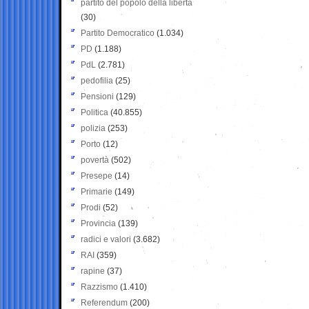
partito del popolo della libertà
(30)
Partito Democratico
(1.034)
PD
(1.188)
PdL
(2.781)
pedofilia
(25)
Pensioni
(129)
Politica
(40.855)
polizia
(253)
Porto
(12)
povertà
(502)
Presepe
(14)
Primarie
(149)
Prodi
(52)
Provincia
(139)
radici e valori
(3.682)
RAI
(359)
rapine
(37)
Razzismo
(1.410)
Referendum
(200)