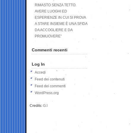
RIMASTO SENZA TETTO.
AVERE LUOGHI ED
ESPERIENZE IN CUI SI PROVA
A STARE INSIEME È UNA SFIDA
DA ACCOGLIERE E DA
PROMUOVERE”
Commenti recenti
Log In
Accedi
Feed dei contenuti
Feed dei commenti
WordPress.org
Credits:
G.I