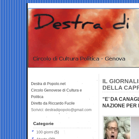
IL GIORNAL
Destra di Popolo.net
DELLA CAP
Circolo Genovese di Cultura e
Politica
“E’ DA CANAG
Diretto da Riccardo Fucile
NAZIONE PER 
Scrivici: destradipopolo@gmail.com
Categorie
100 giorni
(5)