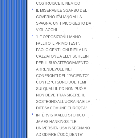
COSTRUISCE IL NEMICO
IL MISERABILE SGARBO DEL
GOVERNO ITALIANO ALLA
SPAGNA, UN TIPICO GESTO DA
VIGLIACCHI
“LE OPPOSIZIONI HANNO
FALLITO IL PRIMO TEST”.
PAOLO GENTILONI RIFILA UN
CAZZIATONE A ELLY SCHLEIN
PER IL SUO ATTEGGIAMENTO
ARRENDEVOLE NEI
CONFRONTI DEL “PACIFINTO”
CONTE: “CI SONO DUE TEMI
SUI QUALI IL PD NON PUÒ E
NON DEVE TRANSIGERE: IL
SOSTEGNO ALL’UCRAINA E LA
DIFESA COMUNE EUROPEA”
INTERVISTA ALLO STORICO
JAMES HANKINGS: “LE
UNIVERSITA’ USA INSEGNANO
AD ODIARE L’OCCIDENTE”