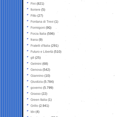
Fini
(821)
fioriere
(5)
Fitto
(27)
Fontana di Trevi
(1)
Formigoni
(90)
Forza Italia
(596)
frana
(9)
Fratelli d'Italia
(291)
Futuro e Libertà
(510)
g8
(25)
Gelmini
(68)
Genova
(542)
Giannino
(10)
Giustizia
(5.784)
governo
(5.799)
Grasso
(22)
Green Italia
(1)
Grillo
(2.941)
Idv
(4)