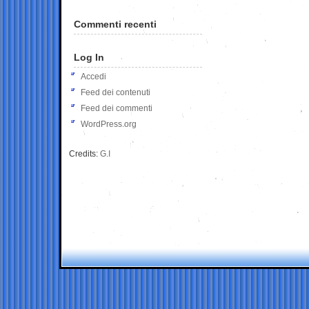
Commenti recenti
Log In
Accedi
Feed dei contenuti
Feed dei commenti
WordPress.org
Credits:
G.I