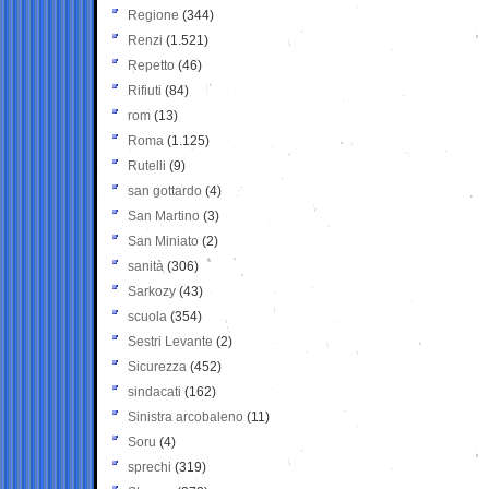
Regione
(344)
Renzi
(1.521)
Repetto
(46)
Rifiuti
(84)
rom
(13)
Roma
(1.125)
Rutelli
(9)
san gottardo
(4)
San Martino
(3)
San Miniato
(2)
sanità
(306)
Sarkozy
(43)
scuola
(354)
Sestri Levante
(2)
Sicurezza
(452)
sindacati
(162)
Sinistra arcobaleno
(11)
Soru
(4)
sprechi
(319)