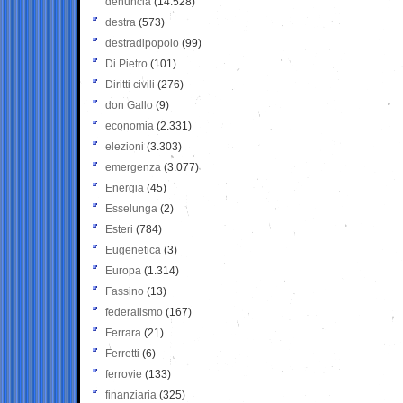
denuncia
(14.528)
destra
(573)
destradipopolo
(99)
Di Pietro
(101)
Diritti civili
(276)
don Gallo
(9)
economia
(2.331)
elezioni
(3.303)
emergenza
(3.077)
Energia
(45)
Esselunga
(2)
Esteri
(784)
Eugenetica
(3)
Europa
(1.314)
Fassino
(13)
federalismo
(167)
Ferrara
(21)
Ferretti
(6)
ferrovie
(133)
finanziaria
(325)