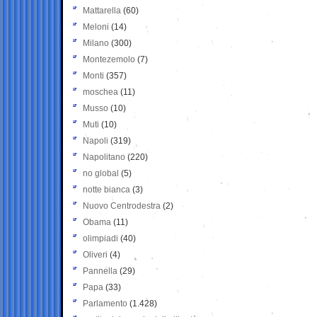
Mattarella
(60)
Meloni
(14)
Milano
(300)
Montezemolo
(7)
Monti
(357)
moschea
(11)
Musso
(10)
Muti
(10)
Napoli
(319)
Napolitano
(220)
no global
(5)
notte bianca
(3)
Nuovo Centrodestra
(2)
Obama
(11)
olimpiadi
(40)
Oliveri
(4)
Pannella
(29)
Papa
(33)
Parlamento
(1.428)