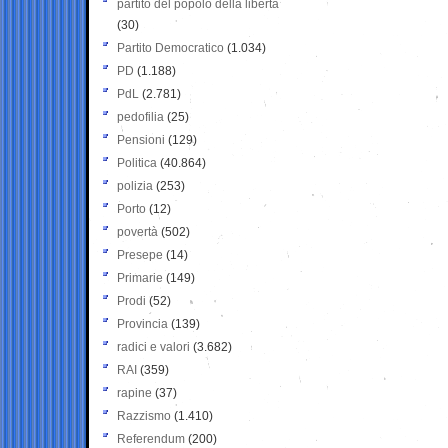
partito del popolo della libertà
(30)
Partito Democratico
(1.034)
PD
(1.188)
PdL
(2.781)
pedofilia
(25)
Pensioni
(129)
Politica
(40.864)
polizia
(253)
Porto
(12)
povertà
(502)
Presepe
(14)
Primarie
(149)
Prodi
(52)
Provincia
(139)
radici e valori
(3.682)
RAI
(359)
rapine
(37)
Razzismo
(1.410)
Referendum
(200)