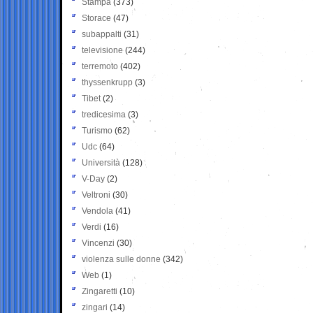
Stampa
(373)
Storace
(47)
subappalti
(31)
televisione
(244)
terremoto
(402)
thyssenkrupp
(3)
Tibet
(2)
tredicesima
(3)
Turismo
(62)
Udc
(64)
Università
(128)
V-Day
(2)
Veltroni
(30)
Vendola
(41)
Verdi
(16)
Vincenzi
(30)
violenza sulle donne
(342)
Web
(1)
Zingaretti
(10)
zingari
(14)