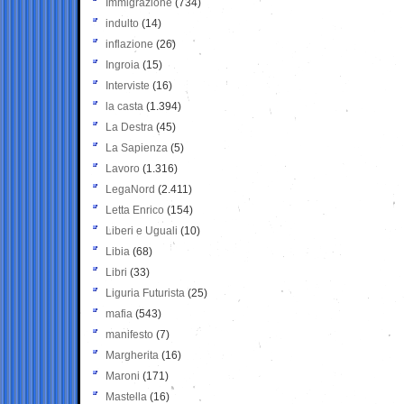
Immigrazione
(734)
indulto
(14)
inflazione
(26)
Ingroia
(15)
Interviste
(16)
la casta
(1.394)
La Destra
(45)
La Sapienza
(5)
Lavoro
(1.316)
LegaNord
(2.411)
Letta Enrico
(154)
Liberi e Uguali
(10)
Libia
(68)
Libri
(33)
Liguria Futurista
(25)
mafia
(543)
manifesto
(7)
Margherita
(16)
Maroni
(171)
Mastella
(16)