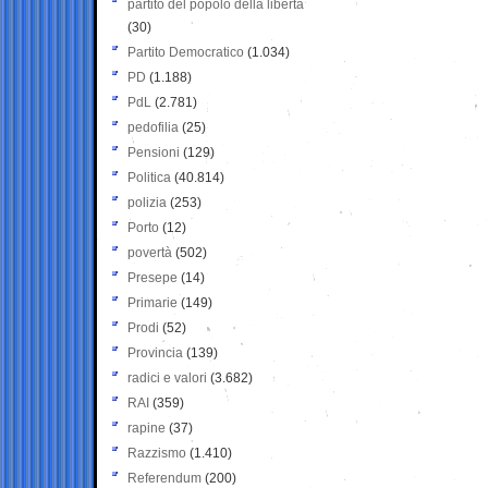
partito del popolo della libertà
(30)
Partito Democratico
(1.034)
PD
(1.188)
PdL
(2.781)
pedofilia
(25)
Pensioni
(129)
Politica
(40.814)
polizia
(253)
Porto
(12)
povertà
(502)
Presepe
(14)
Primarie
(149)
Prodi
(52)
Provincia
(139)
radici e valori
(3.682)
RAI
(359)
rapine
(37)
Razzismo
(1.410)
Referendum
(200)