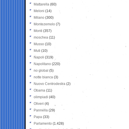
Mattarella
(60)
Meloni
(14)
Milano
(300)
Montezemolo
(7)
Monti
(357)
moschea
(11)
Musso
(10)
Muti
(10)
Napoli
(319)
Napolitano
(220)
no global
(5)
notte bianca
(3)
Nuovo Centrodestra
(2)
Obama
(11)
olimpiadi
(40)
Oliveri
(4)
Pannella
(29)
Papa
(33)
Parlamento
(1.428)