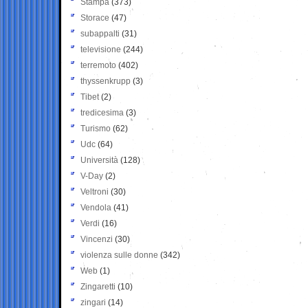
Stampa
(373)
Storace
(47)
subappalti
(31)
televisione
(244)
terremoto
(402)
thyssenkrupp
(3)
Tibet
(2)
tredicesima
(3)
Turismo
(62)
Udc
(64)
Università
(128)
V-Day
(2)
Veltroni
(30)
Vendola
(41)
Verdi
(16)
Vincenzi
(30)
violenza sulle donne
(342)
Web
(1)
Zingaretti
(10)
zingari
(14)