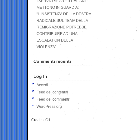
I SERVIZI SEGRETI ITALIANI
METTONO IN GUARDIA:
“L’INSISTENZA DELLA DESTRA
RADICALE SUL TEMA DELLA
REMIGRAZIONE POTREBBE
CONTRIBUIRE AD UNA
ESCALATION DELLA
VIOLENZA”
Commenti recenti
Log In
Accedi
Feed dei contenuti
Feed dei commenti
WordPress.org
Credits:
G.I