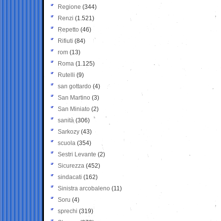
Regione
(344)
Renzi
(1.521)
Repetto
(46)
Rifiuti
(84)
rom
(13)
Roma
(1.125)
Rutelli
(9)
san gottardo
(4)
San Martino
(3)
San Miniato
(2)
sanità
(306)
Sarkozy
(43)
scuola
(354)
Sestri Levante
(2)
Sicurezza
(452)
sindacati
(162)
Sinistra arcobaleno
(11)
Soru
(4)
sprechi
(319)