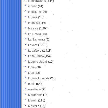
Immigrazione
(734)
indulto
(14)
inflazione
(26)
Ingroia
(15)
Interviste
(16)
la casta
(1.394)
La Destra
(45)
La Sapienza
(5)
Lavoro
(1.316)
LegaNord
(2.411)
Letta Enrico
(154)
Liberi e Uguali
(10)
Libia
(68)
Libri
(33)
Liguria Futurista
(25)
mafia
(543)
manifesto
(7)
Margherita
(16)
Maroni
(171)
Mastella
(16)