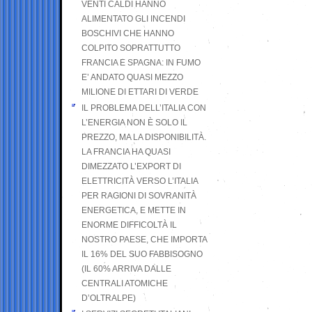
VENTI CALDI HANNO
ALIMENTATO GLI INCENDI
BOSCHIVI CHE HANNO
COLPITO SOPRATTUTTO
FRANCIA E SPAGNA: IN FUMO
E’ ANDATO QUASI MEZZO
MILIONE DI ETTARI DI VERDE
IL PROBLEMA DELL’ITALIA CON
L’ENERGIA NON È SOLO IL
PREZZO, MA LA DISPONIBILITÀ.
LA FRANCIA HA QUASI
DIMEZZATO L’EXPORT DI
ELETTRICITÀ VERSO L’ITALIA
PER RAGIONI DI SOVRANITÀ
ENERGETICA, E METTE IN
ENORME DIFFICOLTÀ IL
NOSTRO PAESE, CHE IMPORTA
IL 16% DEL SUO FABBISOGNO
(IL 60% ARRIVA DALLE
CENTRALI ATOMICHE
D’OLTRALPE)