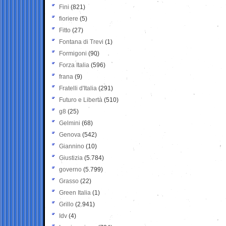
Fini
(821)
fioriere
(5)
Fitto
(27)
Fontana di Trevi
(1)
Formigoni
(90)
Forza Italia
(596)
frana
(9)
Fratelli d'Italia
(291)
Futuro e Libertà
(510)
g8
(25)
Gelmini
(68)
Genova
(542)
Giannino
(10)
Giustizia
(5.784)
governo
(5.799)
Grasso
(22)
Green Italia
(1)
Grillo
(2.941)
Idv
(4)