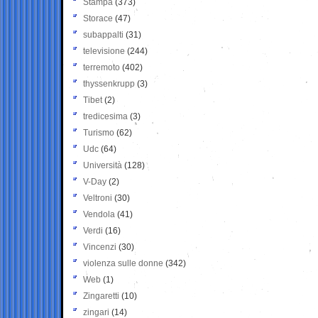
Stampa
(373)
Storace
(47)
subappalti
(31)
televisione
(244)
terremoto
(402)
thyssenkrupp
(3)
Tibet
(2)
tredicesima
(3)
Turismo
(62)
Udc
(64)
Università
(128)
V-Day
(2)
Veltroni
(30)
Vendola
(41)
Verdi
(16)
Vincenzi
(30)
violenza sulle donne
(342)
Web
(1)
Zingaretti
(10)
zingari
(14)