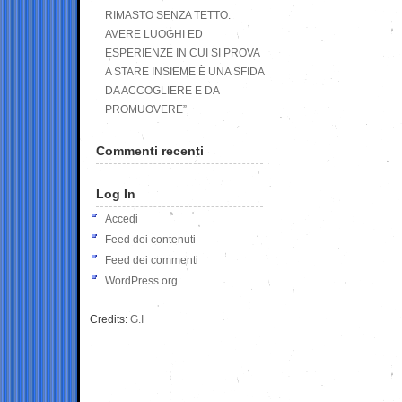
RIMASTO SENZA TETTO.
AVERE LUOGHI ED
ESPERIENZE IN CUI SI PROVA
A STARE INSIEME È UNA SFIDA
DA ACCOGLIERE E DA
PROMUOVERE”
Commenti recenti
Log In
Accedi
Feed dei contenuti
Feed dei commenti
WordPress.org
Credits:
G.I