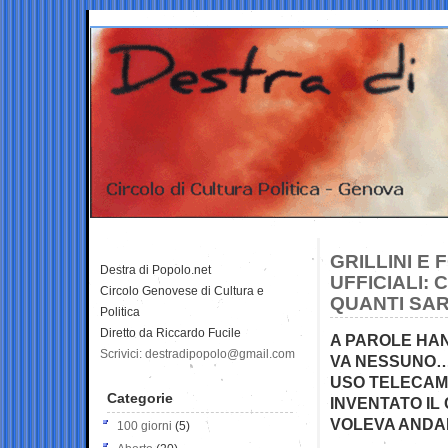
GRILLINI E 
Destra di Popolo.net
UFFICIALI: 
Circolo Genovese di Cultura e
QUANTI SAR
Politica
Diretto da Riccardo Fucile
A PAROLE HANN
Scrivici: destradipopolo@gmail.com
VA NESSUNO… 
USO TELECAME
Categorie
INVENTATO IL
VOLEVA ANDAR
100 giorni
(5)