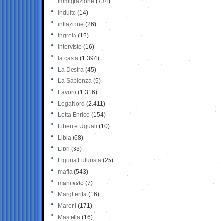
Immigrazione
(734)
indulto
(14)
inflazione
(26)
Ingroia
(15)
Interviste
(16)
la casta
(1.394)
La Destra
(45)
La Sapienza
(5)
Lavoro
(1.316)
LegaNord
(2.411)
Letta Enrico
(154)
Liberi e Uguali
(10)
Libia
(68)
Libri
(33)
Liguria Futurista
(25)
mafia
(543)
manifesto
(7)
Margherita
(16)
Maroni
(171)
Mastella
(16)