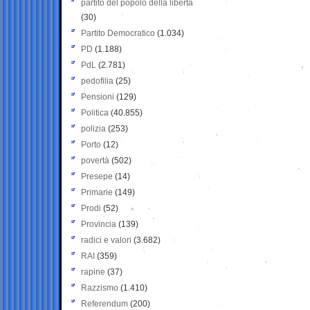
partito del popolo della libertà
(30)
Partito Democratico
(1.034)
PD
(1.188)
PdL
(2.781)
pedofilia
(25)
Pensioni
(129)
Politica
(40.855)
polizia
(253)
Porto
(12)
povertà
(502)
Presepe
(14)
Primarie
(149)
Prodi
(52)
Provincia
(139)
radici e valori
(3.682)
RAI
(359)
rapine
(37)
Razzismo
(1.410)
Referendum
(200)