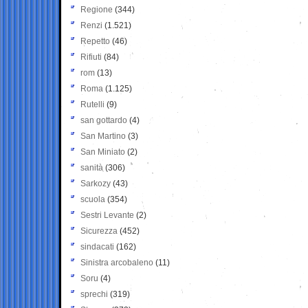
Regione
(344)
Renzi
(1.521)
Repetto
(46)
Rifiuti
(84)
rom
(13)
Roma
(1.125)
Rutelli
(9)
san gottardo
(4)
San Martino
(3)
San Miniato
(2)
sanità
(306)
Sarkozy
(43)
scuola
(354)
Sestri Levante
(2)
Sicurezza
(452)
sindacati
(162)
Sinistra arcobaleno
(11)
Soru
(4)
sprechi
(319)