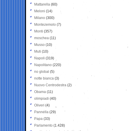
Mattarella
(60)
Meloni
(14)
Milano
(300)
Montezemolo
(7)
Monti
(357)
moschea
(11)
Musso
(10)
Muti
(10)
Napoli
(319)
Napolitano
(220)
no global
(5)
notte bianca
(3)
Nuovo Centrodestra
(2)
Obama
(11)
olimpiadi
(40)
Oliveri
(4)
Pannella
(29)
Papa
(33)
Parlamento
(1.428)