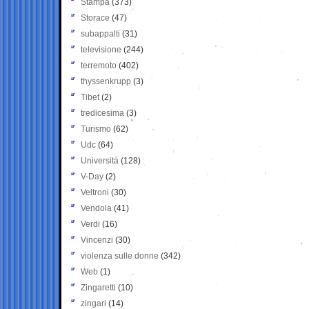
Stampa
(373)
Storace
(47)
subappalti
(31)
televisione
(244)
terremoto
(402)
thyssenkrupp
(3)
Tibet
(2)
tredicesima
(3)
Turismo
(62)
Udc
(64)
Università
(128)
V-Day
(2)
Veltroni
(30)
Vendola
(41)
Verdi
(16)
Vincenzi
(30)
violenza sulle donne
(342)
Web
(1)
Zingaretti
(10)
zingari
(14)