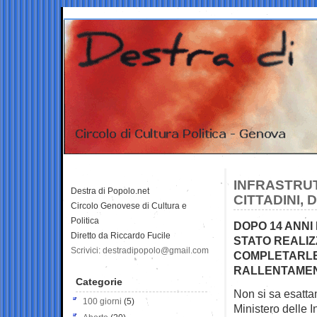
INFRASTRUT
Destra di Popolo.net
CITTADINI, 
Circolo Genovese di Cultura e
Politica
DOPO 14 ANNI
Diretto da Riccardo Fucile
STATO REALIZ
Scrivici: destradipopolo@gmail.com
COMPLETARLE…
RALLENTAMENT
Categorie
Non si sa esattam
100 giorni
(5)
Ministero delle I