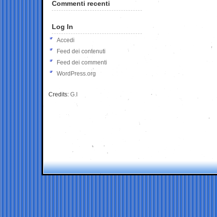
Commenti recenti
Log In
Accedi
Feed dei contenuti
Feed dei commenti
WordPress.org
Credits:
G.I