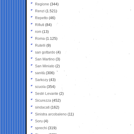
Regione
(344)
Renzi
(1.521)
Repetto
(46)
Rifiuti
(84)
rom
(13)
Roma
(1.125)
Rutelli
(9)
san gottardo
(4)
San Martino
(3)
San Miniato
(2)
sanità
(306)
Sarkozy
(43)
scuola
(354)
Sestri Levante
(2)
Sicurezza
(452)
sindacati
(162)
Sinistra arcobaleno
(11)
Soru
(4)
sprechi
(319)