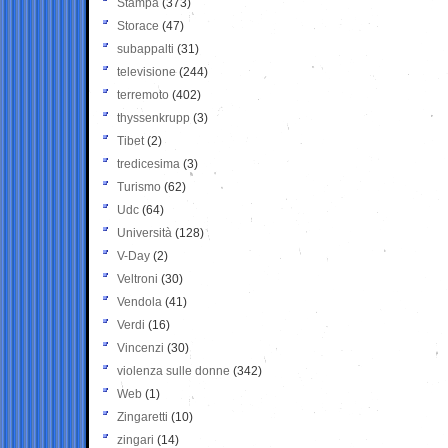
Stampa
(373)
Storace
(47)
subappalti
(31)
televisione
(244)
terremoto
(402)
thyssenkrupp
(3)
Tibet
(2)
tredicesima
(3)
Turismo
(62)
Udc
(64)
Università
(128)
V-Day
(2)
Veltroni
(30)
Vendola
(41)
Verdi
(16)
Vincenzi
(30)
violenza sulle donne
(342)
Web
(1)
Zingaretti
(10)
zingari
(14)