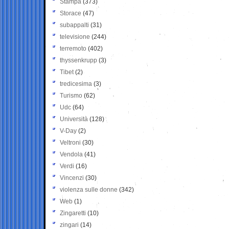
Stampa
(373)
Storace
(47)
subappalti
(31)
televisione
(244)
terremoto
(402)
thyssenkrupp
(3)
Tibet
(2)
tredicesima
(3)
Turismo
(62)
Udc
(64)
Università
(128)
V-Day
(2)
Veltroni
(30)
Vendola
(41)
Verdi
(16)
Vincenzi
(30)
violenza sulle donne
(342)
Web
(1)
Zingaretti
(10)
zingari
(14)