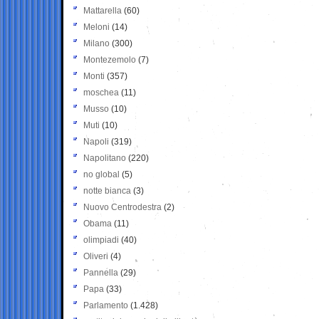
Mattarella
(60)
Meloni
(14)
Milano
(300)
Montezemolo
(7)
Monti
(357)
moschea
(11)
Musso
(10)
Muti
(10)
Napoli
(319)
Napolitano
(220)
no global
(5)
notte bianca
(3)
Nuovo Centrodestra
(2)
Obama
(11)
olimpiadi
(40)
Oliveri
(4)
Pannella
(29)
Papa
(33)
Parlamento
(1.428)