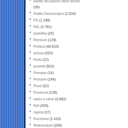
partito del popolo della libertà
(30)
Partito Democratico
(1.034)
PD
(1.188)
PdL
(2.781)
pedofilia
(25)
Pensioni
(129)
Politica
(40.833)
polizia
(253)
Porto
(12)
povertà
(502)
Presepe
(14)
Primarie
(149)
Prodi
(52)
Provincia
(139)
radici e valori
(3.682)
RAI
(359)
rapine
(37)
Razzismo
(1.410)
Referendum
(200)