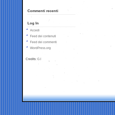
Commenti recenti
Log In
Accedi
Feed dei contenuti
Feed dei commenti
WordPress.org
Credits:
G.I