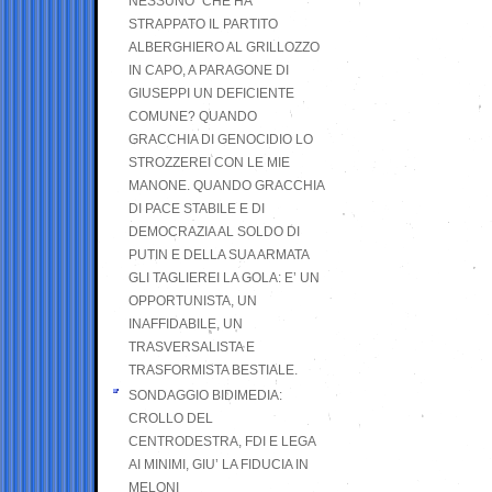
NESSUNO” CHE HA
STRAPPATO IL PARTITO
ALBERGHIERO AL GRILLOZZO
IN CAPO, A PARAGONE DI
GIUSEPPI UN DEFICIENTE
COMUNE? QUANDO
GRACCHIA DI GENOCIDIO LO
STROZZEREI CON LE MIE
MANONE. QUANDO GRACCHIA
DI PACE STABILE E DI
DEMOCRAZIA AL SOLDO DI
PUTIN E DELLA SUA ARMATA
GLI TAGLIEREI LA GOLA: E’ UN
OPPORTUNISTA, UN
INAFFIDABILE, UN
TRASVERSALISTA E
TRASFORMISTA BESTIALE.
SONDAGGIO BIDIMEDIA:
CROLLO DEL
CENTRODESTRA, FDI E LEGA
AI MINIMI, GIU’ LA FIDUCIA IN
MELONI