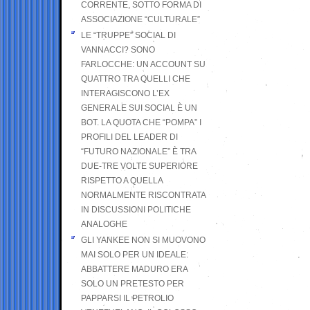
CORRENTE, SOTTO FORMA DI
ASSOCIAZIONE “CULTURALE”
LE “TRUPPE” SOCIAL DI
VANNACCI? SONO
FARLOCCHE: UN ACCOUNT SU
QUATTRO TRA QUELLI CHE
INTERAGISCONO L’EX
GENERALE SUI SOCIAL È UN
BOT. LA QUOTA CHE “POMPA” I
PROFILI DEL LEADER DI
“FUTURO NAZIONALE” È TRA
DUE-TRE VOLTE SUPERIORE
RISPETTO A QUELLA
NORMALMENTE RISCONTRATA
IN DISCUSSIONI POLITICHE
ANALOGHE
GLI YANKEE NON SI MUOVONO
MAI SOLO PER UN IDEALE:
ABBATTERE MADURO ERA
SOLO UN PRETESTO PER
PAPPARSI IL PETROLIO