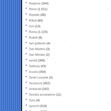
Regione
(344)
Renzi
(1.521)
Repetto
(46)
Rifiuti
(84)
rom
(13)
Roma
(1.125)
Rutelli
(9)
san gottardo
(4)
San Martino
(3)
San Miniato
(2)
sanità
(306)
Sarkozy
(43)
scuola
(354)
Sestri Levante
(2)
Sicurezza
(452)
sindacati
(162)
Sinistra arcobaleno
(11)
Soru
(4)
sprechi
(319)