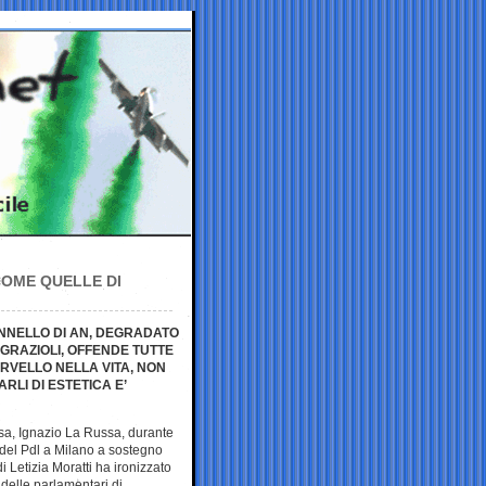
COME QUELLE DI
NNELLO DI AN, DEGRADATO
GRAZIOLI, OFFENDE TUTTE
RVELLO NELLA VITA, NON
RLI DI ESTETICA E’
fesa, Ignazio La Russa, durante
 del Pdl a Milano a sostegno
i Letizia Moratti ha ironizzato
 delle parlamentari di