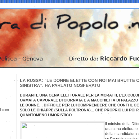
LA RUSSA: “LE DONNE ELETTE CON NOI MAI BRUTTE 
SINISTRA”. HA PARLATO NOSFERATU
DURANTE UNA CENA ELETTORALE PER LA MORATTI, L’EX COLO
ORMAI A CAPORALE DI GIORNATA E A MACCHIETTA DI PALAZZO 
LE DONNE… DIFFICILE PER LUI COMPRENDERE CHE CONTI IL CE
il.com
SOLO LE CHIAPPE (SULLA POLTRONA)… CHE PROPRIO LUI POI PA
QUANTOMENO UMORISTICO
Il ministro della Di
una cena elettorale
della ricandidatura d
su l’aspetto estetico