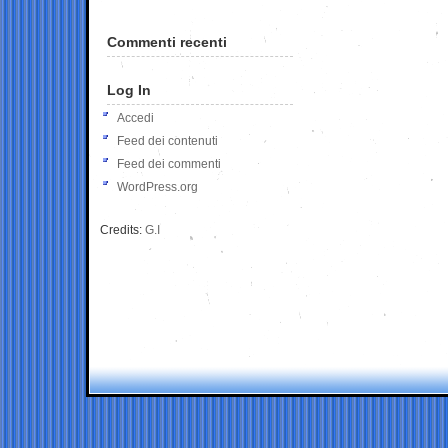
Commenti recenti
Log In
Accedi
Feed dei contenuti
Feed dei commenti
WordPress.org
Credits:
G.I