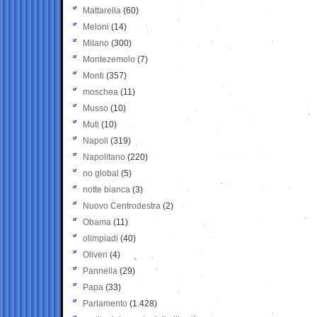
Mattarella
(60)
Meloni
(14)
Milano
(300)
Montezemolo
(7)
Monti
(357)
moschea
(11)
Musso
(10)
Muti
(10)
Napoli
(319)
Napolitano
(220)
no global
(5)
notte bianca
(3)
Nuovo Centrodestra
(2)
Obama
(11)
olimpiadi
(40)
Oliveri
(4)
Pannella
(29)
Papa
(33)
Parlamento
(1.428)