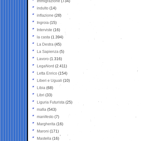
Immigrazione
(734)
indulto
(14)
inflazione
(26)
Ingroia
(15)
Interviste
(16)
la casta
(1.394)
La Destra
(45)
La Sapienza
(5)
Lavoro
(1.316)
LegaNord
(2.411)
Letta Enrico
(154)
Liberi e Uguali
(10)
Libia
(68)
Libri
(33)
Liguria Futurista
(25)
mafia
(543)
manifesto
(7)
Margherita
(16)
Maroni
(171)
Mastella
(16)