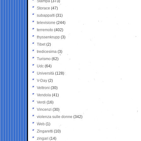
Stampa
(373)
Storace
(47)
subappalti
(31)
televisione
(244)
terremoto
(402)
thyssenkrupp
(3)
Tibet
(2)
tredicesima
(3)
Turismo
(62)
Udc
(64)
Università
(128)
V-Day
(2)
Veltroni
(30)
Vendola
(41)
Verdi
(16)
Vincenzi
(30)
violenza sulle donne
(342)
Web
(1)
Zingaretti
(10)
zingari
(14)