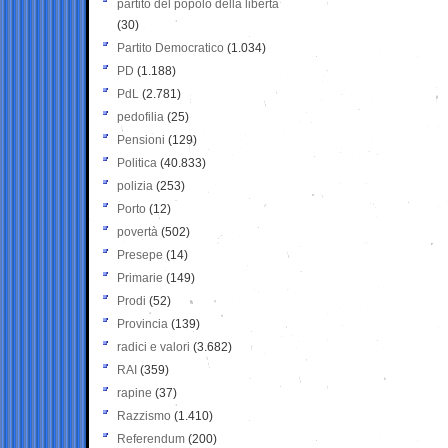
partito del popolo della libertà
(30)
Partito Democratico
(1.034)
PD
(1.188)
PdL
(2.781)
pedofilia
(25)
Pensioni
(129)
Politica
(40.833)
polizia
(253)
Porto
(12)
povertà
(502)
Presepe
(14)
Primarie
(149)
Prodi
(52)
Provincia
(139)
radici e valori
(3.682)
RAI
(359)
rapine
(37)
Razzismo
(1.410)
Referendum
(200)