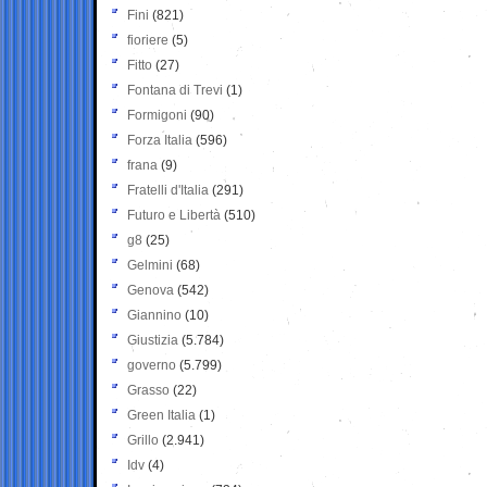
Fini
(821)
fioriere
(5)
Fitto
(27)
Fontana di Trevi
(1)
Formigoni
(90)
Forza Italia
(596)
frana
(9)
Fratelli d'Italia
(291)
Futuro e Libertà
(510)
g8
(25)
Gelmini
(68)
Genova
(542)
Giannino
(10)
Giustizia
(5.784)
governo
(5.799)
Grasso
(22)
Green Italia
(1)
Grillo
(2.941)
Idv
(4)