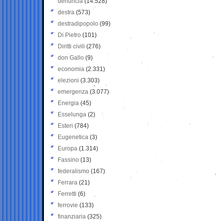
denuncia
(14.528)
destra
(573)
destradipopolo
(99)
Di Pietro
(101)
Diritti civili
(276)
don Gallo
(9)
economia
(2.331)
elezioni
(3.303)
emergenza
(3.077)
Energia
(45)
Esselunga
(2)
Esteri
(784)
Eugenetica
(3)
Europa
(1.314)
Fassino
(13)
federalismo
(167)
Ferrara
(21)
Ferretti
(6)
ferrovie
(133)
finanziaria
(325)