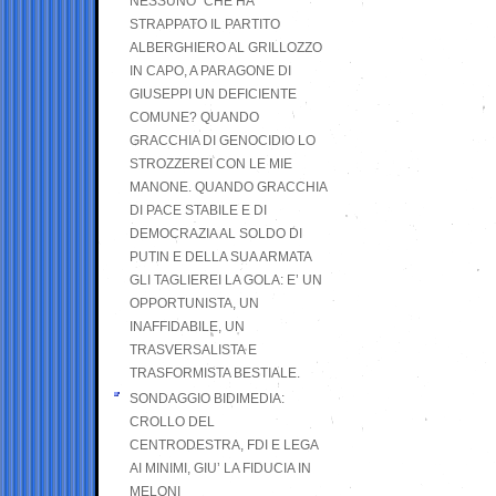
NESSUNO” CHE HA
STRAPPATO IL PARTITO
ALBERGHIERO AL GRILLOZZO
IN CAPO, A PARAGONE DI
GIUSEPPI UN DEFICIENTE
COMUNE? QUANDO
GRACCHIA DI GENOCIDIO LO
STROZZEREI CON LE MIE
MANONE. QUANDO GRACCHIA
DI PACE STABILE E DI
DEMOCRAZIA AL SOLDO DI
PUTIN E DELLA SUA ARMATA
GLI TAGLIEREI LA GOLA: E’ UN
OPPORTUNISTA, UN
INAFFIDABILE, UN
TRASVERSALISTA E
TRASFORMISTA BESTIALE.
SONDAGGIO BIDIMEDIA:
CROLLO DEL
CENTRODESTRA, FDI E LEGA
AI MINIMI, GIU’ LA FIDUCIA IN
MELONI