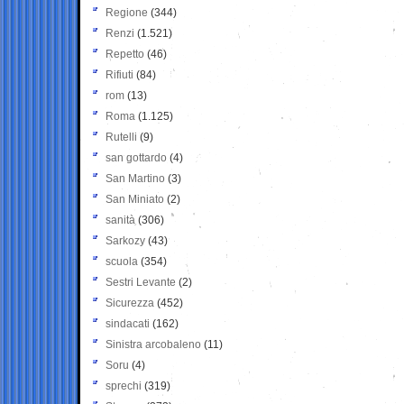
Regione
(344)
Renzi
(1.521)
Repetto
(46)
Rifiuti
(84)
rom
(13)
Roma
(1.125)
Rutelli
(9)
san gottardo
(4)
San Martino
(3)
San Miniato
(2)
sanità
(306)
Sarkozy
(43)
scuola
(354)
Sestri Levante
(2)
Sicurezza
(452)
sindacati
(162)
Sinistra arcobaleno
(11)
Soru
(4)
sprechi
(319)