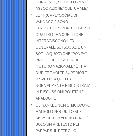
CORRENTE, SOTTO FORMA DI
ASSOCIAZIONE “CULTURALE”
LE “TRUPPE” SOCIAL DI
VANNACCI? SONO
FARLOCCHE: UN ACCOUNT SU
QUATTRO TRA QUELLI CHE
INTERAGISCONO L’EX
GENERALE SUI SOCIAL È UN
BOT. LA QUOTA CHE “POMPA” I
PROFILI DEL LEADER DI
“FUTURO NAZIONALE” È TRA
DUE-TRE VOLTE SUPERIORE
RISPETTO A QUELLA
NORMALMENTE RISCONTRATA
IN DISCUSSIONI POLITICHE
ANALOGHE
GLI YANKEE NON SI MUOVONO
MAI SOLO PER UN IDEALE:
ABBATTERE MADURO ERA
SOLO UN PRETESTO PER
PAPPARSI IL PETROLIO