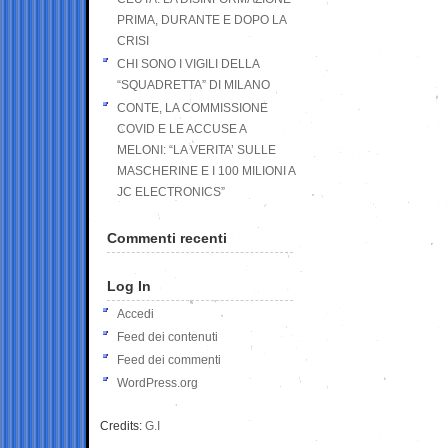
PRIMA, DURANTE E DOPO LA
CRISI
CHI SONO I VIGILI DELLA
“SQUADRETTA” DI MILANO
CONTE, LA COMMISSIONE
COVID E LE ACCUSE A
MELONI: “LA VERITA’ SULLE
MASCHERINE E I 100 MILIONI A
JC ELECTRONICS”
Commenti recenti
Log In
Accedi
Feed dei contenuti
Feed dei commenti
WordPress.org
Credits:
G.I