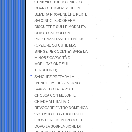
GENNAIO . TURNO UNICO O
DOPPIO TURNO? SCHLEIN
SEMBRA PROPENDERE PER IL
SECONDO .BISOGNERA’
DISCUTERE SULLE MODALITA’
DI VOTO, SE SOLO IN
PRESENZA O ANCHE ONLINE
(OPZIONE SU CUI IL M5S
SPINGE PER COMPENSARE LA
MINORE CAPACITÀ DI
MOBILITAZIONE SUL
TERRITORIO)
SANCHEZ PREPARA LA
“VENDETTA” . IL GOVERNO
SPAGNOLO FA LA VOCE
GROSSA CON MELONI E
CHIEDE ALL’ITALIA DI
REVOCARE ENTRO DOMENICA
9 AGOSTO I CONTROLLI ALLE
FRONTIERE REINTRODOTTI
DOPO LA SOSPENSIONE DI