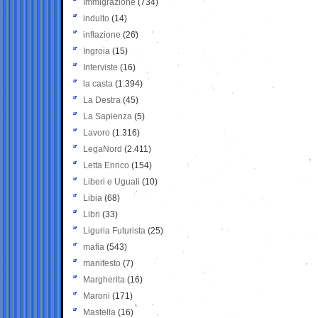
Immigrazione
(734)
indulto
(14)
inflazione
(26)
Ingroia
(15)
Interviste
(16)
la casta
(1.394)
La Destra
(45)
La Sapienza
(5)
Lavoro
(1.316)
LegaNord
(2.411)
Letta Enrico
(154)
Liberi e Uguali
(10)
Libia
(68)
Libri
(33)
Liguria Futurista
(25)
mafia
(543)
manifesto
(7)
Margherita
(16)
Maroni
(171)
Mastella
(16)