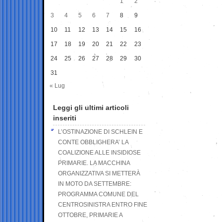
1
2
3
4
5
6
7
8
9
10
11
12
13
14
15
16
17
18
19
20
21
22
23
24
25
26
27
28
29
30
31
« Lug
Leggi gli ultimi articoli
inseriti
L’OSTINAZIONE DI SCHLEIN E
CONTE OBBLIGHERA’ LA
COALIZIONE ALLE INSIDIOSE
PRIMARIE. LA MACCHINA
ORGANIZZATIVA SI METTERÀ
IN MOTO DA SETTEMBRE:
PROGRAMMA COMUNE DEL
CENTROSINISTRA ENTRO FINE
OTTOBRE, PRIMARIE A