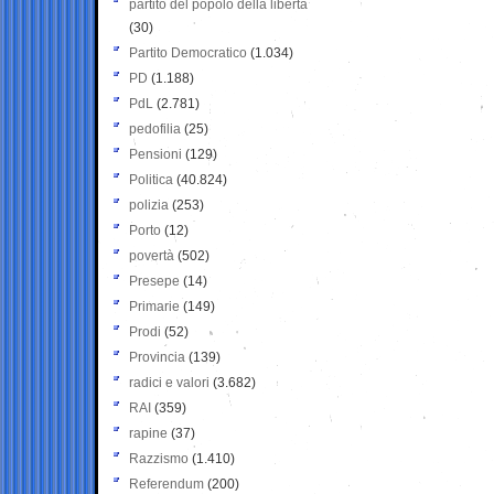
partito del popolo della libertà
(30)
Partito Democratico
(1.034)
PD
(1.188)
PdL
(2.781)
pedofilia
(25)
Pensioni
(129)
Politica
(40.824)
polizia
(253)
Porto
(12)
povertà
(502)
Presepe
(14)
Primarie
(149)
Prodi
(52)
Provincia
(139)
radici e valori
(3.682)
RAI
(359)
rapine
(37)
Razzismo
(1.410)
Referendum
(200)