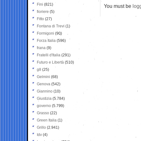
Fini
(821)
You must be
log
fioriere
(5)
Fitto
(27)
Fontana di Trevi
(1)
Formigoni
(90)
Forza Italia
(596)
frana
(9)
Fratelli d'Italia
(291)
Futuro e Libertà
(510)
g8
(25)
Gelmini
(68)
Genova
(542)
Giannino
(10)
Giustizia
(5.784)
governo
(5.799)
Grasso
(22)
Green Italia
(1)
Grillo
(2.941)
Idv
(4)