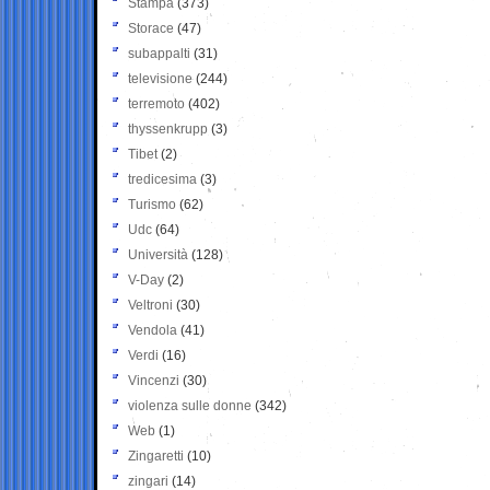
Stampa
(373)
Storace
(47)
subappalti
(31)
televisione
(244)
terremoto
(402)
thyssenkrupp
(3)
Tibet
(2)
tredicesima
(3)
Turismo
(62)
Udc
(64)
Università
(128)
V-Day
(2)
Veltroni
(30)
Vendola
(41)
Verdi
(16)
Vincenzi
(30)
violenza sulle donne
(342)
Web
(1)
Zingaretti
(10)
zingari
(14)