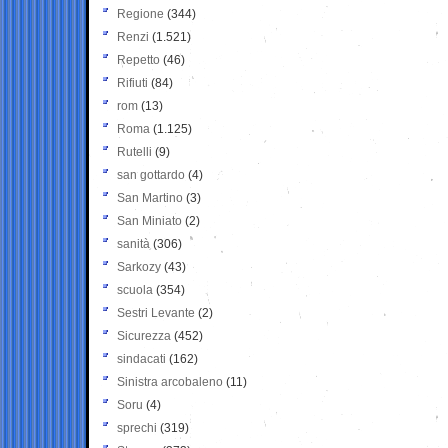
Regione
(344)
Renzi
(1.521)
Repetto
(46)
Rifiuti
(84)
rom
(13)
Roma
(1.125)
Rutelli
(9)
san gottardo
(4)
San Martino
(3)
San Miniato
(2)
sanità
(306)
Sarkozy
(43)
scuola
(354)
Sestri Levante
(2)
Sicurezza
(452)
sindacati
(162)
Sinistra arcobaleno
(11)
Soru
(4)
sprechi
(319)