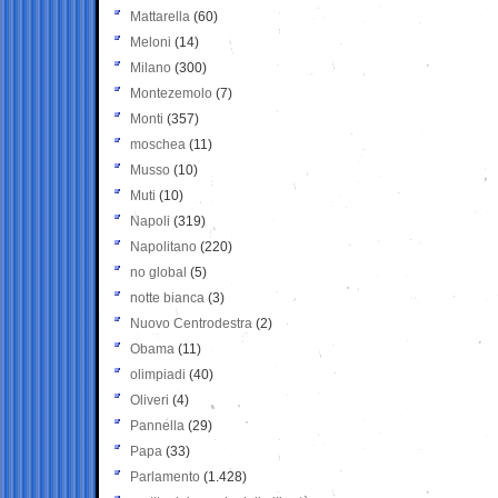
Mattarella
(60)
Meloni
(14)
Milano
(300)
Montezemolo
(7)
Monti
(357)
moschea
(11)
Musso
(10)
Muti
(10)
Napoli
(319)
Napolitano
(220)
no global
(5)
notte bianca
(3)
Nuovo Centrodestra
(2)
Obama
(11)
olimpiadi
(40)
Oliveri
(4)
Pannella
(29)
Papa
(33)
Parlamento
(1.428)