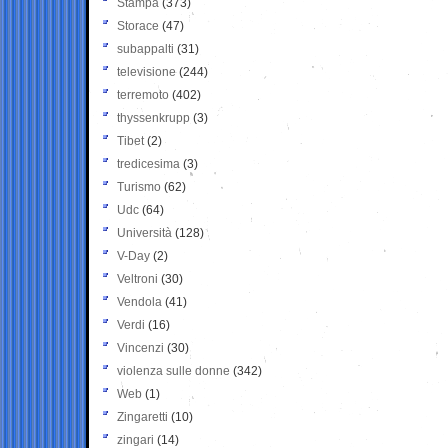
Stampa
(373)
Storace
(47)
subappalti
(31)
televisione
(244)
terremoto
(402)
thyssenkrupp
(3)
Tibet
(2)
tredicesima
(3)
Turismo
(62)
Udc
(64)
Università
(128)
V-Day
(2)
Veltroni
(30)
Vendola
(41)
Verdi
(16)
Vincenzi
(30)
violenza sulle donne
(342)
Web
(1)
Zingaretti
(10)
zingari
(14)