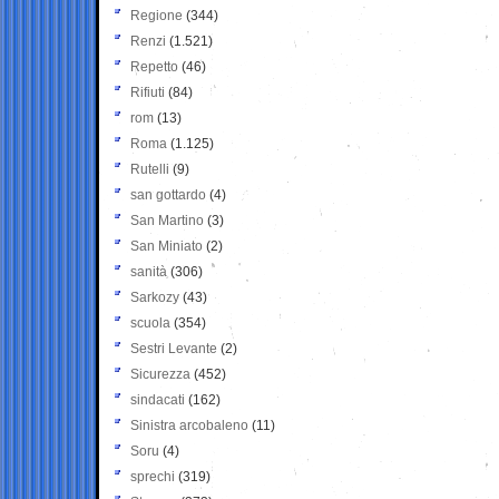
Regione
(344)
Renzi
(1.521)
Repetto
(46)
Rifiuti
(84)
rom
(13)
Roma
(1.125)
Rutelli
(9)
san gottardo
(4)
San Martino
(3)
San Miniato
(2)
sanità
(306)
Sarkozy
(43)
scuola
(354)
Sestri Levante
(2)
Sicurezza
(452)
sindacati
(162)
Sinistra arcobaleno
(11)
Soru
(4)
sprechi
(319)