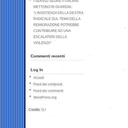
I SERVIZI SEGRETI ITALIANI
METTONO IN GUARDIA:
“L’INSISTENZA DELLA DESTRA
RADICALE SUL TEMA DELLA
REMIGRAZIONE POTREBBE
CONTRIBUIRE AD UNA
ESCALATION DELLA
VIOLENZA”
Commenti recenti
Log In
Accedi
Feed dei contenuti
Feed dei commenti
WordPress.org
Credits:
G.I