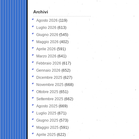
Archivi
Agosto 2026
(119)
Luglio 2026
(613)
Giugno 2026
(545)
Maggio 2026
(402)
Aprile 2026
(591)
Marzo 2026
(641)
Febbraio 2026
(617)
Gennaio 2026
(652)
Dicembre 2025
(627)
Novembre 2025
(668)
Ottobre 2025
(651)
Settembre 2025
(662)
Agosto 2025
(669)
Luglio 2025
(671)
Giugno 2025
(573)
Maggio 2025
(591)
Aprile 2025
(622)