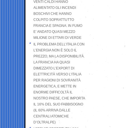
VENTI CALDI HANNO
ALIMENTATO GLI INCENDI
BOSCHIVI CHE HANNO
COLPITO SOPRATTUTTO
FRANCIA E SPAGNA: IN FUMO
E’ ANDATO QUASI MEZZO
MILIONE DI ETTARI DI VERDE
IL PROBLEMA DELL’ITALIA CON
L’ENERGIA NON È SOLO IL
PREZZO, MA LA DISPONIBILITÀ.
LA FRANCIA HA QUASI
DIMEZZATO L’EXPORT DI
ELETTRICITÀ VERSO L’ITALIA
PER RAGIONI DI SOVRANITÀ
ENERGETICA, E METTE IN
ENORME DIFFICOLTÀ IL
NOSTRO PAESE, CHE IMPORTA
IL 16% DEL SUO FABBISOGNO
(IL 60% ARRIVA DALLE
CENTRALI ATOMICHE
D’OLTRALPE)