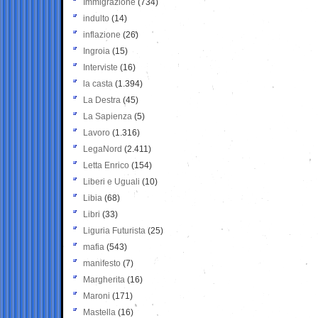
Immigrazione
(734)
indulto
(14)
inflazione
(26)
Ingroia
(15)
Interviste
(16)
la casta
(1.394)
La Destra
(45)
La Sapienza
(5)
Lavoro
(1.316)
LegaNord
(2.411)
Letta Enrico
(154)
Liberi e Uguali
(10)
Libia
(68)
Libri
(33)
Liguria Futurista
(25)
mafia
(543)
manifesto
(7)
Margherita
(16)
Maroni
(171)
Mastella
(16)