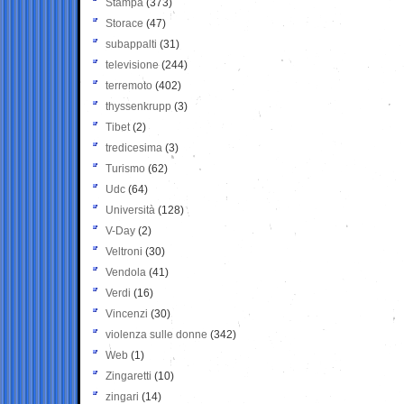
Stampa
(373)
Storace
(47)
subappalti
(31)
televisione
(244)
terremoto
(402)
thyssenkrupp
(3)
Tibet
(2)
tredicesima
(3)
Turismo
(62)
Udc
(64)
Università
(128)
V-Day
(2)
Veltroni
(30)
Vendola
(41)
Verdi
(16)
Vincenzi
(30)
violenza sulle donne
(342)
Web
(1)
Zingaretti
(10)
zingari
(14)