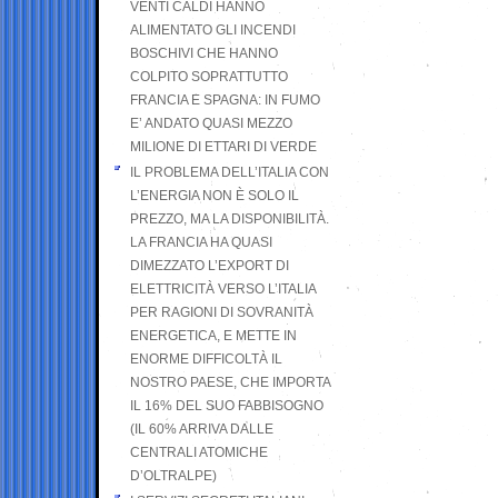
VENTI CALDI HANNO
ALIMENTATO GLI INCENDI
BOSCHIVI CHE HANNO
COLPITO SOPRATTUTTO
FRANCIA E SPAGNA: IN FUMO
E’ ANDATO QUASI MEZZO
MILIONE DI ETTARI DI VERDE
IL PROBLEMA DELL’ITALIA CON
L’ENERGIA NON È SOLO IL
PREZZO, MA LA DISPONIBILITÀ.
LA FRANCIA HA QUASI
DIMEZZATO L’EXPORT DI
ELETTRICITÀ VERSO L’ITALIA
PER RAGIONI DI SOVRANITÀ
ENERGETICA, E METTE IN
ENORME DIFFICOLTÀ IL
NOSTRO PAESE, CHE IMPORTA
IL 16% DEL SUO FABBISOGNO
(IL 60% ARRIVA DALLE
CENTRALI ATOMICHE
D’OLTRALPE)