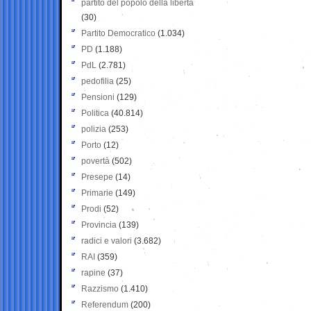
partito del popolo della libertà
(30)
Partito Democratico
(1.034)
PD
(1.188)
PdL
(2.781)
pedofilia
(25)
Pensioni
(129)
Politica
(40.814)
polizia
(253)
Porto
(12)
povertà
(502)
Presepe
(14)
Primarie
(149)
Prodi
(52)
Provincia
(139)
radici e valori
(3.682)
RAI
(359)
rapine
(37)
Razzismo
(1.410)
Referendum
(200)