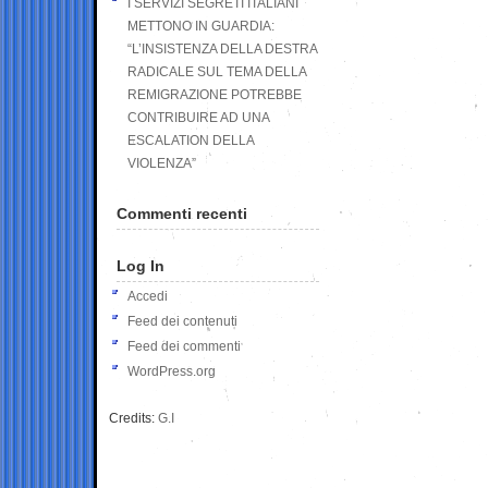
I SERVIZI SEGRETI ITALIANI
METTONO IN GUARDIA:
“L’INSISTENZA DELLA DESTRA
RADICALE SUL TEMA DELLA
REMIGRAZIONE POTREBBE
CONTRIBUIRE AD UNA
ESCALATION DELLA
VIOLENZA”
Commenti recenti
Log In
Accedi
Feed dei contenuti
Feed dei commenti
WordPress.org
Credits:
G.I