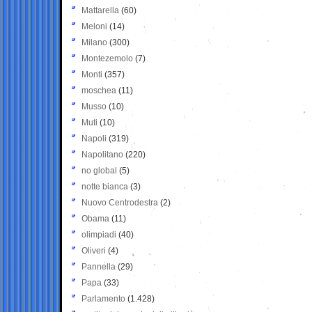
Mattarella
(60)
Meloni
(14)
Milano
(300)
Montezemolo
(7)
Monti
(357)
moschea
(11)
Musso
(10)
Muti
(10)
Napoli
(319)
Napolitano
(220)
no global
(5)
notte bianca
(3)
Nuovo Centrodestra
(2)
Obama
(11)
olimpiadi
(40)
Oliveri
(4)
Pannella
(29)
Papa
(33)
Parlamento
(1.428)