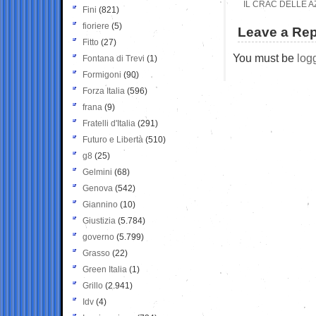
IL CRAC DELLE A
Fini
(821)
fioriere
(5)
Leave a Rep
Fitto
(27)
You must be
log
Fontana di Trevi
(1)
Formigoni
(90)
Forza Italia
(596)
frana
(9)
Fratelli d'Italia
(291)
Futuro e Libertà
(510)
g8
(25)
Gelmini
(68)
Genova
(542)
Giannino
(10)
Giustizia
(5.784)
governo
(5.799)
Grasso
(22)
Green Italia
(1)
Grillo
(2.941)
Idv
(4)