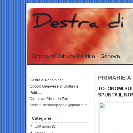
PRIMARIE A 
Destra di Popolo.net
Circolo Genovese di Cultura e
TOTONOMI SUL
Politica
SPUNTA IL NO
Diretto da Riccardo Fucile
Scrivici: destradipopolo@gmail.com
Categorie
100 giorni
(5)