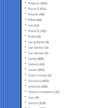
Regione
(344)
Renzi
(1.521)
Repetto
(46)
Rifiuti
(84)
rom
(13)
Roma
(1.125)
Rutelli
(9)
san gottardo
(4)
San Martino
(3)
San Miniato
(2)
sanità
(306)
Sarkozy
(43)
scuola
(354)
Sestri Levante
(2)
Sicurezza
(452)
sindacati
(162)
Sinistra arcobaleno
(11)
Soru
(4)
sprechi
(319)