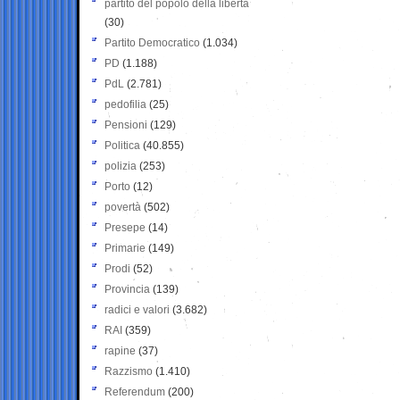
partito del popolo della libertà
(30)
Partito Democratico
(1.034)
PD
(1.188)
PdL
(2.781)
pedofilia
(25)
Pensioni
(129)
Politica
(40.855)
polizia
(253)
Porto
(12)
povertà
(502)
Presepe
(14)
Primarie
(149)
Prodi
(52)
Provincia
(139)
radici e valori
(3.682)
RAI
(359)
rapine
(37)
Razzismo
(1.410)
Referendum
(200)