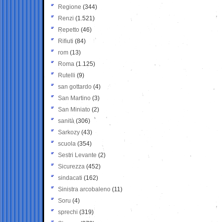
Regione
(344)
Renzi
(1.521)
Repetto
(46)
Rifiuti
(84)
rom
(13)
Roma
(1.125)
Rutelli
(9)
san gottardo
(4)
San Martino
(3)
San Miniato
(2)
sanità
(306)
Sarkozy
(43)
scuola
(354)
Sestri Levante
(2)
Sicurezza
(452)
sindacati
(162)
Sinistra arcobaleno
(11)
Soru
(4)
sprechi
(319)