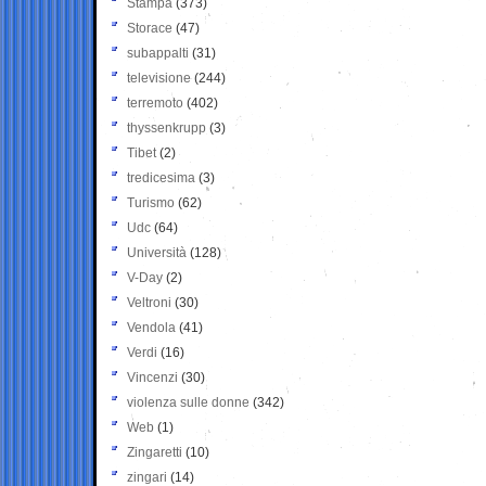
Stampa
(373)
Storace
(47)
subappalti
(31)
televisione
(244)
terremoto
(402)
thyssenkrupp
(3)
Tibet
(2)
tredicesima
(3)
Turismo
(62)
Udc
(64)
Università
(128)
V-Day
(2)
Veltroni
(30)
Vendola
(41)
Verdi
(16)
Vincenzi
(30)
violenza sulle donne
(342)
Web
(1)
Zingaretti
(10)
zingari
(14)