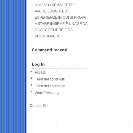
RIMASTO SENZA TETTO.
AVERE LUOGHI ED
ESPERIENZE IN CUI SI PROVA
A STARE INSIEME È UNA SFIDA
DA ACCOGLIERE E DA
PROMUOVERE”
Commenti recenti
Log In
Accedi
Feed dei contenuti
Feed dei commenti
WordPress.org
Credits:
G.I