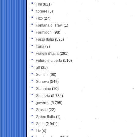
Fini
(821)
fioriere
(5)
Fitto
(27)
Fontana di Trevi
(1)
Formigoni
(90)
Forza Italia
(596)
frana
(9)
Fratelli d'Italia
(291)
Futuro e Libertà
(510)
g8
(25)
Gelmini
(68)
Genova
(542)
Giannino
(10)
Giustizia
(5.784)
governo
(5.799)
Grasso
(22)
Green Italia
(1)
Grillo
(2.941)
Idv
(4)