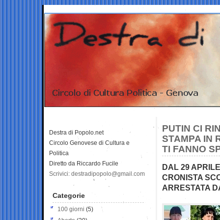
PUTIN CI RI
Destra di Popolo.net
STAMPA IN 
Circolo Genovese di Cultura e
TI FANNO S
Politica
Diretto da Riccardo Fucile
DAL 29 APRILE
Scrivici: destradipopolo@gmail.com
CRONISTA SC
ARRESTATA DA
Categorie
100 giorni
(5)