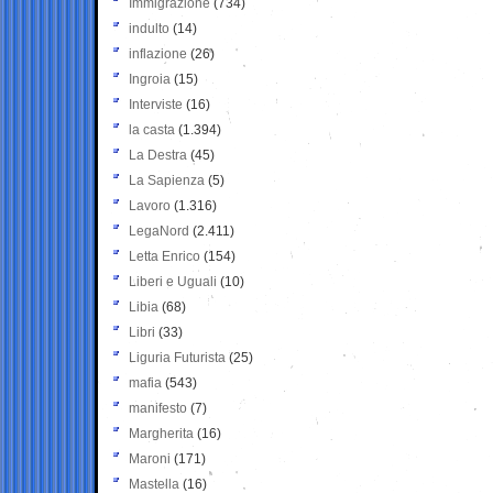
Immigrazione
(734)
indulto
(14)
inflazione
(26)
Ingroia
(15)
Interviste
(16)
la casta
(1.394)
La Destra
(45)
La Sapienza
(5)
Lavoro
(1.316)
LegaNord
(2.411)
Letta Enrico
(154)
Liberi e Uguali
(10)
Libia
(68)
Libri
(33)
Liguria Futurista
(25)
mafia
(543)
manifesto
(7)
Margherita
(16)
Maroni
(171)
Mastella
(16)