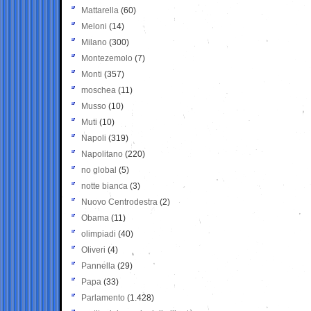
Mattarella
(60)
Meloni
(14)
Milano
(300)
Montezemolo
(7)
Monti
(357)
moschea
(11)
Musso
(10)
Muti
(10)
Napoli
(319)
Napolitano
(220)
no global
(5)
notte bianca
(3)
Nuovo Centrodestra
(2)
Obama
(11)
olimpiadi
(40)
Oliveri
(4)
Pannella
(29)
Papa
(33)
Parlamento
(1.428)