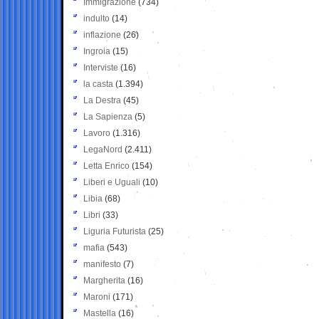
Immigrazione
(734)
indulto
(14)
inflazione
(26)
Ingroia
(15)
Interviste
(16)
la casta
(1.394)
La Destra
(45)
La Sapienza
(5)
Lavoro
(1.316)
LegaNord
(2.411)
Letta Enrico
(154)
Liberi e Uguali
(10)
Libia
(68)
Libri
(33)
Liguria Futurista
(25)
mafia
(543)
manifesto
(7)
Margherita
(16)
Maroni
(171)
Mastella
(16)