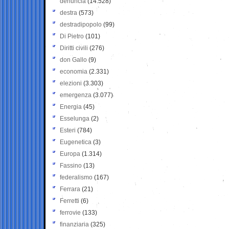
denuncia
(14.528)
destra
(573)
destradipopolo
(99)
Di Pietro
(101)
Diritti civili
(276)
don Gallo
(9)
economia
(2.331)
elezioni
(3.303)
emergenza
(3.077)
Energia
(45)
Esselunga
(2)
Esteri
(784)
Eugenetica
(3)
Europa
(1.314)
Fassino
(13)
federalismo
(167)
Ferrara
(21)
Ferretti
(6)
ferrovie
(133)
finanziaria
(325)