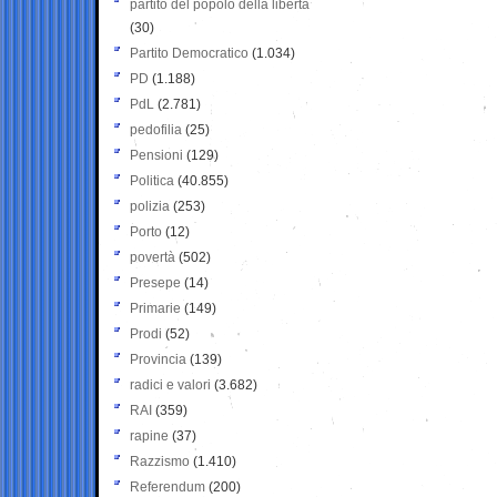
partito del popolo della libertà
(30)
Partito Democratico
(1.034)
PD
(1.188)
PdL
(2.781)
pedofilia
(25)
Pensioni
(129)
Politica
(40.855)
polizia
(253)
Porto
(12)
povertà
(502)
Presepe
(14)
Primarie
(149)
Prodi
(52)
Provincia
(139)
radici e valori
(3.682)
RAI
(359)
rapine
(37)
Razzismo
(1.410)
Referendum
(200)