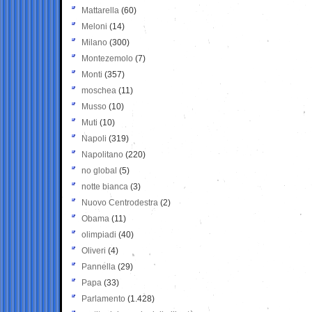
Mattarella
(60)
Meloni
(14)
Milano
(300)
Montezemolo
(7)
Monti
(357)
moschea
(11)
Musso
(10)
Muti
(10)
Napoli
(319)
Napolitano
(220)
no global
(5)
notte bianca
(3)
Nuovo Centrodestra
(2)
Obama
(11)
olimpiadi
(40)
Oliveri
(4)
Pannella
(29)
Papa
(33)
Parlamento
(1.428)