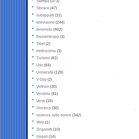
Stampa
(373)
Storace
(47)
subappalti
(31)
televisione
(244)
terremoto
(402)
thyssenkrupp
(3)
Tibet
(2)
tredicesima
(3)
Turismo
(62)
Udc
(64)
Università
(128)
V-Day
(2)
Veltroni
(30)
Vendola
(41)
Verdi
(16)
Vincenzi
(30)
violenza sulle donne
(342)
Web
(1)
Zingaretti
(10)
zingari
(14)