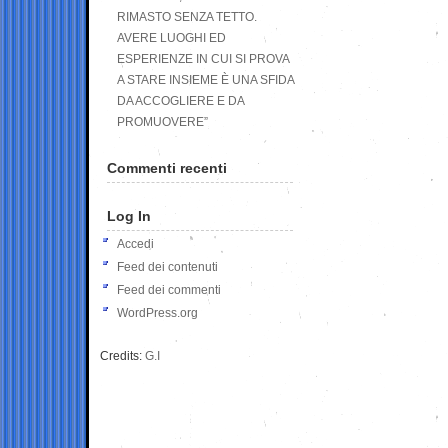
RIMASTO SENZA TETTO.
AVERE LUOGHI ED
ESPERIENZE IN CUI SI PROVA
A STARE INSIEME È UNA SFIDA
DA ACCOGLIERE E DA
PROMUOVERE”
Commenti recenti
Log In
Accedi
Feed dei contenuti
Feed dei commenti
WordPress.org
Credits:
G.I