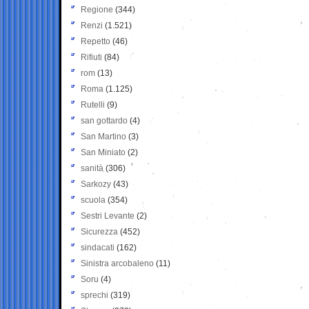
Regione
(344)
Renzi
(1.521)
Repetto
(46)
Rifiuti
(84)
rom
(13)
Roma
(1.125)
Rutelli
(9)
san gottardo
(4)
San Martino
(3)
San Miniato
(2)
sanità
(306)
Sarkozy
(43)
scuola
(354)
Sestri Levante
(2)
Sicurezza
(452)
sindacati
(162)
Sinistra arcobaleno
(11)
Soru
(4)
sprechi
(319)