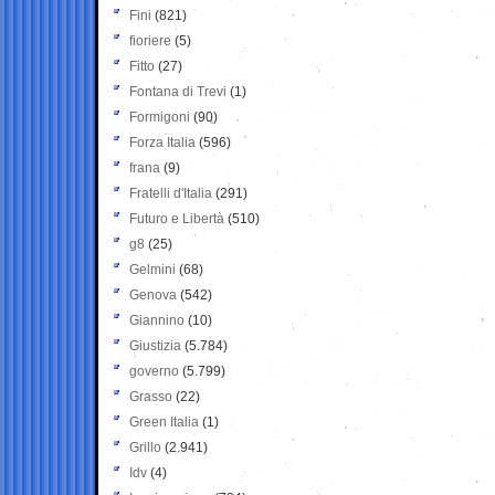
Fini
(821)
fioriere
(5)
Fitto
(27)
Fontana di Trevi
(1)
Formigoni
(90)
Forza Italia
(596)
frana
(9)
Fratelli d'Italia
(291)
Futuro e Libertà
(510)
g8
(25)
Gelmini
(68)
Genova
(542)
Giannino
(10)
Giustizia
(5.784)
governo
(5.799)
Grasso
(22)
Green Italia
(1)
Grillo
(2.941)
Idv
(4)