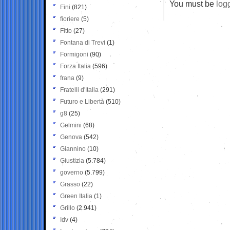
You must be
log
Fini
(821)
fioriere
(5)
Fitto
(27)
Fontana di Trevi
(1)
Formigoni
(90)
Forza Italia
(596)
frana
(9)
Fratelli d'Italia
(291)
Futuro e Libertà
(510)
g8
(25)
Gelmini
(68)
Genova
(542)
Giannino
(10)
Giustizia
(5.784)
governo
(5.799)
Grasso
(22)
Green Italia
(1)
Grillo
(2.941)
Idv
(4)