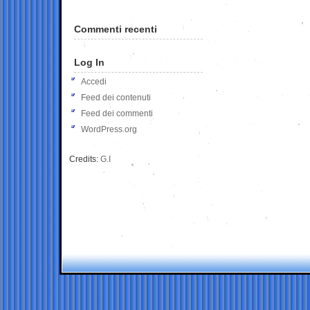
Commenti recenti
Log In
Accedi
Feed dei contenuti
Feed dei commenti
WordPress.org
Credits:
G.I