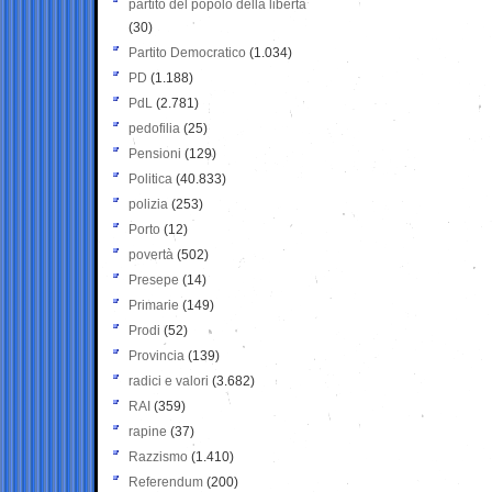
partito del popolo della libertà
(30)
Partito Democratico
(1.034)
PD
(1.188)
PdL
(2.781)
pedofilia
(25)
Pensioni
(129)
Politica
(40.833)
polizia
(253)
Porto
(12)
povertà
(502)
Presepe
(14)
Primarie
(149)
Prodi
(52)
Provincia
(139)
radici e valori
(3.682)
RAI
(359)
rapine
(37)
Razzismo
(1.410)
Referendum
(200)