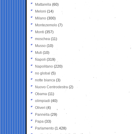
Mattarella
(60)
Meloni
(14)
Milano
(300)
Montezemolo
(7)
Monti
(357)
moschea
(11)
Musso
(10)
Muti
(10)
Napoli
(319)
Napolitano
(220)
no global
(5)
notte bianca
(3)
Nuovo Centrodestra
(2)
Obama
(11)
olimpiadi
(40)
Oliveri
(4)
Pannella
(29)
Papa
(33)
Parlamento
(1.428)