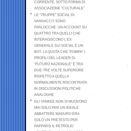
CORRENTE, SOTTO FORMA DI
ASSOCIAZIONE “CULTURALE”
LE “TRUPPE” SOCIAL DI
VANNACCI? SONO
FARLOCCHE: UN ACCOUNT SU
QUATTRO TRA QUELLI CHE
INTERAGISCONO L’EX
GENERALE SUI SOCIAL È UN
BOT. LA QUOTA CHE “POMPA” I
PROFILI DEL LEADER DI
“FUTURO NAZIONALE” È TRA
DUE-TRE VOLTE SUPERIORE
RISPETTO A QUELLA
NORMALMENTE RISCONTRATA
IN DISCUSSIONI POLITICHE
ANALOGHE
GLI YANKEE NON SI MUOVONO
MAI SOLO PER UN IDEALE:
ABBATTERE MADURO ERA
SOLO UN PRETESTO PER
PAPPARSI IL PETROLIO