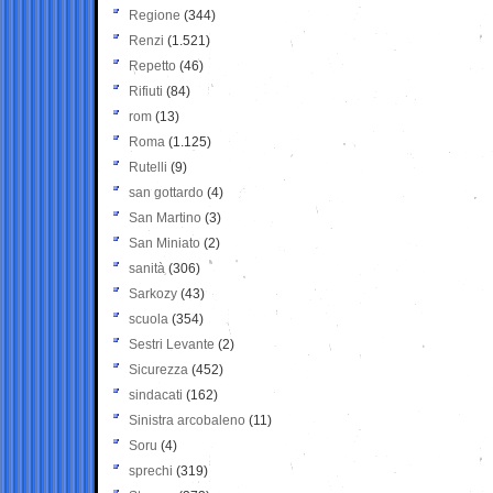
Regione
(344)
Renzi
(1.521)
Repetto
(46)
Rifiuti
(84)
rom
(13)
Roma
(1.125)
Rutelli
(9)
san gottardo
(4)
San Martino
(3)
San Miniato
(2)
sanità
(306)
Sarkozy
(43)
scuola
(354)
Sestri Levante
(2)
Sicurezza
(452)
sindacati
(162)
Sinistra arcobaleno
(11)
Soru
(4)
sprechi
(319)