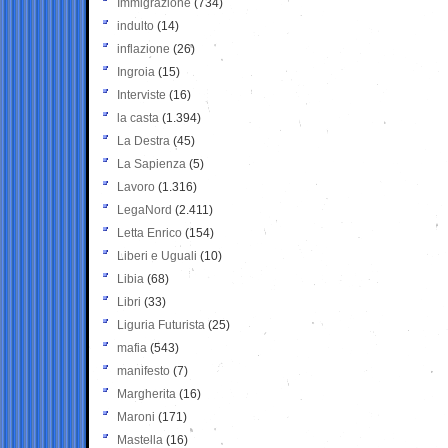
Immigrazione
(734)
indulto
(14)
inflazione
(26)
Ingroia
(15)
Interviste
(16)
la casta
(1.394)
La Destra
(45)
La Sapienza
(5)
Lavoro
(1.316)
LegaNord
(2.411)
Letta Enrico
(154)
Liberi e Uguali
(10)
Libia
(68)
Libri
(33)
Liguria Futurista
(25)
mafia
(543)
manifesto
(7)
Margherita
(16)
Maroni
(171)
Mastella
(16)