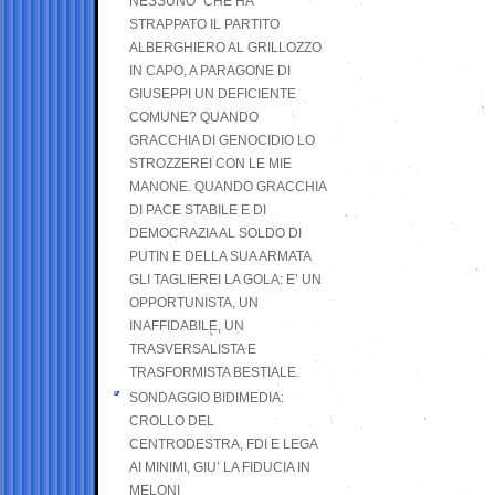
NESSUNO” CHE HA
STRAPPATO IL PARTITO
ALBERGHIERO AL GRILLOZZO
IN CAPO, A PARAGONE DI
GIUSEPPI UN DEFICIENTE
COMUNE? QUANDO
GRACCHIA DI GENOCIDIO LO
STROZZEREI CON LE MIE
MANONE. QUANDO GRACCHIA
DI PACE STABILE E DI
DEMOCRAZIA AL SOLDO DI
PUTIN E DELLA SUA ARMATA
GLI TAGLIEREI LA GOLA: E’ UN
OPPORTUNISTA, UN
INAFFIDABILE, UN
TRASVERSALISTA E
TRASFORMISTA BESTIALE.
SONDAGGIO BIDIMEDIA:
CROLLO DEL
CENTRODESTRA, FDI E LEGA
AI MINIMI, GIU’ LA FIDUCIA IN
MELONI