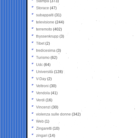
Stampa
(373)
Storace
(47)
subappalti
(31)
televisione
(244)
terremoto
(402)
thyssenkrupp
(3)
Tibet
(2)
tredicesima
(3)
Turismo
(62)
Udc
(64)
Università
(128)
V-Day
(2)
Veltroni
(30)
Vendola
(41)
Verdi
(16)
Vincenzi
(30)
violenza sulle donne
(342)
Web
(1)
Zingaretti
(10)
zingari
(14)