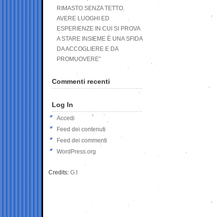
RIMASTO SENZA TETTO.
AVERE LUOGHI ED
ESPERIENZE IN CUI SI PROVA
A STARE INSIEME È UNA SFIDA
DA ACCOGLIERE E DA
PROMUOVERE”
Commenti recenti
Log In
Accedi
Feed dei contenuti
Feed dei commenti
WordPress.org
Credits:
G.I