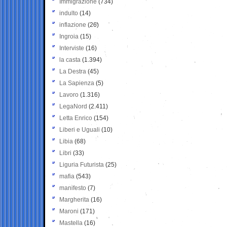
Immigrazione
(734)
indulto
(14)
inflazione
(26)
Ingroia
(15)
Interviste
(16)
la casta
(1.394)
La Destra
(45)
La Sapienza
(5)
Lavoro
(1.316)
LegaNord
(2.411)
Letta Enrico
(154)
Liberi e Uguali
(10)
Libia
(68)
Libri
(33)
Liguria Futurista
(25)
mafia
(543)
manifesto
(7)
Margherita
(16)
Maroni
(171)
Mastella
(16)