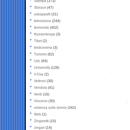
Stampa
(373)
Storace
(47)
subappalti
(31)
televisione
(244)
terremoto
(402)
thyssenkrupp
(3)
Tibet
(2)
tredicesima
(3)
Turismo
(62)
Udc
(64)
Università
(128)
V-Day
(2)
Veltroni
(30)
Vendola
(41)
Verdi
(16)
Vincenzi
(30)
violenza sulle donne
(342)
Web
(1)
Zingaretti
(10)
zingari
(14)