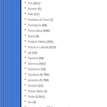
Fini
(821)
fioriere
(5)
Fitto
(27)
Fontana di Trevi
(1)
Formigoni
(90)
Forza Italia
(596)
frana
(9)
Fratelli d'Italia
(291)
Futuro e Libertà
(510)
g8
(25)
Gelmini
(68)
Genova
(542)
Giannino
(10)
Giustizia
(5.784)
governo
(5.799)
Grasso
(22)
Green Italia
(1)
Grillo
(2.941)
Idv
(4)