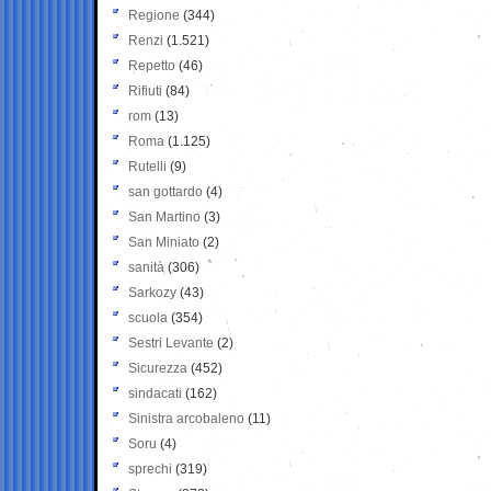
Regione
(344)
Renzi
(1.521)
Repetto
(46)
Rifiuti
(84)
rom
(13)
Roma
(1.125)
Rutelli
(9)
san gottardo
(4)
San Martino
(3)
San Miniato
(2)
sanità
(306)
Sarkozy
(43)
scuola
(354)
Sestri Levante
(2)
Sicurezza
(452)
sindacati
(162)
Sinistra arcobaleno
(11)
Soru
(4)
sprechi
(319)