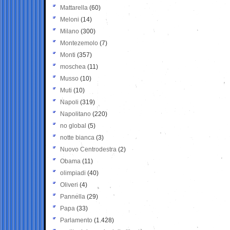
Mattarella
(60)
Meloni
(14)
Milano
(300)
Montezemolo
(7)
Monti
(357)
moschea
(11)
Musso
(10)
Muti
(10)
Napoli
(319)
Napolitano
(220)
no global
(5)
notte bianca
(3)
Nuovo Centrodestra
(2)
Obama
(11)
olimpiadi
(40)
Oliveri
(4)
Pannella
(29)
Papa
(33)
Parlamento
(1.428)