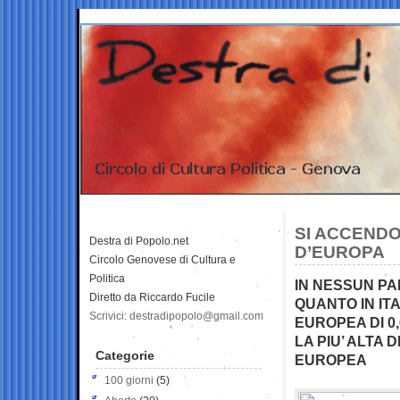
SI ACCENDO
Destra di Popolo.net
D’EUROPA
Circolo Genovese di Cultura e
Politica
IN NESSUN PA
Diretto da Riccardo Fucile
QUANTO IN IT
Scrivici: destradipopolo@gmail.com
EUROPEA DI 0
LA PIU’ ALTA 
Categorie
EUROPEA
100 giorni
(5)