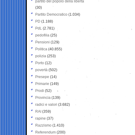
partito del popolo della libertà
(30)
Partito Democratico
(1.034)
PD
(1.188)
PdL
(2.781)
pedofilia
(25)
Pensioni
(129)
Politica
(40.855)
polizia
(253)
Porto
(12)
povertà
(502)
Presepe
(14)
Primarie
(149)
Prodi
(52)
Provincia
(139)
radici e valori
(3.682)
RAI
(359)
rapine
(37)
Razzismo
(1.410)
Referendum
(200)