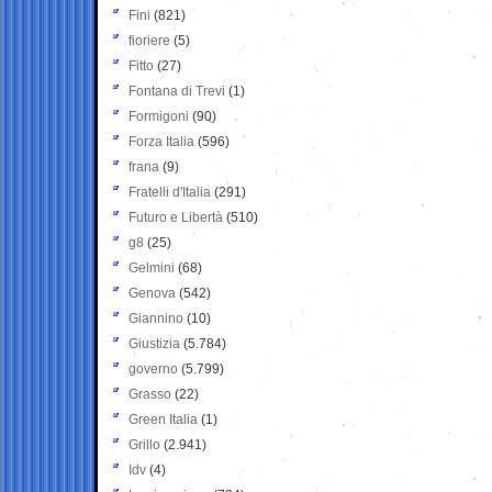
Fini
(821)
fioriere
(5)
Fitto
(27)
Fontana di Trevi
(1)
Formigoni
(90)
Forza Italia
(596)
frana
(9)
Fratelli d'Italia
(291)
Futuro e Libertà
(510)
g8
(25)
Gelmini
(68)
Genova
(542)
Giannino
(10)
Giustizia
(5.784)
governo
(5.799)
Grasso
(22)
Green Italia
(1)
Grillo
(2.941)
Idv
(4)