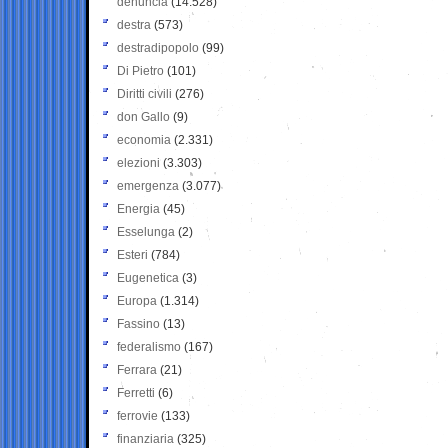
denuncia
(14.528)
destra
(573)
destradipopolo
(99)
Di Pietro
(101)
Diritti civili
(276)
don Gallo
(9)
economia
(2.331)
elezioni
(3.303)
emergenza
(3.077)
Energia
(45)
Esselunga
(2)
Esteri
(784)
Eugenetica
(3)
Europa
(1.314)
Fassino
(13)
federalismo
(167)
Ferrara
(21)
Ferretti
(6)
ferrovie
(133)
finanziaria
(325)