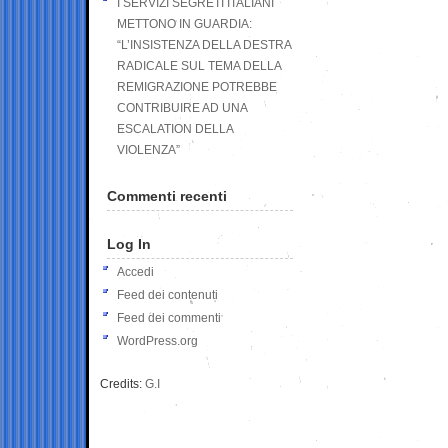
I SERVIZI SEGRETI ITALIANI
METTONO IN GUARDIA:
“L’INSISTENZA DELLA DESTRA
RADICALE SUL TEMA DELLA
REMIGRAZIONE POTREBBE
CONTRIBUIRE AD UNA
ESCALATION DELLA
VIOLENZA”
Commenti recenti
Log In
Accedi
Feed dei contenuti
Feed dei commenti
WordPress.org
Credits:
G.I