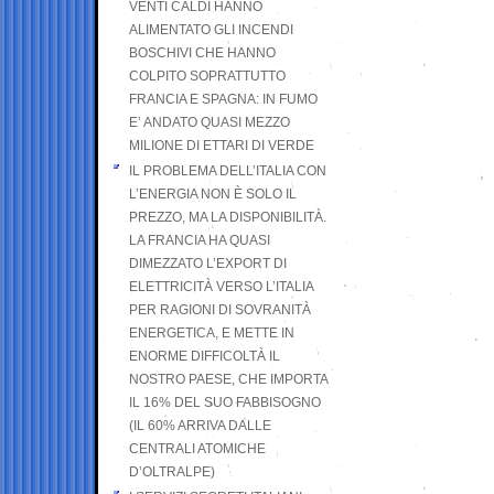
VENTI CALDI HANNO
ALIMENTATO GLI INCENDI
BOSCHIVI CHE HANNO
COLPITO SOPRATTUTTO
FRANCIA E SPAGNA: IN FUMO
E’ ANDATO QUASI MEZZO
MILIONE DI ETTARI DI VERDE
IL PROBLEMA DELL’ITALIA CON
L’ENERGIA NON È SOLO IL
PREZZO, MA LA DISPONIBILITÀ.
LA FRANCIA HA QUASI
DIMEZZATO L’EXPORT DI
ELETTRICITÀ VERSO L’ITALIA
PER RAGIONI DI SOVRANITÀ
ENERGETICA, E METTE IN
ENORME DIFFICOLTÀ IL
NOSTRO PAESE, CHE IMPORTA
IL 16% DEL SUO FABBISOGNO
(IL 60% ARRIVA DALLE
CENTRALI ATOMICHE
D’OLTRALPE)