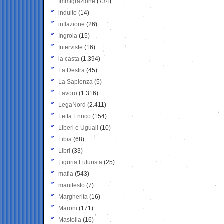
Immigrazione
(734)
indulto
(14)
inflazione
(26)
Ingroia
(15)
Interviste
(16)
la casta
(1.394)
La Destra
(45)
La Sapienza
(5)
Lavoro
(1.316)
LegaNord
(2.411)
Letta Enrico
(154)
Liberi e Uguali
(10)
Libia
(68)
Libri
(33)
Liguria Futurista
(25)
mafia
(543)
manifesto
(7)
Margherita
(16)
Maroni
(171)
Mastella
(16)