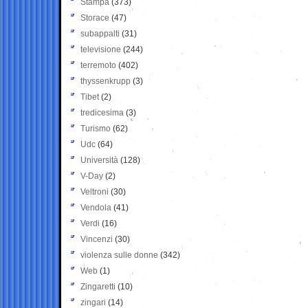
Stampa
(373)
Storace
(47)
subappalti
(31)
televisione
(244)
terremoto
(402)
thyssenkrupp
(3)
Tibet
(2)
tredicesima
(3)
Turismo
(62)
Udc
(64)
Università
(128)
V-Day
(2)
Veltroni
(30)
Vendola
(41)
Verdi
(16)
Vincenzi
(30)
violenza sulle donne
(342)
Web
(1)
Zingaretti
(10)
zingari
(14)