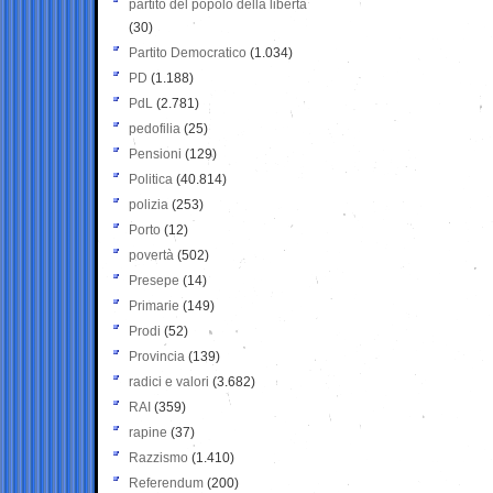
partito del popolo della libertà
(30)
Partito Democratico
(1.034)
PD
(1.188)
PdL
(2.781)
pedofilia
(25)
Pensioni
(129)
Politica
(40.814)
polizia
(253)
Porto
(12)
povertà
(502)
Presepe
(14)
Primarie
(149)
Prodi
(52)
Provincia
(139)
radici e valori
(3.682)
RAI
(359)
rapine
(37)
Razzismo
(1.410)
Referendum
(200)