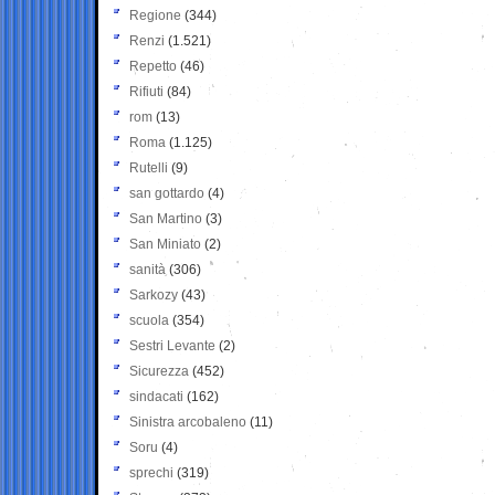
Regione
(344)
Renzi
(1.521)
Repetto
(46)
Rifiuti
(84)
rom
(13)
Roma
(1.125)
Rutelli
(9)
san gottardo
(4)
San Martino
(3)
San Miniato
(2)
sanità
(306)
Sarkozy
(43)
scuola
(354)
Sestri Levante
(2)
Sicurezza
(452)
sindacati
(162)
Sinistra arcobaleno
(11)
Soru
(4)
sprechi
(319)