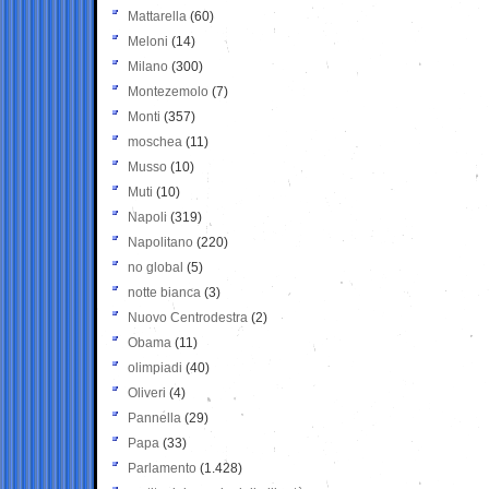
Mattarella
(60)
Meloni
(14)
Milano
(300)
Montezemolo
(7)
Monti
(357)
moschea
(11)
Musso
(10)
Muti
(10)
Napoli
(319)
Napolitano
(220)
no global
(5)
notte bianca
(3)
Nuovo Centrodestra
(2)
Obama
(11)
olimpiadi
(40)
Oliveri
(4)
Pannella
(29)
Papa
(33)
Parlamento
(1.428)