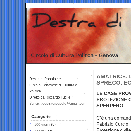
AMATRICE, 
Destra di Popolo.net
SPRECO: EC
Circolo Genovese di Cultura e
Politica
LE CASE PROVV
Diretto da Riccardo Fucile
PROTEZIONE C
Scrivici: destradipopolo@gmail.com
SPERPERO
Categorie
C’è una domanda 
Fabrizio Curcio
100 giorni
(5)
Protezione civil