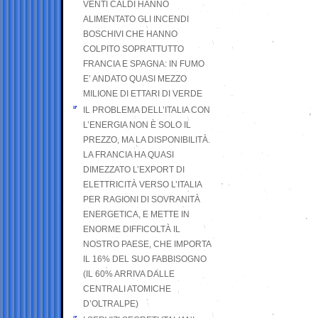
VENTI CALDI HANNO
ALIMENTATO GLI INCENDI
BOSCHIVI CHE HANNO
COLPITO SOPRATTUTTO
FRANCIA E SPAGNA: IN FUMO
E’ ANDATO QUASI MEZZO
MILIONE DI ETTARI DI VERDE
IL PROBLEMA DELL’ITALIA CON
L’ENERGIA NON È SOLO IL
PREZZO, MA LA DISPONIBILITÀ.
LA FRANCIA HA QUASI
DIMEZZATO L’EXPORT DI
ELETTRICITÀ VERSO L’ITALIA
PER RAGIONI DI SOVRANITÀ
ENERGETICA, E METTE IN
ENORME DIFFICOLTÀ IL
NOSTRO PAESE, CHE IMPORTA
IL 16% DEL SUO FABBISOGNO
(IL 60% ARRIVA DALLE
CENTRALI ATOMICHE
D’OLTRALPE)