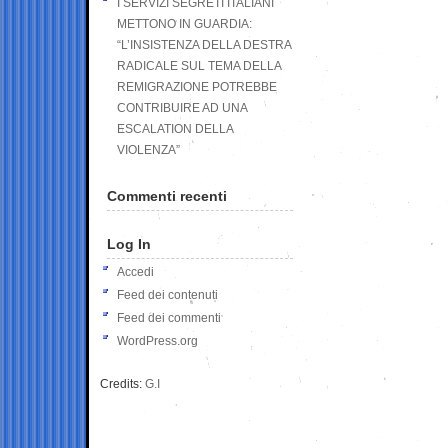
I SERVIZI SEGRETI ITALIANI
METTONO IN GUARDIA:
“L’INSISTENZA DELLA DESTRA
RADICALE SUL TEMA DELLA
REMIGRAZIONE POTREBBE
CONTRIBUIRE AD UNA
ESCALATION DELLA
VIOLENZA”
Commenti recenti
Log In
Accedi
Feed dei contenuti
Feed dei commenti
WordPress.org
Credits:
G.I