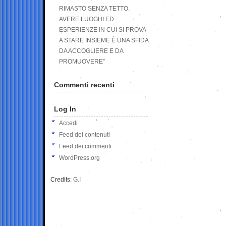
RIMASTO SENZA TETTO.
AVERE LUOGHI ED
ESPERIENZE IN CUI SI PROVA
A STARE INSIEME È UNA SFIDA
DA ACCOGLIERE E DA
PROMUOVERE”
Commenti recenti
Log In
Accedi
Feed dei contenuti
Feed dei commenti
WordPress.org
Credits:
G.I