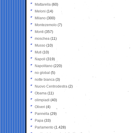
Mattarella
(60)
Meloni
(14)
Milano
(300)
Montezemolo
(7)
Monti
(357)
moschea
(11)
Musso
(10)
Muti
(10)
Napoli
(319)
Napolitano
(220)
no global
(5)
notte bianca
(3)
Nuovo Centrodestra
(2)
Obama
(11)
olimpiadi
(40)
Oliveri
(4)
Pannella
(29)
Papa
(33)
Parlamento
(1.428)