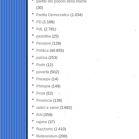
partito del popolo della libertà
(30)
Partito Democratico
(1.034)
PD
(1.188)
PdL
(2.781)
pedofilia
(25)
Pensioni
(129)
Politica
(40.855)
polizia
(253)
Porto
(12)
povertà
(502)
Presepe
(14)
Primarie
(149)
Prodi
(52)
Provincia
(139)
radici e valori
(3.682)
RAI
(359)
rapine
(37)
Razzismo
(1.410)
Referendum
(200)