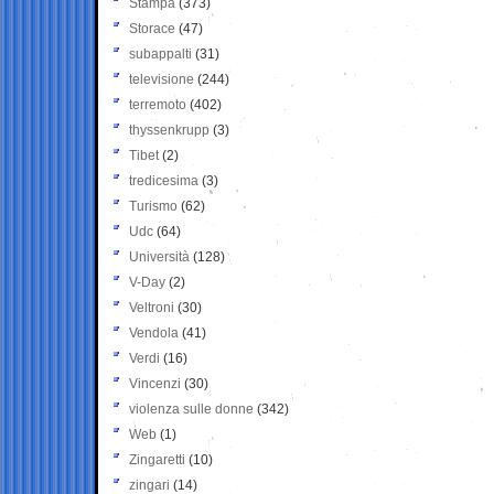
Stampa
(373)
Storace
(47)
subappalti
(31)
televisione
(244)
terremoto
(402)
thyssenkrupp
(3)
Tibet
(2)
tredicesima
(3)
Turismo
(62)
Udc
(64)
Università
(128)
V-Day
(2)
Veltroni
(30)
Vendola
(41)
Verdi
(16)
Vincenzi
(30)
violenza sulle donne
(342)
Web
(1)
Zingaretti
(10)
zingari
(14)