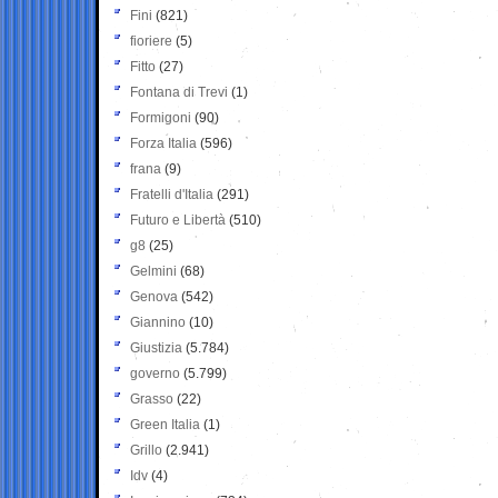
Fini
(821)
fioriere
(5)
Fitto
(27)
Fontana di Trevi
(1)
Formigoni
(90)
Forza Italia
(596)
frana
(9)
Fratelli d'Italia
(291)
Futuro e Libertà
(510)
g8
(25)
Gelmini
(68)
Genova
(542)
Giannino
(10)
Giustizia
(5.784)
governo
(5.799)
Grasso
(22)
Green Italia
(1)
Grillo
(2.941)
Idv
(4)