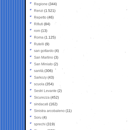
Regione
(344)
Renzi
(1.521)
Repetto
(46)
Rifiuti
(84)
rom
(13)
Roma
(1.125)
Rutelli
(9)
san gottardo
(4)
San Martino
(3)
San Miniato
(2)
sanità
(306)
Sarkozy
(43)
scuola
(354)
Sestri Levante
(2)
Sicurezza
(452)
sindacati
(162)
Sinistra arcobaleno
(11)
Soru
(4)
sprechi
(319)