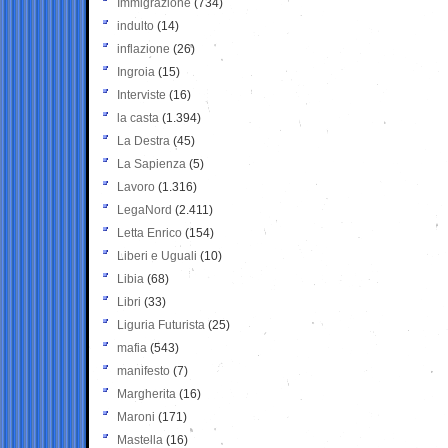
Immigrazione
(734)
indulto
(14)
inflazione
(26)
Ingroia
(15)
Interviste
(16)
la casta
(1.394)
La Destra
(45)
La Sapienza
(5)
Lavoro
(1.316)
LegaNord
(2.411)
Letta Enrico
(154)
Liberi e Uguali
(10)
Libia
(68)
Libri
(33)
Liguria Futurista
(25)
mafia
(543)
manifesto
(7)
Margherita
(16)
Maroni
(171)
Mastella
(16)