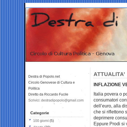
ATTUALITA’
Destra di Popolo.net
Circolo Genovese di Cultura e
INFLAZIONE V
Politica
Italia povera o p
Diretto da Riccardo Fucile
consumatori contr
Scrivici: destradipopolo@gmail.com
dell’euro, alla d
che si riflettono
Categorie
deprimere consu
100 giorni
(5)
Eppure Prodi si 