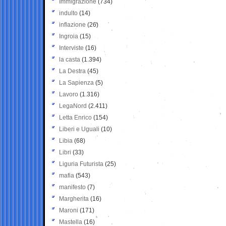
Immigrazione
(734)
indulto
(14)
inflazione
(26)
Ingroia
(15)
Interviste
(16)
la casta
(1.394)
La Destra
(45)
La Sapienza
(5)
Lavoro
(1.316)
LegaNord
(2.411)
Letta Enrico
(154)
Liberi e Uguali
(10)
Libia
(68)
Libri
(33)
Liguria Futurista
(25)
mafia
(543)
manifesto
(7)
Margherita
(16)
Maroni
(171)
Mastella
(16)