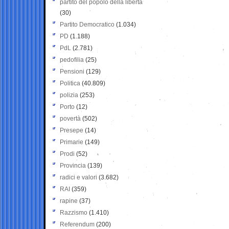
partito del popolo della libertà
(30)
Partito Democratico
(1.034)
PD
(1.188)
PdL
(2.781)
pedofilia
(25)
Pensioni
(129)
Politica
(40.809)
polizia
(253)
Porto
(12)
povertà
(502)
Presepe
(14)
Primarie
(149)
Prodi
(52)
Provincia
(139)
radici e valori
(3.682)
RAI
(359)
rapine
(37)
Razzismo
(1.410)
Referendum
(200)