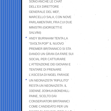
SONO ANCHE LE CHAT
DELL’EX DIRETTORE
GENERALE DEL MEF,
MARCELLO SALA, CON NOVE
PARLAMENTARI, FRA CUI DUE
MINISTRI (GIORGETTI E
SALVINI)
ANDY BURNHAM TENTA LA
“SVOLTA POP” IL NUOVO
PREMIER BRITANNICO SI STA
DANDO UN GRAN DA FARE SUI
SOCIAL PER CATTURARE
L’ATTENZIONE DEI GIOVANI E
TENTARE DI FRENARE
L’ASCESA DI NIGEL FARAGE
UN NEONAZISTA “RIPULITO”
RESTA UN NEONAZISTA. IL
33ENNE JOSHUA BONEHILL-
PAINE, SCELTO DAI
CONSERVATORI BRITANNICI
COME CANDIDATO PER UN