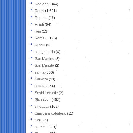
Regione
(344)
Renzi
(1.521)
Repetto
(46)
Rifiuti
(84)
rom
(13)
Roma
(1.125)
Rutelli
(9)
san gottardo
(4)
San Martino
(3)
San Miniato
(2)
sanità
(306)
Sarkozy
(43)
scuola
(354)
Sestri Levante
(2)
Sicurezza
(452)
sindacati
(162)
Sinistra arcobaleno
(11)
Soru
(4)
sprechi
(319)