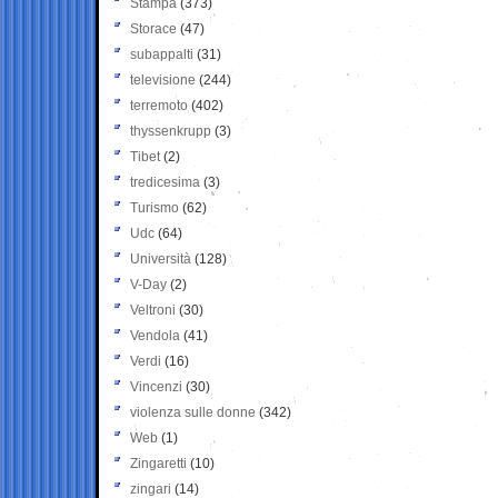
Stampa
(373)
Storace
(47)
subappalti
(31)
televisione
(244)
terremoto
(402)
thyssenkrupp
(3)
Tibet
(2)
tredicesima
(3)
Turismo
(62)
Udc
(64)
Università
(128)
V-Day
(2)
Veltroni
(30)
Vendola
(41)
Verdi
(16)
Vincenzi
(30)
violenza sulle donne
(342)
Web
(1)
Zingaretti
(10)
zingari
(14)