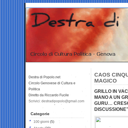
CAOS CINQ
Destra di Popolo.net
MAGICO
Circolo Genovese di Cultura e
Politica
GRILLO IN VA
Diretto da Riccardo Fucile
MANO A UN GR
Scrivici: destradipopolo@gmail.com
GURU… CRESCE
DISCUSSIONE
Categorie
100 giorni
(5)