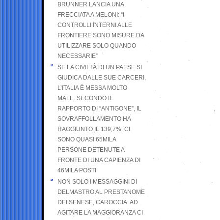
BRUNNER LANCIA UNA
FRECCIATA A MELONI: “I
CONTROLLI INTERNI ALLE
FRONTIERE SONO MISURE DA
UTILIZZARE SOLO QUANDO
NECESSARIE”
SE LA CIVILTÀ DI UN PAESE SI
GIUDICA DALLE SUE CARCERI,
L’ITALIA È MESSA MOLTO
MALE. SECONDO IL
RAPPORTO DI “ANTIGONE”, IL
SOVRAFFOLLAMENTO HA
RAGGIUNTO IL 139,7%: CI
SONO QUASI 65MILA
PERSONE DETENUTE A
FRONTE DI UNA CAPIENZA DI
46MILA POSTI
NON SOLO I MESSAGGINI DI
DELMASTRO AL PRESTANOME
DEI SENESE, CAROCCIA: AD
AGITARE LA MAGGIORANZA CI