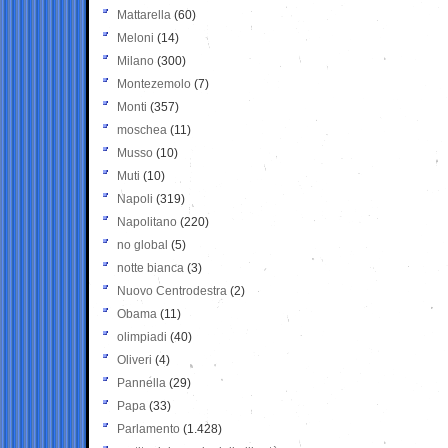
Mattarella
(60)
Meloni
(14)
Milano
(300)
Montezemolo
(7)
Monti
(357)
moschea
(11)
Musso
(10)
Muti
(10)
Napoli
(319)
Napolitano
(220)
no global
(5)
notte bianca
(3)
Nuovo Centrodestra
(2)
Obama
(11)
olimpiadi
(40)
Oliveri
(4)
Pannella
(29)
Papa
(33)
Parlamento
(1.428)