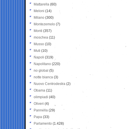
Mattarella
(60)
Meloni
(14)
Milano
(300)
Montezemolo
(7)
Monti
(357)
moschea
(11)
Musso
(10)
Muti
(10)
Napoli
(319)
Napolitano
(220)
no global
(5)
notte bianca
(3)
Nuovo Centrodestra
(2)
Obama
(11)
olimpiadi
(40)
Oliveri
(4)
Pannella
(29)
Papa
(33)
Parlamento
(1.428)