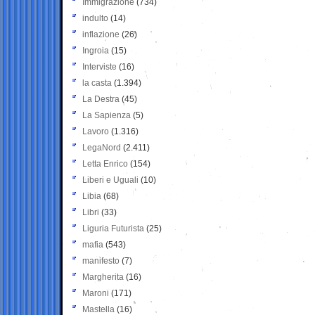
Immigrazione
(734)
indulto
(14)
inflazione
(26)
Ingroia
(15)
Interviste
(16)
la casta
(1.394)
La Destra
(45)
La Sapienza
(5)
Lavoro
(1.316)
LegaNord
(2.411)
Letta Enrico
(154)
Liberi e Uguali
(10)
Libia
(68)
Libri
(33)
Liguria Futurista
(25)
mafia
(543)
manifesto
(7)
Margherita
(16)
Maroni
(171)
Mastella
(16)