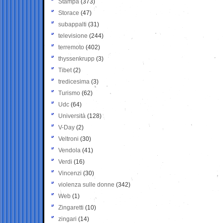
Stampa
(373)
Storace
(47)
subappalti
(31)
televisione
(244)
terremoto
(402)
thyssenkrupp
(3)
Tibet
(2)
tredicesima
(3)
Turismo
(62)
Udc
(64)
Università
(128)
V-Day
(2)
Veltroni
(30)
Vendola
(41)
Verdi
(16)
Vincenzi
(30)
violenza sulle donne
(342)
Web
(1)
Zingaretti
(10)
zingari
(14)