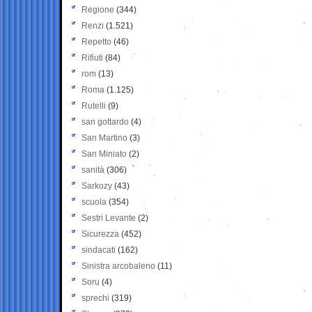
Regione
(344)
Renzi
(1.521)
Repetto
(46)
Rifiuti
(84)
rom
(13)
Roma
(1.125)
Rutelli
(9)
san gottardo
(4)
San Martino
(3)
San Miniato
(2)
sanità
(306)
Sarkozy
(43)
scuola
(354)
Sestri Levante
(2)
Sicurezza
(452)
sindacati
(162)
Sinistra arcobaleno
(11)
Soru
(4)
sprechi
(319)