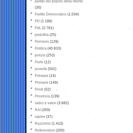
partito del popolo della libertà
(30)
Partito Democratico
(1.034)
PD
(1.188)
PdL
(2.781)
pedofilia
(25)
Pensioni
(129)
Politica
(40.833)
polizia
(253)
Porto
(12)
povertà
(502)
Presepe
(14)
Primarie
(149)
Prodi
(52)
Provincia
(139)
radici e valori
(3.682)
RAI
(359)
rapine
(37)
Razzismo
(1.410)
Referendum
(200)