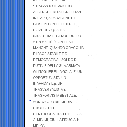
NESSUNO” CHE HA
STRAPPATO IL PARTITO
ALBERGHIERO AL GRILLOZZO
IN CAPO, A PARAGONE DI
GIUSEPPI UN DEFICIENTE
COMUNE? QUANDO
GRACCHIA DI GENOCIDIO LO
STROZZEREI CON LE MIE
MANONE. QUANDO GRACCHIA
DI PACE STABILE E DI
DEMOCRAZIA AL SOLDO DI
PUTIN E DELLA SUA ARMATA
GLI TAGLIEREI LA GOLA: E’ UN
OPPORTUNISTA, UN
INAFFIDABILE, UN
TRASVERSALISTA E
TRASFORMISTA BESTIALE.
SONDAGGIO BIDIMEDIA:
CROLLO DEL
CENTRODESTRA, FDI E LEGA
AI MINIMI, GIU’ LA FIDUCIA IN
MELONI