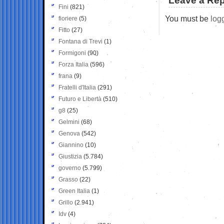
Leave a Rep
Fini
(821)
You must be
log
fioriere
(5)
Fitto
(27)
Fontana di Trevi
(1)
Formigoni
(90)
Forza Italia
(596)
frana
(9)
Fratelli d'Italia
(291)
Futuro e Libertà
(510)
g8
(25)
Gelmini
(68)
Genova
(542)
Giannino
(10)
Giustizia
(5.784)
governo
(5.799)
Grasso
(22)
Green Italia
(1)
Grillo
(2.941)
Idv
(4)