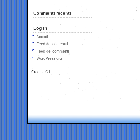
Commenti recenti
Log In
Accedi
Feed dei contenuti
Feed dei commenti
WordPress.org
Credits:
G.I