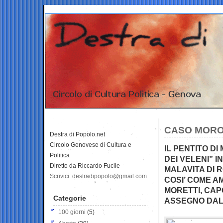
CASO MORO:
Destra di Popolo.net
Circolo Genovese di Cultura e
IL PENTITO D
Politica
DEI VELENI” 
Diretto da Riccardo Fucile
MALAVITA DI 
Scrivici: destradipopolo@gmail.com
COSI’ COME AM
MORETTI, CAP
Categorie
ASSEGNO DAL 
100 giorni
(5)