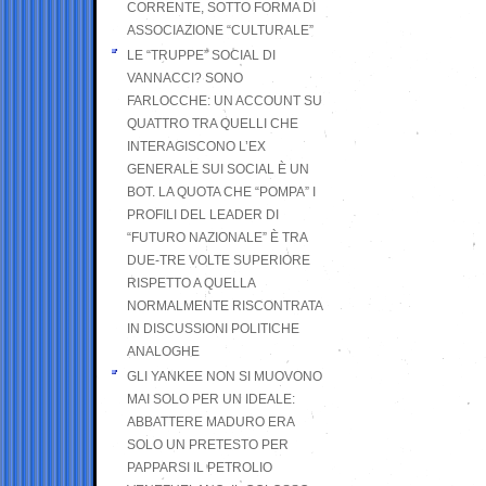
CORRENTE, SOTTO FORMA DI
ASSOCIAZIONE “CULTURALE”
LE “TRUPPE” SOCIAL DI
VANNACCI? SONO
FARLOCCHE: UN ACCOUNT SU
QUATTRO TRA QUELLI CHE
INTERAGISCONO L’EX
GENERALE SUI SOCIAL È UN
BOT. LA QUOTA CHE “POMPA” I
PROFILI DEL LEADER DI
“FUTURO NAZIONALE” È TRA
DUE-TRE VOLTE SUPERIORE
RISPETTO A QUELLA
NORMALMENTE RISCONTRATA
IN DISCUSSIONI POLITICHE
ANALOGHE
GLI YANKEE NON SI MUOVONO
MAI SOLO PER UN IDEALE:
ABBATTERE MADURO ERA
SOLO UN PRETESTO PER
PAPPARSI IL PETROLIO