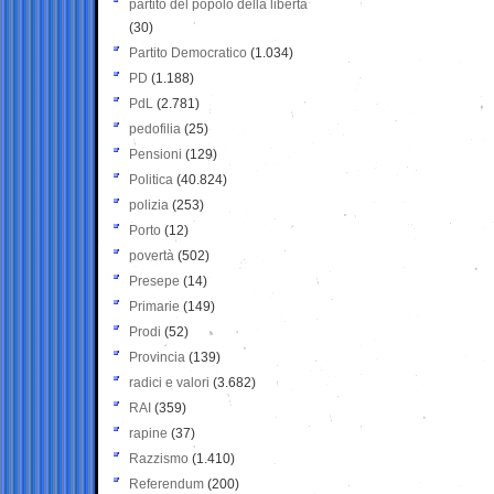
partito del popolo della libertà
(30)
Partito Democratico
(1.034)
PD
(1.188)
PdL
(2.781)
pedofilia
(25)
Pensioni
(129)
Politica
(40.824)
polizia
(253)
Porto
(12)
povertà
(502)
Presepe
(14)
Primarie
(149)
Prodi
(52)
Provincia
(139)
radici e valori
(3.682)
RAI
(359)
rapine
(37)
Razzismo
(1.410)
Referendum
(200)