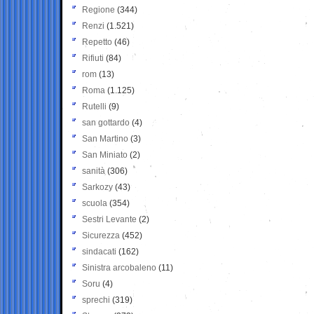
Regione
(344)
Renzi
(1.521)
Repetto
(46)
Rifiuti
(84)
rom
(13)
Roma
(1.125)
Rutelli
(9)
san gottardo
(4)
San Martino
(3)
San Miniato
(2)
sanità
(306)
Sarkozy
(43)
scuola
(354)
Sestri Levante
(2)
Sicurezza
(452)
sindacati
(162)
Sinistra arcobaleno
(11)
Soru
(4)
sprechi
(319)