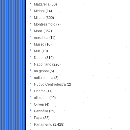
Mattarella
(60)
Meloni
(14)
Milano
(300)
Montezemolo
(7)
Monti
(357)
moschea
(11)
Musso
(10)
Muti
(10)
Napoli
(319)
Napolitano
(220)
no global
(5)
notte bianca
(3)
Nuovo Centrodestra
(2)
Obama
(11)
olimpiadi
(40)
Oliveri
(4)
Pannella
(29)
Papa
(33)
Parlamento
(1.428)