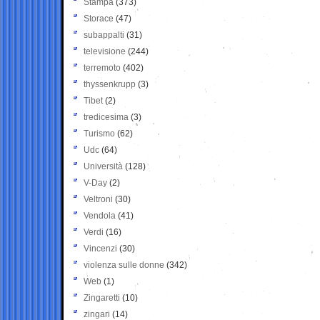
Stampa
(373)
Storace
(47)
subappalti
(31)
televisione
(244)
terremoto
(402)
thyssenkrupp
(3)
Tibet
(2)
tredicesima
(3)
Turismo
(62)
Udc
(64)
Università
(128)
V-Day
(2)
Veltroni
(30)
Vendola
(41)
Verdi
(16)
Vincenzi
(30)
violenza sulle donne
(342)
Web
(1)
Zingaretti
(10)
zingari
(14)