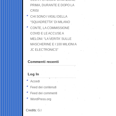
PRIMA, DURANTE E DOPO LA
CRISI
CHI SONO I VIGILI DELLA
“SQUADRETTA” DI MILANO
CONTE, LA COMMISSIONE
COVID E LE ACCUSE A
MELONI: “LA VERITA’ SULLE
MASCHERINE E I 100 MILIONI A
JC ELECTRONICS”
Commenti recenti
Log In
Accedi
Feed dei contenuti
Feed dei commenti
WordPress.org
Credits:
G.I