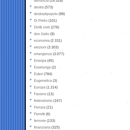
denuncia
(14.528)
destra
(573)
destradipopolo
(99)
Di Pietro
(101)
Diritti civili
(276)
don Gallo
(9)
economia
(2.331)
elezioni
(3.303)
emergenza
(3.077)
Energia
(45)
Esselunga
(2)
Esteri
(784)
Eugenetica
(3)
Europa
(1.314)
Fassino
(13)
federalismo
(167)
Ferrara
(21)
Ferretti
(6)
ferrovie
(133)
finanziaria
(325)