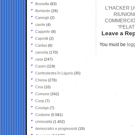
Brunetta
(83)
L’HACKER U
Burlando
(26)
RIUNION
Camogli
(2)
COMMERCIO 
canile
(4)
“PELAT
Cappello
(8)
Leave a Rep
Caprotti
(2)
You must be
log
Caritas
(6)
carovita
(170)
casa
(247)
Casini
(119)
Centrodestra in Liguria
(35)
Chiesa
(276)
Cina
(10)
Comune
(342)
Coop
(7)
Cossiga
(7)
Costume
(5.581)
criminalità
(1.402)
democratici e progressisti
(19)