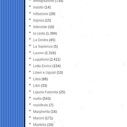
Immigrazione
(734)
indulto
(14)
inflazione
(26)
Ingroia
(15)
Interviste
(16)
la casta
(1.394)
La Destra
(45)
La Sapienza
(5)
Lavoro
(1.316)
LegaNord
(2.411)
Letta Enrico
(154)
Liberi e Uguali
(10)
Libia
(68)
Libri
(33)
Liguria Futurista
(25)
mafia
(543)
manifesto
(7)
Margherita
(16)
Maroni
(171)
Mastella
(16)