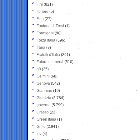
Fini
(821)
fioriere
(5)
Fitto
(27)
Fontana di Trevi
(1)
Formigoni
(90)
Forza Italia
(596)
frana
(9)
Fratelli d'Italia
(291)
Futuro e Libertà
(510)
g8
(25)
Gelmini
(68)
Genova
(542)
Giannino
(10)
Giustizia
(5.784)
governo
(5.799)
Grasso
(22)
Green Italia
(1)
Grillo
(2.941)
Idv
(4)