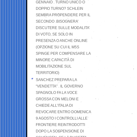
GENNAIO . TURNO UNICO O
DOPPIO TURNO? SCHLEIN
SEMBRA PROPENDERE PER IL
SECONDO .BISOGNERA’
DISCUTERE SULLE MODALITA’
DI VOTO, SE SOLO IN
PRESENZA O ANCHE ONLINE
(OPZIONE SU CUI IL M5S
SPINGE PER COMPENSARE LA
MINORE CAPACITÀ DI
MOBILITAZIONE SUL
TERRITORIO)
SANCHEZ PREPARA LA
“VENDETTA” . IL GOVERNO
SPAGNOLO FA LA VOCE
GROSSA CON MELONI E
CHIEDE ALL’ITALIA DI
REVOCARE ENTRO DOMENICA
9 AGOSTO I CONTROLLI ALLE
FRONTIERE REINTRODOTTI
DOPO LA SOSPENSIONE DI