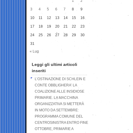
1
2
3
4
5
6
7
8
9
10
11
12
13
14
15
16
17
18
19
20
21
22
23
24
25
26
27
28
29
30
31
« Lug
Leggi gli ultimi articoli
inseriti
L’OSTINAZIONE DI SCHLEIN E
CONTE OBBLIGHERA’ LA
COALIZIONE ALLE INSIDIOSE
PRIMARIE. LA MACCHINA
ORGANIZZATIVA SI METTERÀ
IN MOTO DA SETTEMBRE:
PROGRAMMA COMUNE DEL
CENTROSINISTRA ENTRO FINE
OTTOBRE, PRIMARIE A