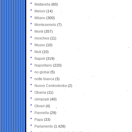
Mattarella
(60)
Meloni
(14)
Milano
(300)
Montezemolo
(7)
Monti
(357)
moschea
(11)
Musso
(10)
Muti
(10)
Napoli
(319)
Napolitano
(220)
no global
(5)
notte bianca
(3)
Nuovo Centrodestra
(2)
Obama
(11)
olimpiadi
(40)
Oliveri
(4)
Pannella
(29)
Papa
(33)
Parlamento
(1.428)