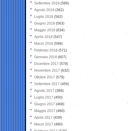
Settembre 2018
(586)
Agosto 2018
(362)
Luglio 2018
(562)
Giugno 2018
(563)
Maggio 2018
(634)
Aprile 2018
(547)
Marzo 2018
(599)
Febbraio 2018
(571)
Gennaio 2018
(607)
Dicembre 2017
(578)
Novembre 2017
(632)
Ottobre 2017
(579)
Settembre 2017
(456)
Agosto 2017
(368)
Luglio 2017
(450)
Giugno 2017
(468)
Maggio 2017
(460)
Aprile 2017
(439)
Marzo 2017
(480)
Febbraio 2017
(420)