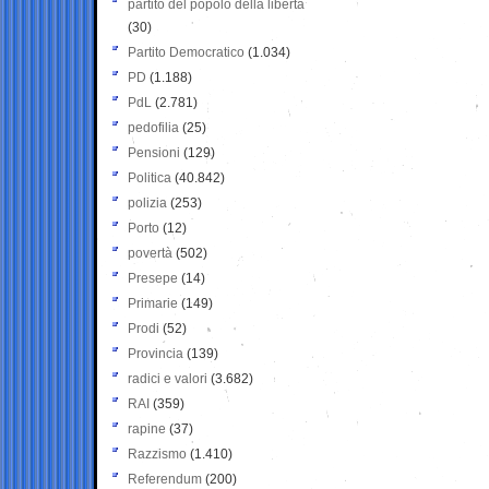
partito del popolo della libertà
(30)
Partito Democratico
(1.034)
PD
(1.188)
PdL
(2.781)
pedofilia
(25)
Pensioni
(129)
Politica
(40.842)
polizia
(253)
Porto
(12)
povertà
(502)
Presepe
(14)
Primarie
(149)
Prodi
(52)
Provincia
(139)
radici e valori
(3.682)
RAI
(359)
rapine
(37)
Razzismo
(1.410)
Referendum
(200)