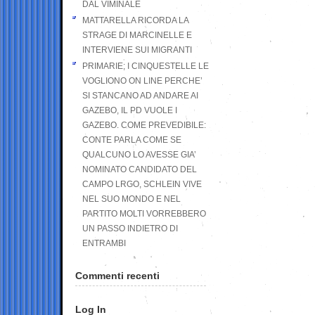
DAL VIMINALE
MATTARELLA RICORDA LA
STRAGE DI MARCINELLE E
INTERVIENE SUI MIGRANTI
PRIMARIE; I CINQUESTELLE LE
VOGLIONO ON LINE PERCHE’
SI STANCANO AD ANDARE AI
GAZEBO, IL PD VUOLE I
GAZEBO. COME PREVEDIBILE:
CONTE PARLA COME SE
QUALCUNO LO AVESSE GIA’
NOMINATO CANDIDATO DEL
CAMPO LRGO, SCHLEIN VIVE
NEL SUO MONDO E NEL
PARTITO MOLTI VORREBBERO
UN PASSO INDIETRO DI
ENTRAMBI
Commenti recenti
Log In