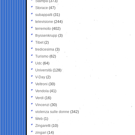
Stampa
(373)
Storace
(47)
subappalti
(31)
televisione
(244)
terremoto
(402)
thyssenkrupp
(3)
Tibet
(2)
tredicesima
(3)
Turismo
(62)
Udc
(64)
Università
(128)
V-Day
(2)
Veltroni
(30)
Vendola
(41)
Verdi
(16)
Vincenzi
(30)
violenza sulle donne
(342)
Web
(1)
Zingaretti
(10)
zingari
(14)