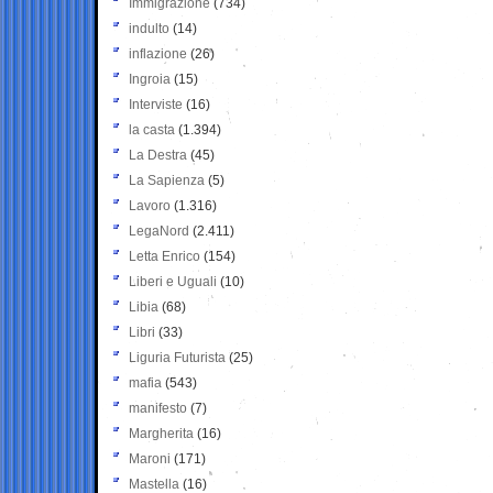
Immigrazione
(734)
indulto
(14)
inflazione
(26)
Ingroia
(15)
Interviste
(16)
la casta
(1.394)
La Destra
(45)
La Sapienza
(5)
Lavoro
(1.316)
LegaNord
(2.411)
Letta Enrico
(154)
Liberi e Uguali
(10)
Libia
(68)
Libri
(33)
Liguria Futurista
(25)
mafia
(543)
manifesto
(7)
Margherita
(16)
Maroni
(171)
Mastella
(16)