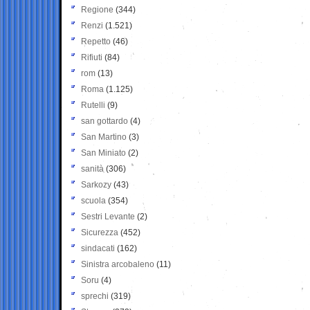
Regione
(344)
Renzi
(1.521)
Repetto
(46)
Rifiuti
(84)
rom
(13)
Roma
(1.125)
Rutelli
(9)
san gottardo
(4)
San Martino
(3)
San Miniato
(2)
sanità
(306)
Sarkozy
(43)
scuola
(354)
Sestri Levante
(2)
Sicurezza
(452)
sindacati
(162)
Sinistra arcobaleno
(11)
Soru
(4)
sprechi
(319)