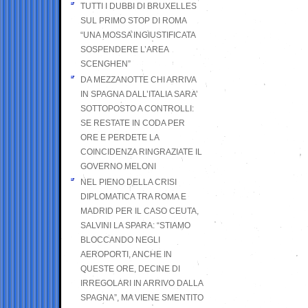
TUTTI I DUBBI DI BRUXELLES
SUL PRIMO STOP DI ROMA
“UNA MOSSA INGIUSTIFICATA
SOSPENDERE L’AREA
SCENGHEN”
DA MEZZANOTTE CHI ARRIVA
IN SPAGNA DALL’ITALIA SARA’
SOTTOPOSTO A CONTROLLI:
SE RESTATE IN CODA PER
ORE E PERDETE LA
COINCIDENZA RINGRAZIATE IL
GOVERNO MELONI
NEL PIENO DELLA CRISI
DIPLOMATICA TRA ROMA E
MADRID PER IL CASO CEUTA,
SALVINI LA SPARA: “STIAMO
BLOCCANDO NEGLI
AEROPORTI, ANCHE IN
QUESTE ORE, DECINE DI
IRREGOLARI IN ARRIVO DALLA
SPAGNA”, MA VIENE SMENTITO