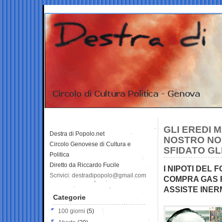
GLI EREDI M
Destra di Popolo.net
NOSTRO NOM
Circolo Genovese di Cultura e
SFIDATO GL
Politica
Diretto da Riccardo Fucile
I NIPOTI DEL
Scrivici: destradipopolo@gmail.com
COMPRA GAS 
ASSISTE INER
Categorie
100 giorni
(5)